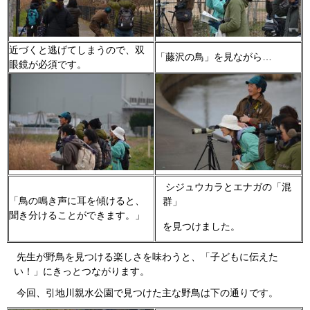
近づくと逃げてしまうので、双
「藤沢の鳥」を見ながら…
眼鏡が必須です。
シジュウカラとエナガの「混
「鳥の鳴き声に耳を傾けると、
群」
聞き分けることができます。」
を見つけました。
先生が野鳥を見つける楽しさを味わうと、「子どもに伝えた
い！」にきっとつながります。
今回、引地川親水公園で見つけた主な野鳥は下の通りです。