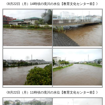
《8月22日（月）14時頃の境川の水位【教育文化センター前】》
《8月22日（月）11時頃の境川の水位【教育文化センター前】》