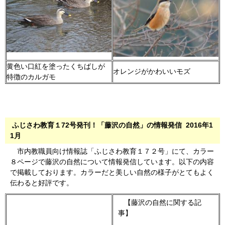
黄色い口紅を塗ったくちばしが
オレンジがかわいいモズ
特徴のカルガモ
ふじさわ教育１72号発刊！「藤沢の自然」の情報発信 2016年1
1月
市内教職員向け情報誌「ふじさわ教育１７２号」にて、カラー
８ページで藤沢の自然について情報発信しています。以下の内容
で掲載しております。カラーだと美しい自然の様子がとてもよく
伝わると好評です。
【藤沢の自然に関する記
事】