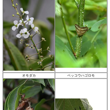
オモダカ
ベッコウハゴロモ