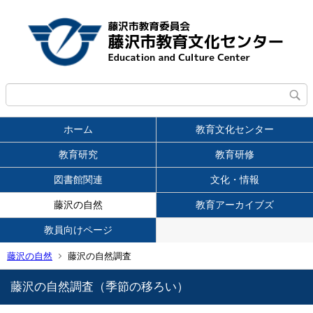
ホーム
教育文化センター
教育研究
教育研修
図書館関連
文化・情報
藤沢の自然
教育アーカイブズ
教員向けページ
藤沢の自然
藤沢の自然調査
藤沢の自然調査（季節の移ろい）