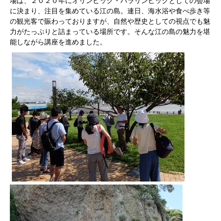
場は、２０２０年にオリンピック・パラリンピックとしての会場
に決まり、注目を集めている江の島。連日、海水浴や食べ歩き等
の観光客で賑わっておりますが、自然や歴史としての視点でも魅
力がたっぷりと詰まっている場所です。そんな江の島の魅力を堪
能しながら講座を進めました。