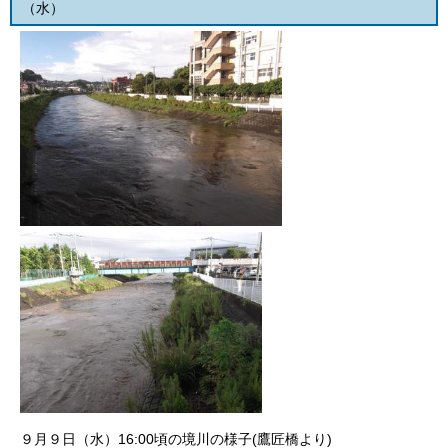
（水）
９月９日（水）16:00頃の境川の様子(鷹匠橋より)