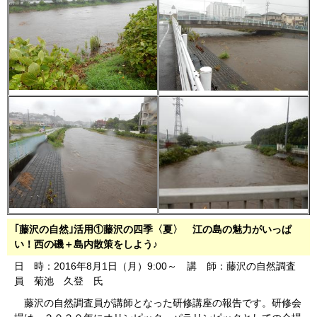
｢藤沢の自然｣活用①藤沢の四季〈夏〉
江の島の魅力がいっぱ
い！西の磯＋島内散策をしよう♪
日 時：2016年8月1日（月）9:00～ 講 師：藤沢の自然調査
員 菊池 久登 氏
藤沢の自然調査員が講師となった研修講座の報告です。研修会