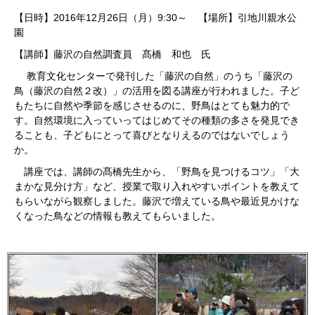
【日時】2016年12月26日（月）9:30～ 【場所】引地川親水公
園
【講師】藤沢の自然調査員 髙橋 和也 氏
教育文化センターで発刊した「藤沢の自然」のうち「藤沢の
鳥（藤沢の自然２改）」の活用を図る講座が行われました。子ど
もたちに自然や季節を感じさせるのに、野鳥はとても魅力的で
す。自然環境に入っていってはじめてその種類の多さを発見でき
ることも、子どもにとって喜びとなりえるのではないでしょう
か。
講座では、講師の髙橋先生から、「野鳥を見つけるコツ」「大
まかな見分け方」など、授業で取り入れやすいポイントを教えて
もらいながら観察しました。藤沢で増えている鳥や最近見かけな
くなった鳥などの情報も教えてもらいました。