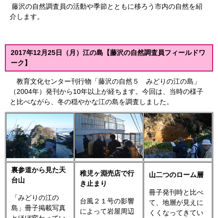
藤沢の自然調査員の活動や季節とともに移ろう市内の自然を紹
介します。
2017年12月25日（月）江の島【藤沢の自然調査員フィールドワ
ーク】
教育文化センター刊行物「藤沢の自然５ みどりの江の島」
（2004年）発刊から10年以上が経ちます。今回は、当時の様子
と比べながら、冬の穏やかな江の島を調査しました。
裏参道から見た天
稚児ヶ淵売店で行
山二つのローム層
台山
き止まり
冊子発刊時と比べ
「みどりの江の
台風２１号の影響
て、地層が見えに
島」冊子掲載写真
によって岩屋周辺
くくなってきてい