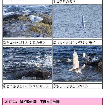
オセグロカモメ
⑤ちょっと珍しいシロカモメ
⑥ちょっと珍しいワシカモメ
⑦とても珍しいミツユビカモメ
⑧ちょっと珍しいカモメ
2017.2.3
鵠沼松が岡 下藤ヶ谷公園