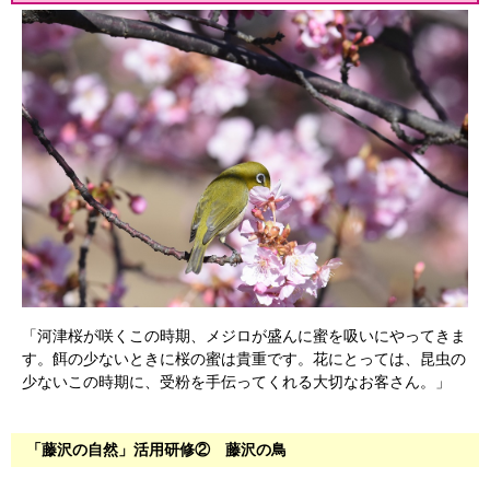
「河津桜が咲くこの時期、メジロが盛んに蜜を吸いにやってきま
す。餌の少ないときに桜の蜜は貴重です。花にとっては、昆虫の
少ないこの時期に、受粉を手伝ってくれる大切なお客さん。」
「藤沢の自然」活用研修② 藤沢の鳥