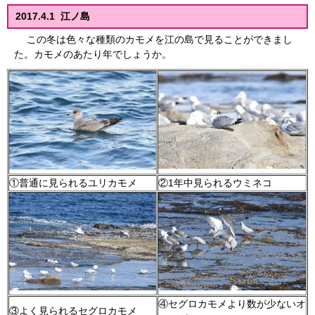
2017.4.1 江ノ島
この冬は色々な種類のカモメを江の島で見ることができまし
た。カモメのあたり年でしょうか。
①普通に見られるユリカモメ
②1年中見られるウミネコ
④セグロカモメより数が少ないオ
③よく見られるセグロカモメ