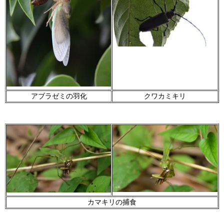
アブラゼミの羽化
クワカミキリ
カマキリの捕食