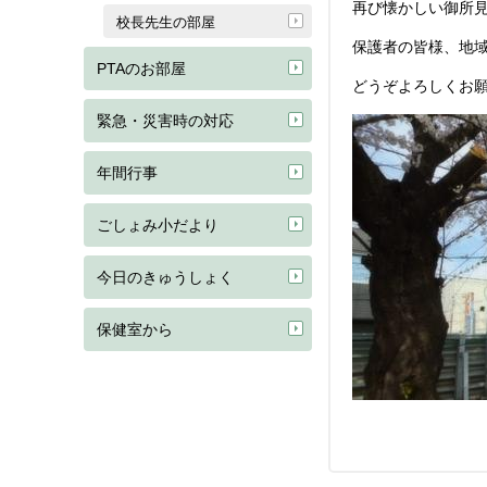
再び懐かしい御所
校長先生の部屋
保護者の皆様、地
PTAのお部屋
どうぞよろしくお
緊急・災害時の対応
年間行事
ごしょみ小だより
今日のきゅうしょく
保健室から