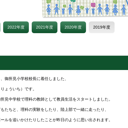
2022年度
2021年度
2020年度
2019年度
り、御所見小学校校長に着任しました、
 りょういち）です。
御所見中学校で理科の教師として教員生活をスタートしました。
どもたちと、理科の実験をしたり、陸上部で一緒に走ったり、
ボールを追いかけたりしたことが昨日のように思い出されます。