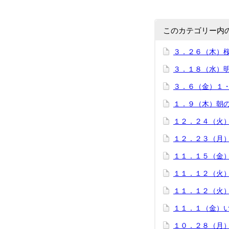
このカテゴリー内
３．２６（木）
３．１８（水）
３．６（金）１
１．９（木）朝
１２．２４（火
１２．２３（月
１１．１５（金
１１．１２（火
１１．１２（火
１１．１（金）
１０．２８（月