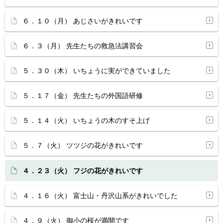
６．１０（月） あじさいがきれいです
６．３（月） 先生たちの救急法講習会
５．３０（木） いちょうに実ができていました
５．１７（金） 先生たちの外国語研修
５．１４（火） いちょうの木のすそ上げ
５．７（火） ツツジの花がきれいです
４．２３（火） フジの花がきれいです
４．１６（火） 富士山・丹沢山系がきれいでした
４．９（火） 御小の桜が満開です