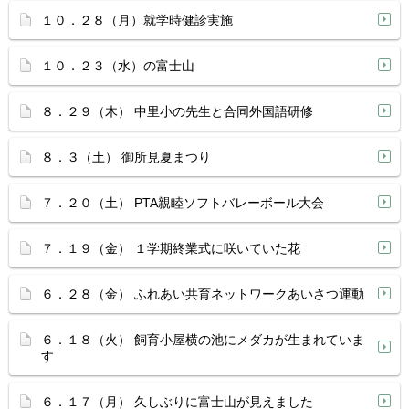
１０．２８（月）就学時健診実施
１０．２３（水）の富士山
８．２９（木） 中里小の先生と合同外国語研修
８．３（土） 御所見夏まつり
７．２０（土） PTA親睦ソフトバレーボール大会
７．１９（金） １学期終業式に咲いていた花
６．２８（金） ふれあい共育ネットワークあいさつ運動
６．１８（火） 飼育小屋横の池にメダカが生まれていま
す
６．１７（月） 久しぶりに富士山が見えました