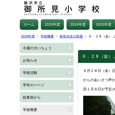
ホーム
2025年度
2024年度
2023年度
2019年度
学校概要
校長先生の部屋
６．２８（金） 
今週の大いちょう
６．２８（金）
お知らせ
６月２８日（金）
学校活動
からのあいさつ声
学年のページ
回１月８日が予定
給食室から
学校概要