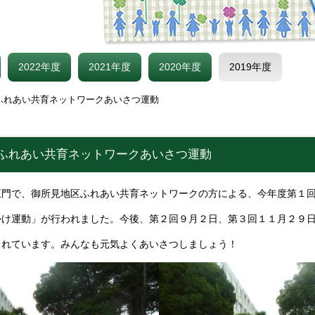
2022年度
2021年度
2020年度
2019年度
ふれあい共育ネットワークあいさつ運動
 ふれあい共育ネットワークあいさつ運動
正門で、御所見地区ふれあい共育ネットワークの方による、今年度第１
かけ運動」が行われました。今後、第２回９月２日、第３回１１月２９
されています。みんなも元気よくあいさつしましょう！