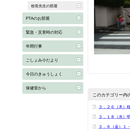
校長先生の部屋
PTAのお部屋
緊急・災害時の対応
年間行事
ごしょみ小だより
今日のきゅうしょく
保健室から
このカテゴリー内
３．２６（木）
３．１８（水）
３．６（金）１