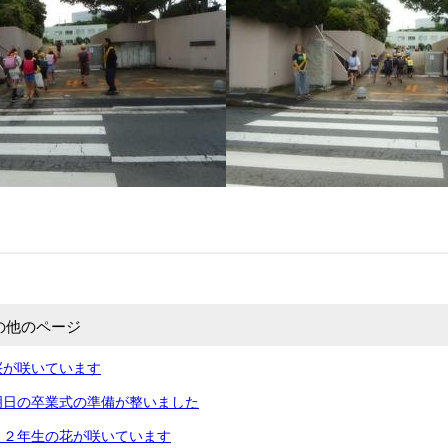
の他のページ
桜が咲いています
明日の卒業式の準備が整いました
・２年生の花が咲いています