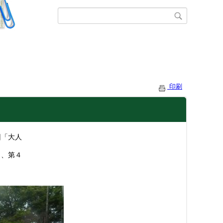
印刷
回「大人
日、第４