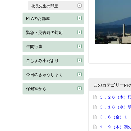
校長先生の部屋
PTAのお部屋
緊急・災害時の対応
年間行事
ごしょみ小だより
今日のきゅうしょく
このカテゴリー内
保健室から
３．２６（木）
３．１８（水）
３．６（金）１
１．９（木）朝