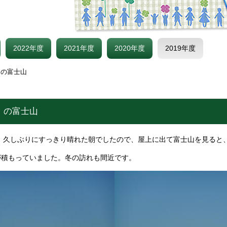
2022年度
2021年度
2020年度
2019年度
）の富士山
）の富士山
）久しぶりにすっきり晴れた朝でしたので、屋上に出て富士山を見ると
が積もっていました。冬の訪れも間近です。