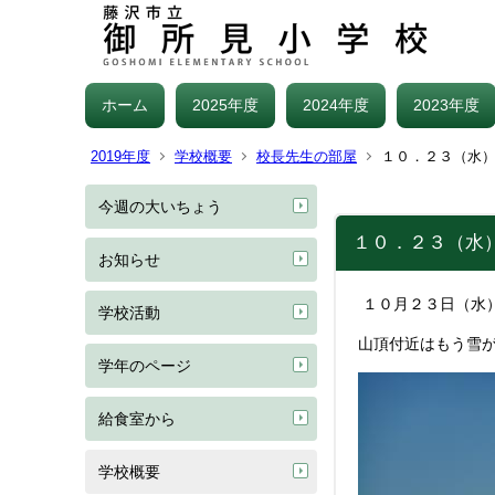
ホーム
2025年度
2024年度
2023年度
2019年度
学校概要
校長先生の部屋
１０．２３（水
今週の大いちょう
１０．２３（水
お知らせ
１０月２３日（水
学校活動
山頂付近はもう雪
学年のページ
給食室から
学校概要