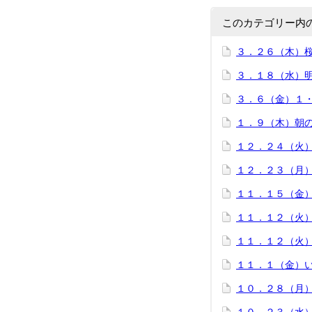
このカテゴリー内
３．２６（木）
３．１８（水）
３．６（金）１
１．９（木）朝
１２．２４（火
１２．２３（月
１１．１５（金
１１．１２（火
１１．１２（火
１１．１（金）
１０．２８（月