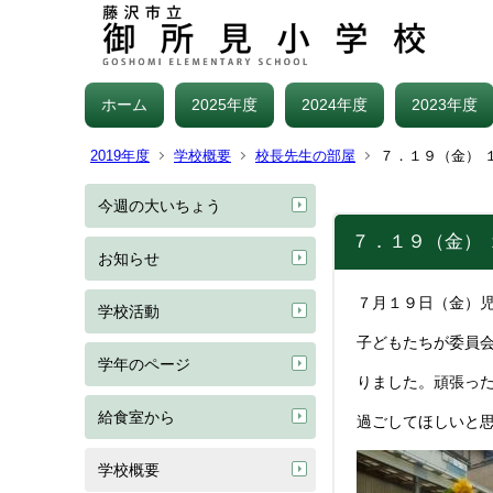
ホーム
2025年度
2024年度
2023年度
2019年度
学校概要
校長先生の部屋
７．１９（金） 
今週の大いちょう
７．１９（金）
お知らせ
７月１９日（金）
学校活動
子どもたちが委員
学年のページ
りました。頑張っ
給食室から
過ごしてほしいと
学校概要