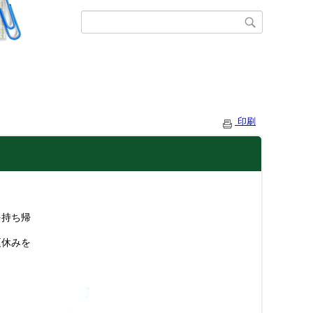
印刷
。
を持ち帰
夏休みを