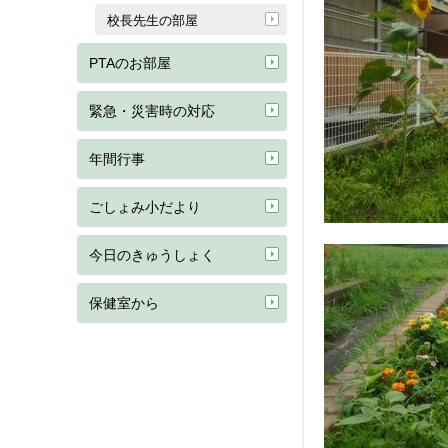
校長先生の部屋
PTAのお部屋
緊急・災害時の対応
年間行事
ごしょみ小だより
今日のきゅうしょく
保健室から