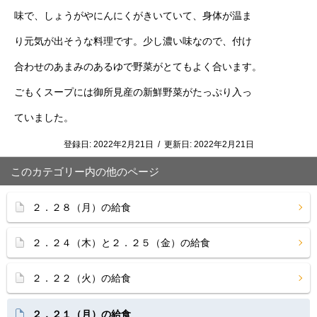
味で、しょうがやにんにくがきいていて、身体が温ま
り元気が出そうな料理です。少し濃い味なので、付け
合わせのあまみのあるゆで野菜がとてもよく合います。
ごもくスープには御所見産の新鮮野菜がたっぷり入っ
ていました。
登録日:
2022年2月21日
/
更新日:
2022年2月21日
このカテゴリー内の他のページ
２．２８（月）の給食
２．２４（木）と２．２５（金）の給食
２．２２（火）の給食
２．２１（月）の給食