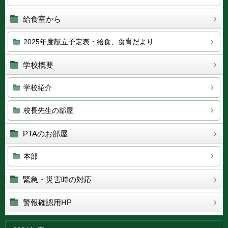
給食室から
2025年度献立予定表・給食、食育だより
学校概要
学校紹介
校長先生の部屋
PTAのお部屋
本部
緊急・災害時の対応
警報確認用HP