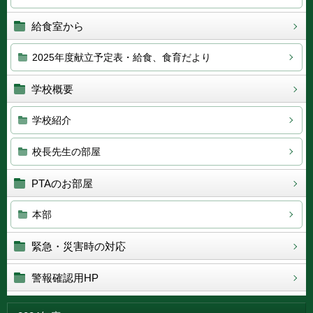
給食室から
2025年度献立予定表・給食、食育だより
学校概要
学校紹介
校長先生の部屋
PTAのお部屋
本部
緊急・災害時の対応
警報確認用HP