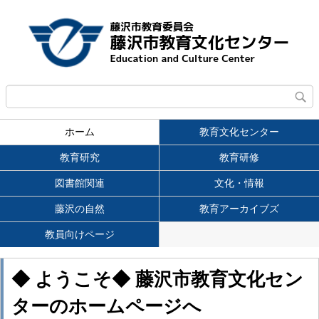
ホーム
教育文化センター
教育研究
教育研修
図書館関連
文化・情報
藤沢の自然
教育アーカイブズ
教員向けページ
◆ ようこそ◆
藤沢市教育文化セン
ターのホームページへ