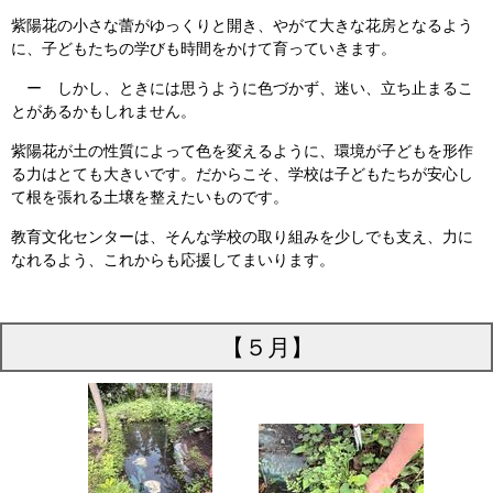
紫陽花の小さな蕾がゆっくりと開き、やがて大きな花房となるよう
に、子どもたちの学びも時間をかけて育っていきます。
ー しかし、ときには思うように色づかず、迷い、立ち止まるこ
とがあるかもしれません。
紫陽花が
土の性質によって
色を
変えるように、環境が子どもを形作
る力はとても大きいです。だからこそ、学校は子どもたちが安心し
て根を張れる土壌を整えたいものです。
教育文化センターは、そんな学校の取り組みを少しでも支え、力に
なれるよう、これからも応援してまいります。
【５月】