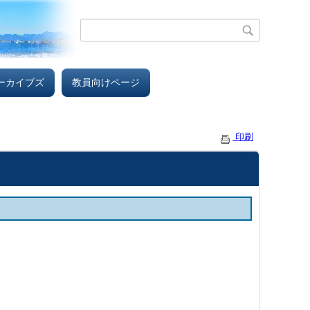
ーカイブズ
教員向けページ
印刷