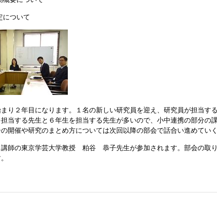
ついて
まり２年目になります。１名の新しい研究員を迎え、研究員が担当する
を担当する先生と６年生を担当する先生が多いので、小中連携の部分の
ーの開催や研究のまとめ方については次回以降の部会で話合い進めてい
講師の東京学芸大学教授 粕谷 恭子先生が参加されます。部会の取り
す。