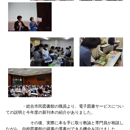
・総合市民図書館の職員より、電子図書サービスについ
ての説明と今年度の新刊本の紹介がありました。
その後、実際に本を手に取り教諭と専門員が相談し
ながら、自校図書館の蔵書の選書ができる機会を設けました。