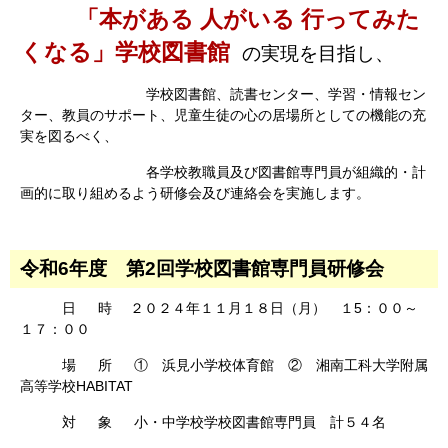
「本がある 人がいる 行ってみた
くなる」学校図書館
の実現を目指し、
学校図書館、読書センター、学習・情報セン
ター、教員のサポート、児童生徒の心の居場所としての機能の充
実を図るべく、
各学校教職員及び図書館専門員が組織的・計
画的に取り組めるよう研修会及び連絡会を実施します。
令和6年度 第2回学校図書館専門員研修会
日 時
２０２４年１１月１８
日（月） １5：００～
１７：００
場 所 ① 浜見小学校体育館 ② 湘南工科大学附属
高等学校HABITAT
対 象 小・中学校学校図書館専門員 計５４名