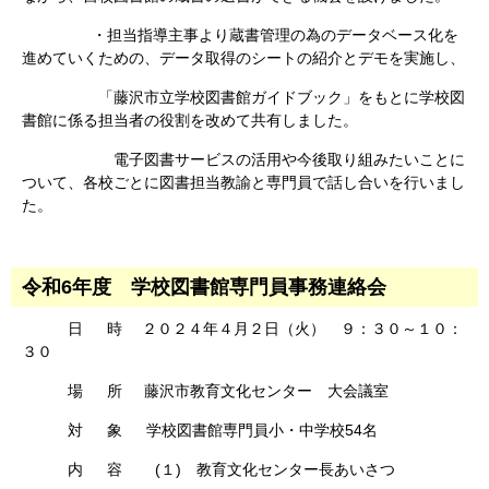
・担当指導主事より蔵書管理の為の
データベース化を
進めていくための、
データ取得のシートの紹介とデモを実施し、
「藤沢市立学校図書館ガイドブック」をもとに学校図
書館に係る担当者の役割を改めて共有し
ました。
電子図書サービスの活用や今後取り組みたいことに
ついて、各校ごとに図書担当教諭と専門員で話し合いを行いまし
た。
令和6年度 学校図書館専門員事務連絡会
日 時
２０２４年４月２日（火） ９：３０～１０：
３０
場 所 藤沢市教育文化センター 大会議室
対 象 学校図書館専門員小・中学校54名
内 容
(１) 教育文化センター長あいさつ