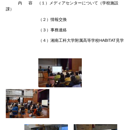
内 容
（１）メディアセンターについて（学校施設
課）
（２）情報交換
（３）事務連絡
（４）湘南工科大学附属高等学校HABITAT見学