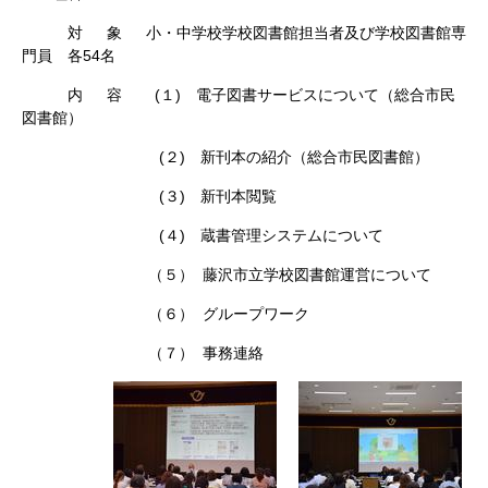
対 象 小・中学校学校図書館担当者及び学校図書館専
門員 各54名
内 容
(１) 電子図書サービスについて（総合市民
図書館）
(２) 新刊本の紹介（総合市民図書館）
(３) 新刊本閲覧
(４) 蔵書管理システムについて
（５） 藤沢市立学校図書館運営について
（６） グループワーク
（７） 事務連絡