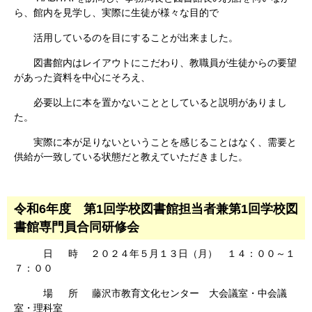
ら、館内を見学し、実際に生徒が様々な目的で
活用しているのを目にすることが出来ました。
図書館内はレイアウトにこだわり、教職員が生徒からの要望
があった資料を中心にそろえ、
必要以上に本を置かないこととしていると説明がありまし
た。
実際に本が足りないということを感じることはなく、需要と
供給が一致している状態だと教えていただきました。
令和6年度 第1回学校図書館担当者兼第1回学校図
書館専門員合同研修会
日 時
２０２４年５月１３日（月） １４：００～１
７：００
場 所 藤沢市教育文化センター 大会議室・中会議
室・理科室