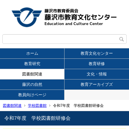
ホーム
教育文化センター
教育研究
教育研修
図書館関連
文化・情報
藤沢の自然
教育アーカイブズ
教員向けページ
図書館関連
学校図書館
令和7年度 学校図書館研修会
令和7年度 学校図書館研修会