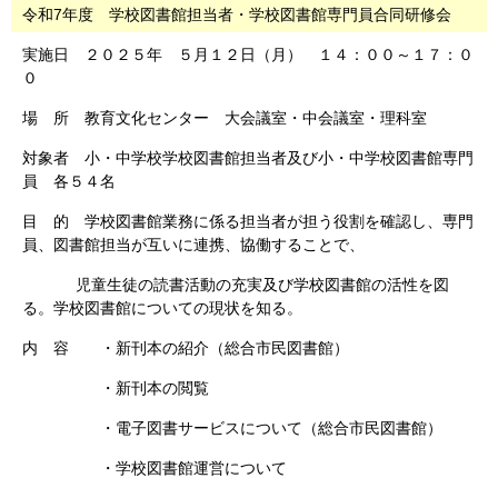
令和7年度 学校図書館担当者・学校図書館専門員合同研修会
実施日
２０２５年 ５月１２日（月） １４：００～１７：０
０
場 所 教育文化センター 大会議室・中会議室・理科室
対象者
小・中学校学校図書館担当者及び小・中学校図書館専門
員 各５４名
目 的 学校図書館業務に係る担当者が担う役割を確認し、専門
員、図書館担当が互いに連携、協働することで、
児童生徒の読書活動の充実及び学校図書館の活性を図
る。学校図書館についての現状を知る。
内 容 ・新刊本の紹介
（総合市民図書館）
・新刊本の閲覧
・電子図書サービスについて（総合市民図書館）
・学校図書館運営について