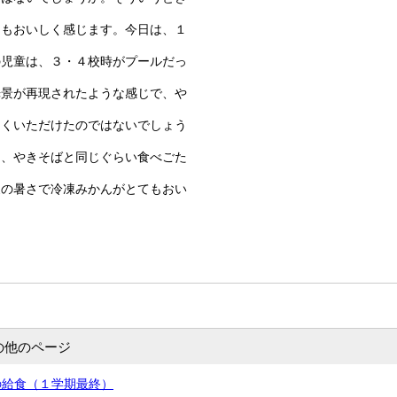
てもおいしく感じます。今日は、１
の児童は、３・４校時がプールだっ
光景が再現されたような感じで、や
しくいただけたのではないでしょう
は、やきそばと同じぐらい食べごた
夏の暑さで冷凍みかんがとてもおい
の他のページ
の給食（１学期最終）