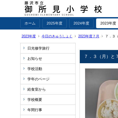
ホーム
2025年度
2024年度
2023年度
2023年度
今日のきゅうしょく
2023年度７月
７．３
日光修学旅行
７．３（月）と
お知らせ
学校活動
学年のページ
給食室から
学校概要
年間行事