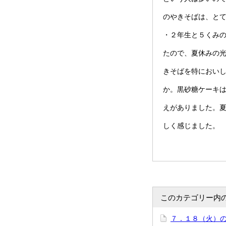
のやきそばは、と
・２年生と５くみ
たので、夏休みの
きそばを特におい
か。黒砂糖ケーキ
えがありました。
しく感じました。
このカテゴリー内
７．１８（火）