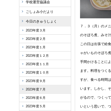
学校運営協議会
ごしょみ小だより
今日のきゅうしょく
７．３（月）のメ
2023年度３月
のそぼろ煮、みそ
2023年度２月
この日は出張で給
2023年度１月
ゃがいものそぼろ
2023年度１２月
手間かけることに
2023年度１１月
ます。料理をつく
2023年度１０月
すが、食べる時間
2023年度９月
います。しかし、
2023年度７月
がるので、つくっ
2023年度６月
2023年度５月
いという思いで、