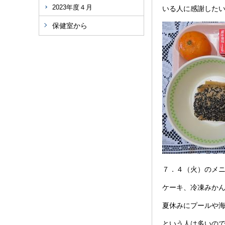
2023年度４月
いる人に感謝した
保健室から
７．４（火）のメ
ケーキ、冷凍みか
夏休みにプールや
という人は多いの