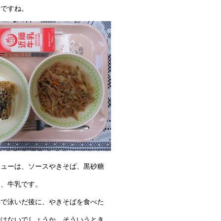
いですね。
ニューは、ソースやきそば、黒砂糖
ん、牛乳です。
海で泳いだ後に、やきそばを食べた
ではないでしょうか。そういうとき