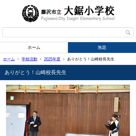
ホーム
無題
ホーム
学校活動
2025年度
ありがとう！山崎校長先生
ありがとう！山崎校長先生