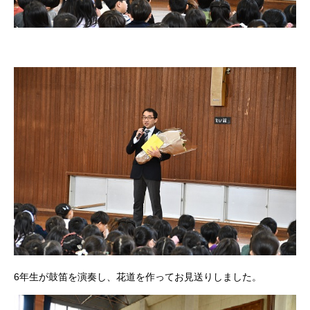
6年生が鼓笛を演奏し、花道を作ってお見送りしました。