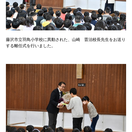
藤沢市立羽鳥小学校に異動された、山崎 晋治校長先生をお送り
する離任式を行いました。