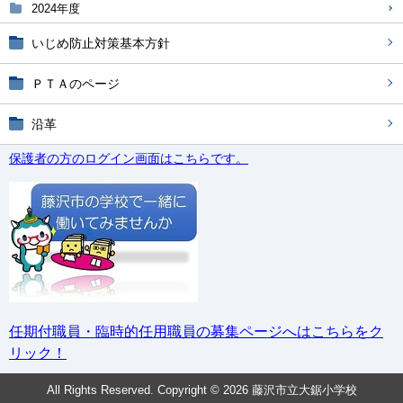
2024年度
いじめ防止対策基本方針
ＰＴＡのページ
沿革
保護者の方のログイン画面はこちらです。
任期付職員・臨時的任用職員の募集ページへはこちらをク
リック！
All Rights Reserved. Copyright © 2026 藤沢市立大鋸小学校