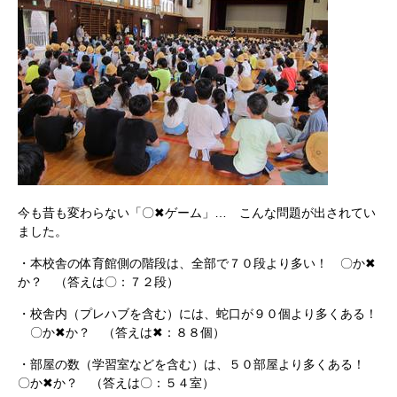
今も昔も変わらない「〇✖ゲーム」… こんな問題が出されてい
ました。
・本校舎の体育館側の階段は、全部で７０段より多い！ 〇か✖
か？ （答えは〇：７２段）
・校舎内（プレハブを含む）には、蛇口が９０個より多くある！
〇か✖か？ （答えは✖：８８個）
・部屋の数（学習室などを含む）は、５０部屋より多くある！
〇か✖か？ （答えは〇：５４室）