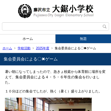
ホーム
無題
ホーム
学校活動
2025年度
集会委員会による〇✖ゲーム
集会委員会による〇✖ゲーム
暑い朝になってしまったので、急きょ校庭から体育館に場所を変
集会委員会による４・５・６年生の集会
えて、
を行いまし
た。
１０分ほどの集会でしたが、熱く（暑く）盛り上がりました。