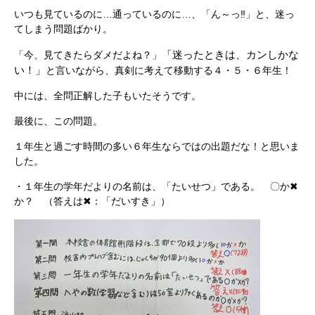
いつも見ているのに…通っているのに…、「ん～っ‼」と、迷っ
てしまう問題ばかり。
「迷ったときは、カンしかな
「今、見てきたらダメだよね？」
い！」
と言いながら、真剣に考えて移動する４・５・６年生！
中には、全問正解した子もいたそうです。
最後に、この問題。
１年生と過ごす時間の多い６年生ならではの出題だな！と思いま
した。
・１年生の学年だよりの名前は、「たいせつ」である。 〇か✖
か？ （答えは✖：「だいすき」）