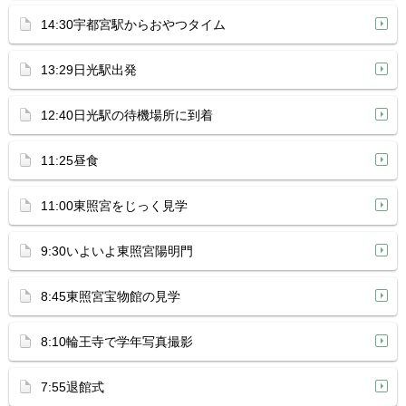
14:30宇都宮駅からおやつタイム
13:29日光駅出発
12:40日光駅の待機場所に到着
11:25昼食
11:00東照宮をじっく見学
9:30いよいよ東照宮陽明門
8:45東照宮宝物館の見学
8:10輪王寺で学年写真撮影
7:55退館式