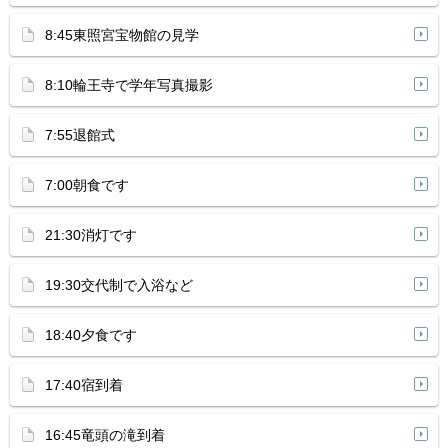
8:45東照宮宝物館の見学
8:10輪王寺で学年写真撮影
7:55退館式
7:00朝食です
21:30消灯です
19:30交代制で入浴など
18:40夕食です
17:40宿到着
16:45竜頭の滝到着