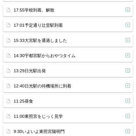
17:55学校到着、解散
17:01予定通り辻堂駅到着
15:33大宮駅を通過しました
14:30宇都宮駅からおやつタイム
13:29日光駅出発
12:40日光駅の待機場所に到着
11:25昼食
11:00東照宮をじっく見学
9:30いよいよ東照宮陽明門