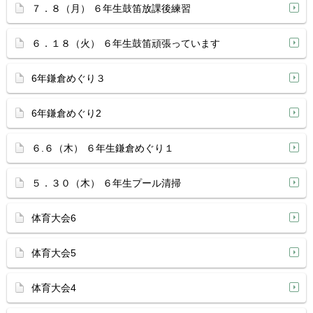
７．８（月） ６年生鼓笛放課後練習
６．１８（火） ６年生鼓笛頑張っています
6年鎌倉めぐり３
6年鎌倉めぐり2
６.６（木） ６年生鎌倉めぐり１
５．３０（木） ６年生プール清掃
体育大会6
体育大会5
体育大会4