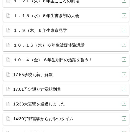
１．２１（火）６年生こころの劇場
１．１５（水）６年生書き初め大会
１．９（木）６年生東京見学
１０．１６（水） ６年生被爆体験講話
１０．４（金） ６年生明日の活躍を誓う！
17:55学校到着、解散
17:01予定通り辻堂駅到着
15:33大宮駅を通過しました
14:30宇都宮駅からおやつタイム