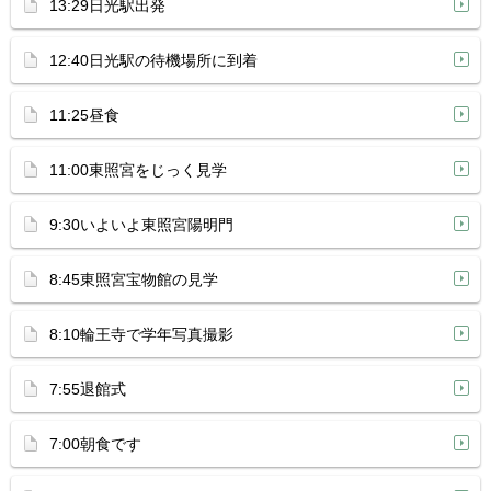
13:29日光駅出発
12:40日光駅の待機場所に到着
11:25昼食
11:00東照宮をじっく見学
9:30いよいよ東照宮陽明門
8:45東照宮宝物館の見学
8:10輪王寺で学年写真撮影
7:55退館式
7:00朝食です