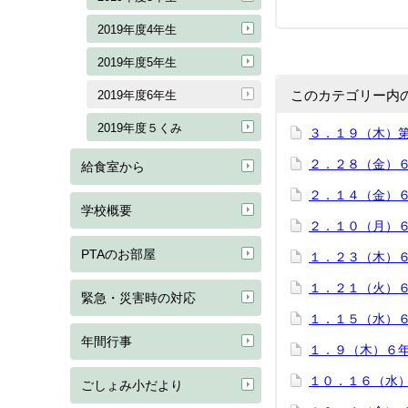
2019年度4年生
2019年度5年生
このカテゴリー内
2019年度6年生
2019年度５くみ
３．１９（木）
２．２８（金）
給食室から
２．１４（金）
学校概要
２．１０（月）
PTAのお部屋
１．２３（木）
１．２１（火）
緊急・災害時の対応
１．１５（水）
年間行事
１．９（木）６
１０．１６（水）
ごしょみ小だより