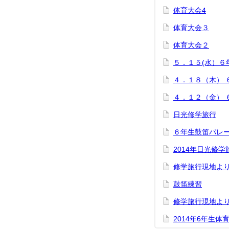
体育大会4
体育大会３
体育大会２
５．１５(水）６
４．１８（木） 
４．１２（金） 
日光修学旅行
６年生鼓笛パレ
2014年日光修
修学旅行現地よ
鼓笛練習
修学旅行現地よ
2014年6年生体