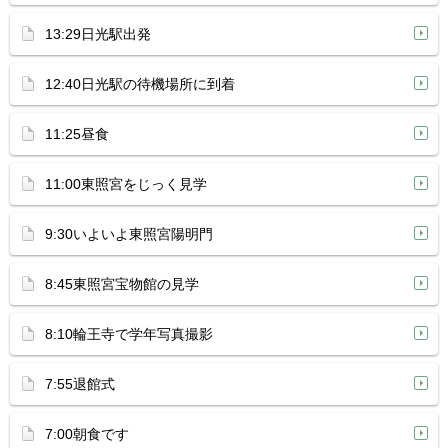
13:29日光駅出発
12:40日光駅の待機場所に到着
11:25昼食
11:00東照宮をじっく見学
9:30いよいよ東照宮陽明門
8:45東照宮宝物館の見学
8:10輪王寺で学年写真撮影
7:55退館式
7:00朝食です