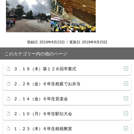
登録日:
2019年9月23日
/
更新日:
2019年9月23日
このカテゴリー内の他のページ
３．１９（木）第１２８回卒業式
２．２８（金）６年生校庭でお弁当
２．１４（金）６年生音楽会
２．１０（月）６年生駅伝大会
１．２３（木）６年生租税教室