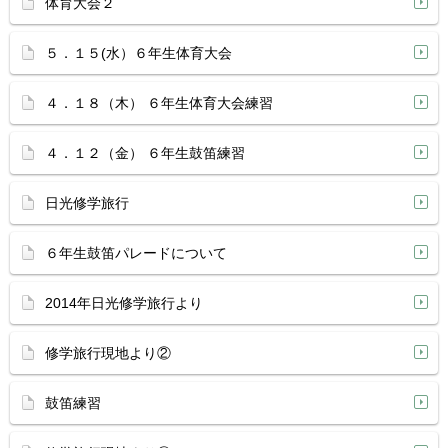
体育大会２
５．１５(水）６年生体育大会
４．１８（木） ６年生体育大会練習
４．１２（金） ６年生鼓笛練習
日光修学旅行
６年生鼓笛パレードについて
2014年日光修学旅行より
修学旅行現地より②
鼓笛練習