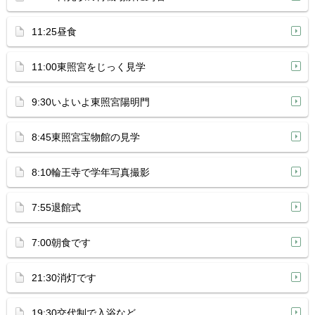
11:25昼食
11:00東照宮をじっく見学
9:30いよいよ東照宮陽明門
8:45東照宮宝物館の見学
8:10輪王寺で学年写真撮影
7:55退館式
7:00朝食です
21:30消灯です
19:30交代制で入浴など