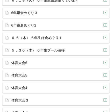
６．１８（火） ６年生鼓笛頑張っています
6年鎌倉めぐり３
6年鎌倉めぐり2
６.６（木） ６年生鎌倉めぐり１
５．３０（木） ６年生プール清掃
体育大会6
体育大会5
体育大会4
体育大会３