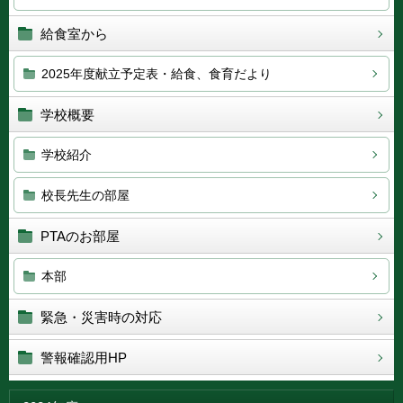
給食室から
2025年度献立予定表・給食、食育だより
学校概要
学校紹介
校長先生の部屋
PTAのお部屋
本部
緊急・災害時の対応
警報確認用HP