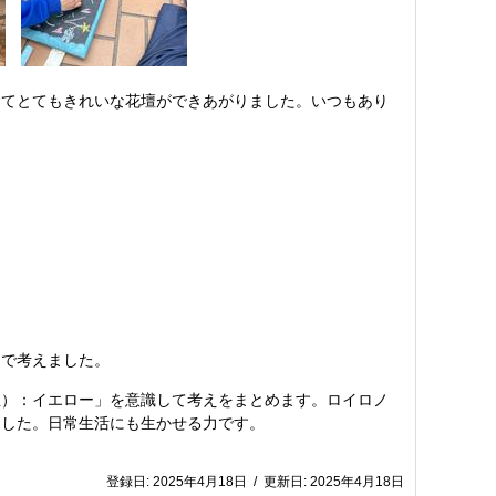
してとてもきれいな花壇ができあがりました。いつもあり
なで考えました。
想）：イエロー」を意識して考えをまとめます。ロイロノ
ました。日常生活にも生かせる力です。
登録日:
2025年4月18日
/
更新日:
2025年4月18日