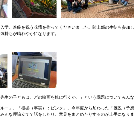
、入学、進級を祝う花壇を作ってくださいました。陸上部の生徒も参加
。気持ちが晴れやかになります。
〇先生の子どもは、どの映画を観に行くか。」という課題についてみん
ブルー」、「根拠（事実）：ピンク」、今年度から加わった「仮説（予
。みんな理論立てて話をしたり、意見をまとめたりするのが上手になり