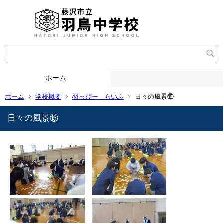
ホーム
ホーム
学校概要
羽っぴー らいふ
日々の風景⑮
日々の風景⑮