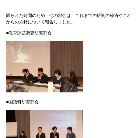
限られた時間のため、他の部会は、これまでの研究の経過やこれ
からの方針について報告しました。
■教育課題調査研究部会
■国語科研究部会