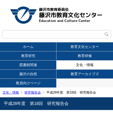
ホーム
教育文化センター
教育研究
教育研修
図書館関連
文化・情報
藤沢の自然
教育アーカイブズ
教員向けページ
文化・情報
研究報告会
平成28年度 第18回 研究報告会
平成28年度 第18回 研究報告会