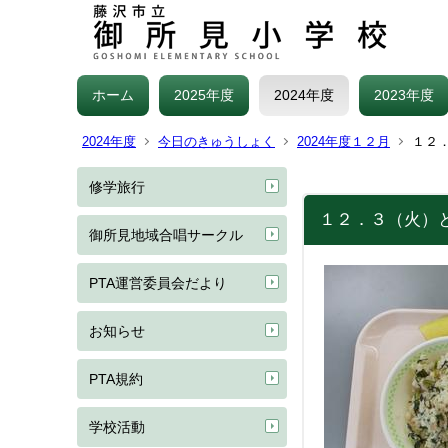
ホーム
2025年度
2024年度
2023年度
2024年度
今日のきゅうしょく
2024年度１２月
１２
修学旅行
１２．３（火）
御所見地域合唱サークル
PTA運営委員会だより
お知らせ
PTA規約
学校活動