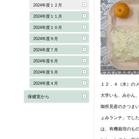
2024年度１２月
2024年度１１月
2024年度１０月
2024年度９月
2024年度７月
2024年度６月
2024年度５月
2024年度４月
１２．４（水）の
大学いも、みかん
保健室から
御所見産のさつま
ょみランチ」でし
は、有機栽培のも