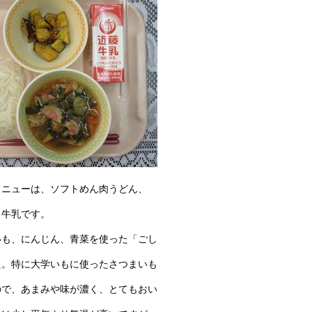
メニューは、ソフトめん肉うどん、
、牛乳です。
いも、にんじん、青菜を使った「ごし
た。特に大学いもに使ったさつまいも
ので、あまみや味が濃く、とてもおい