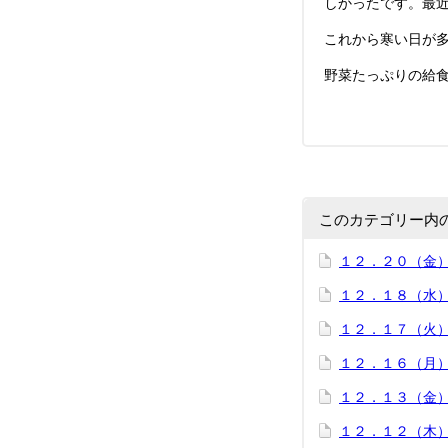
しかったです。最
これから寒い日が
野菜たっぷりの給
このカテゴリー内
１２．２０（金
１２．１８（水
１２．１７（火
１２．１６（月
１２．１３（金
１２．１２（木