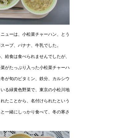
メニューは、小松菜チャーハン、とう
華スープ、バナナ、牛乳でした。
め、給食は食べられませんでしたが、
松菜がたっぷり入った小松菜チャーハ
は冬が旬のビタミン、鉄分、カルシウ
ている緑黄色野菜で、東京の小松川地
られたことから、名付けられたという
んと一緒にしっかり食べて、冬の寒さ