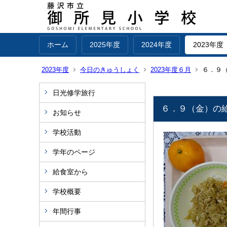
ホーム
2025年度
2024年度
2023年度
2023年度
今日のきゅうしょく
2023年度６月
６．９
日光修学旅行
６．９（金）の
お知らせ
学校活動
学年のページ
給食室から
学校概要
年間行事