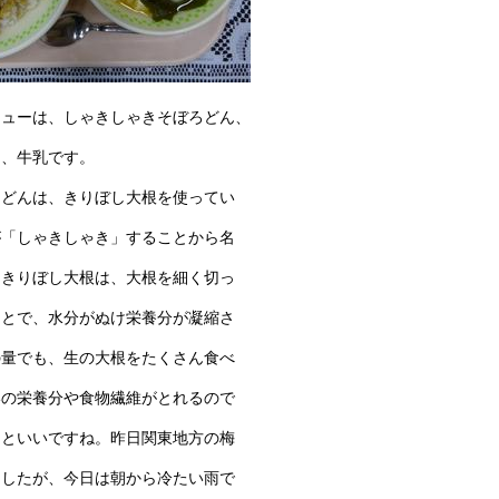
ニューは、しゃきしゃきそぼろどん、
ん、牛乳です。
ろどんは、きりぼし大根を使ってい
が「しゃきしゃき」することから名
。きりぼし大根は、大根を細く切っ
ことで、水分がぬけ栄養分が凝縮さ
の量でも、生の大根をたくさん食べ
いの栄養分や食物繊維がとれるので
るといいですね。昨日関東地方の梅
ましたが、今日は朝から冷たい雨で