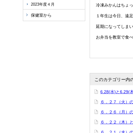
2023年度４月
冷凍みかんはちょ
保健室から
１年生は今日、遠
延期になってしま
お弁当を教室で食
このカテゴリー内
6.28(水)と6.29
６．２７（火）
６．２６（月）
６．２２（木）
６．２１（水）