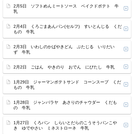
2月5日 ソフトめんミートソース ベイクドポテト 牛
乳
2月4日 くろごまあんパン(セルフ) すいとんじる くだ
もの 牛乳
2月3日 いわしのかばやきどん ぶたじる いりだい
ず 牛乳
2月2日 ごはん やきのり おでん にびたし 牛乳
1月29日 ジャーマンポテトサンド コーンスープ くだ
もの 牛乳
1月28日 ジャンバラヤ あさりのチャウダー くだも
の 牛乳
1月27日 くろパン しらいとだらのこうそうパンこや
き ゆでやさい ミネストローネ 牛乳