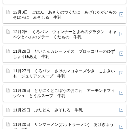
12月3日 ごはん あさりのつくだに あげじゃがいもの
そぼろに みそしる 牛乳
12月2日 くろパン ウィンナーとまめのグラタン キャ
ベツとハムのソテー くだもの 牛乳
11月28日 だいこんカレーライス ブロッコリーのゆず
しょうゆあえ 牛乳
11月27日 くろパン さけのマヨネーズやき こふきい
も ジュリアンスープ 牛乳
11月26日 とりにくとごぼうのおこわ アーモンドフィ
ッシュ とうふスープ 牛乳
11月25日 ぶたどん みそしる 牛乳
11月20日 サンマーメン(ホットラーメン) あげぎょう