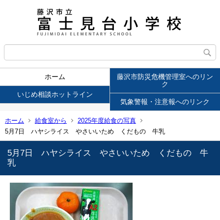
ホーム
藤沢市防災危機管理室へのリン
ク
いじめ相談ホットライン
気象警報・注意報へのリンク
ホーム
給食室から
2025年度給食の写真
5月7日 ハヤシライス やさいいため くだもの 牛乳
5月7日 ハヤシライス やさいいため くだもの 牛
乳