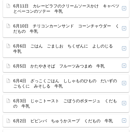
6月11日 カレーピラフのクリームソースかけ キャベツ
とベーコンのソテー 牛乳
6月10日 チリコンカーンサンド コーンチャウダー く
だもの 牛乳
6月6日 ごはん ごましお ちくぜんに よしのじる
牛乳
6月5日 かたやきそば フルーツみつまめ 牛乳
6月4日 ざっこくごはん ししゃものひもの だいずの
ごもくに みそしる 牛乳
6月3日 じゃこトースト ごぼうのポタージュ くだも
の 牛乳
6月2日 ビビンバ ちゅうかスープ くだもの 牛乳