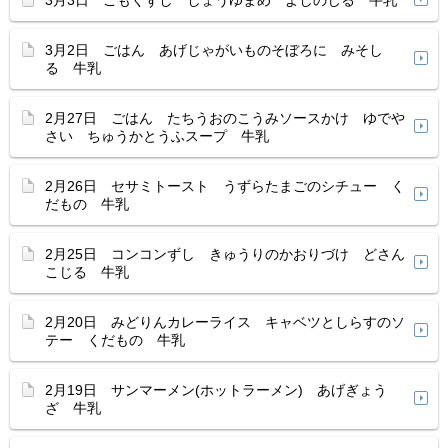
3月3日 ごもくずし しょうゆまめ よしのじる 牛乳
3月2日 ごはん あげじゃがいものそぼろに みそし
る 牛乳
2月27日 ごはん たちうおのこうみソースかけ ゆでや
さい ちゅうかとうふスープ 牛乳
2月26日 セサミトースト うずらたまごのシチュー く
だもの 牛乳
2月25日 コンコンずし きゅうりのかおりづけ どさん
こじる 牛乳
2月20日 みどりんカレーライス キャベツとしらすのソ
テー くだもの 牛乳
2月19日 サンマーメン(ホットラーメン) あげぎょう
ざ 牛乳