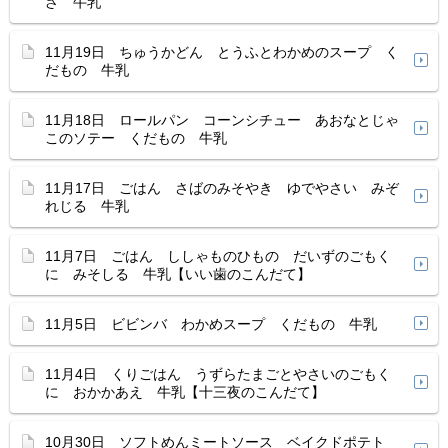
ざ 牛乳
11月19日 ちゅうかどん とうふとわかめのスープ く
だもの 牛乳
11月18日 ロールパン コーンシチュー あおなとじゃ
このソテー くだもの 牛乳
11月17日 ごはん さばのみそやき ゆでやさい みぞ
れじる 牛乳
11月7日 ごはん ししゃものひもの だいずのごもく
に みそしる 牛乳【いい歯のこんだて】
11月5日 ビビンバ わかめスープ くだもの 牛乳
11月4日 くりごはん うずらたまごとやさいのごもく
に おかかあえ 牛乳【十三夜のこんだて】
10月30日 ソフトめんミートソース ベイクドポテト