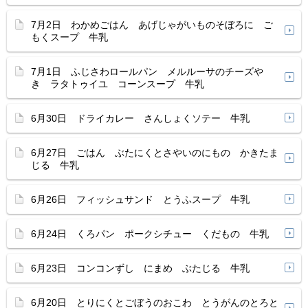
7月2日 わかめごはん あげじゃがいものそぼろに ご
もくスープ 牛乳
7月1日 ふじさわロールパン メルルーサのチーズや
き ラタトゥイユ コーンスープ 牛乳
6月30日 ドライカレー さんしょくソテー 牛乳
6月27日 ごはん ぶたにくとさやいのにもの かきたま
じる 牛乳
6月26日 フィッシュサンド とうふスープ 牛乳
6月24日 くろパン ポークシチュー くだもの 牛乳
6月23日 コンコンずし にまめ ぶたじる 牛乳
6月20日 とりにくとごぼうのおこわ とうがんのとろと