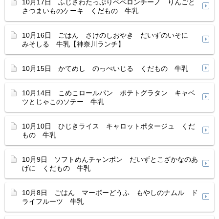
10月17日 ふじさわたっぷりペペロンチーノ りんごと
さつまいものケーキ くだもの 牛乳
10月16日 ごはん さけのしおやき だいずのいそに
みそしる 牛乳【神奈川ランチ】
10月15日 かてめし のっぺいじる くだもの 牛乳
10月14日 こめこロールパン ポテトグラタン キャベ
ツとじゃこのソテー 牛乳
10月10日 ひじきライス キャロットポタージュ くだ
もの 牛乳
10月9日 ソフトめんチャンポン だいずとこざかなのあ
げに くだもの 牛乳
10月8日 ごはん マーボーどうふ もやしのナムル ド
ライフルーツ 牛乳