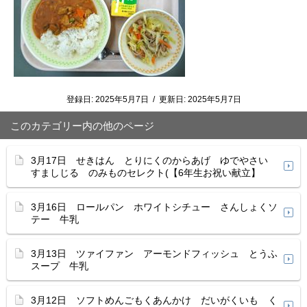
登録日:
2025年5月7日
/
更新日:
2025年5月7日
このカテゴリー内の他のページ
3月17日 せきはん とりにくのからあげ ゆでやさい
すましじる のみものセレクト(【6年生お祝い献立】
3月16日 ロールパン ホワイトシチュー さんしょくソ
テー 牛乳
3月13日 ツァイファン アーモンドフィッシュ とうふ
スープ 牛乳
3月12日 ソフトめんごもくあんかけ だいがくいも く