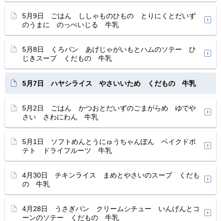
5月9日 ごはん ししゃものひもの とりにくとだいず
のうまに のっぺいじる 牛乳
5月8日 くろパン あげじゃがいもとハムのソテー ひ
じきスープ くだもの 牛乳
5月7日 ハヤシライス やさいいため くだもの 牛乳
5月2日 ごはん かつおとだいずのごまがらめ ゆでや
さい さわにわん 牛乳
5月1日 ソフトめんとうにゅうちゃんぽん ベイクドポ
テト ドライフルーツ 牛乳
4月30日 チキンライス まめとやさいのスープ くだも
の 牛乳
4月28日 うさぎパン クリームシチュー いんげんとコ
ーンのソテー くだもの 牛乳