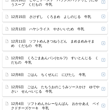
12月16日 じゃこトースト バランスバッチリとうにゅ
うスープ くだもの 牛乳
12月15日 さけずし くろまめ よしのじる 牛乳
12月12日 ハヤシライス やさいいため 牛乳
12月11日 ソフトめんきつねうどん まめまめみそま
め くだもの 牛乳
12月9日 くろごまあんパン(セルフ) すいとんじる く
だもの 牛乳
12月8日 ごはん ちくぜんに にびたし 牛乳
12月5日 ごはん たちうおのこうみソースかけ ゆでや
さい せんべいじる 牛乳
12月4日 ソフトめんカレーなんばん おかかあえ ベイ
クドチーズケーキ 牛乳