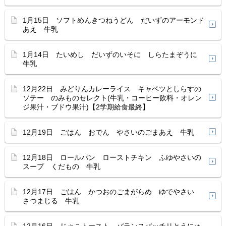
1月15日 ソフトめんきつねうどん だいずのアーモンド
あえ 牛乳
1月14日 たいめし だいずのいそに しらたまぞうに
牛乳
12月22日 みどりんカレーライス キャベツとしらすの
ソテー のみものセレクト(牛乳・コーヒー飲料・オレン
ジ果汁・ブドウ果汁)【2学期給食最終】
12月19日 ごはん おでん やさいのごまあえ 牛乳
12月18日 ロールパン ローストチキン ふゆやさいの
スープ くだもの 牛乳
12月17日 ごはん かつおのごまがらめ ゆでやさい
さつまじる 牛乳