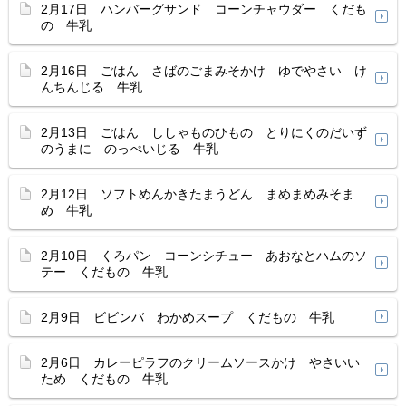
2月17日 ハンバーグサンド コーンチャウダー くだも
の 牛乳
2月16日 ごはん さばのごまみそかけ ゆでやさい け
んちんじる 牛乳
2月13日 ごはん ししゃものひもの とりにくのだいず
のうまに のっぺいじる 牛乳
2月12日 ソフトめんかきたまうどん まめまめみそま
め 牛乳
2月10日 くろパン コーンシチュー あおなとハムのソ
テー くだもの 牛乳
2月9日 ビビンバ わかめスープ くだもの 牛乳
2月6日 カレーピラフのクリームソースかけ やさいい
ため くだもの 牛乳