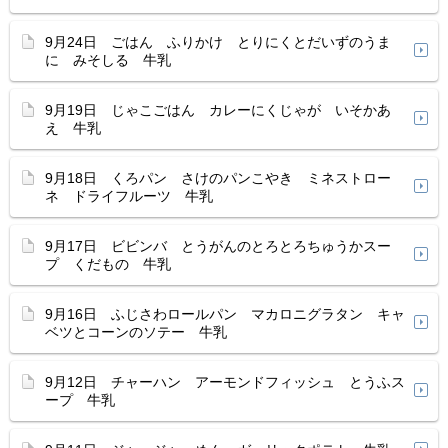
9月24日 ごはん ふりかけ とりにくとだいずのうま
に みそしる 牛乳
9月19日 じゃこごはん カレーにくじゃが いそかあ
え 牛乳
9月18日 くろパン さけのパンこやき ミネストロー
ネ ドライフルーツ 牛乳
9月17日 ビビンバ とうがんのとろとろちゅうかスー
プ くだもの 牛乳
9月16日 ふじさわロールパン マカロニグラタン キャ
ベツとコーンのソテー 牛乳
9月12日 チャーハン アーモンドフィッシュ とうふス
ープ 牛乳