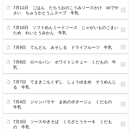
7月11日 ごはん たちうおのこうみソースかけ ゆでや
さい ちゅうかとうふスープ 牛乳
7月10日 ソフトめんミートソース じゃがいものごまい
ため れいとうみかん 牛乳
7月9日 てんどん みそしる ドライフルーツ 牛乳
7月8日 ロールパン ホワイトシチュー くだもの 牛
乳
7月7日 てまきごもくずし しょうゆまめ そうめんじ
る 牛乳
7月4日 ジャンバラヤ まめのポタージュ くだもの
牛乳
7月3日 ソースやきそば くろざとうケーキ くだも
の 牛乳