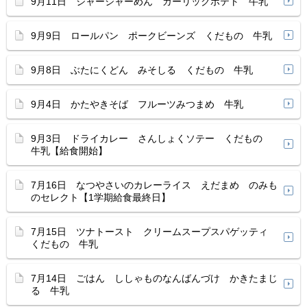
9月11日 ジャージャーめん ガーリックポテト 牛乳
9月9日 ロールパン ポークビーンズ くだもの 牛乳
9月8日 ぶたにくどん みそしる くだもの 牛乳
9月4日 かたやきそば フルーツみつまめ 牛乳
9月3日 ドライカレー さんしょくソテー くだもの
牛乳【給食開始】
7月16日 なつやさいのカレーライス えだまめ のみも
のセレクト【1学期給食最終日】
7月15日 ツナトースト クリームスープスパゲッティ
くだもの 牛乳
7月14日 ごはん ししゃものなんばんづけ かきたまじ
る 牛乳