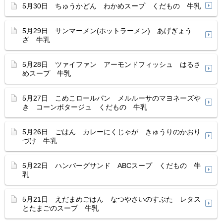
5月30日 ちゅうかどん わかめスープ くだもの 牛乳
5月29日 サンマーメン(ホットラーメン) あげぎょう
ざ 牛乳
5月28日 ツァイファン アーモンドフィッシュ はるさ
めスープ 牛乳
5月27日 こめこロールパン メルルーサのマヨネーズや
き コーンポタージュ くだもの 牛乳
5月26日 ごはん カレーにくじゃが きゅうりのかおり
づけ 牛乳
5月22日 ハンバーグサンド ABCスープ くだもの 牛
乳
5月21日 えだまめごはん なつやさいのすぶた レタス
とたまごのスープ 牛乳