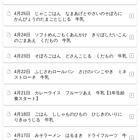
4月25日 じゃこごはん なまあげとやさいのそぼろに
かんぴょうのたまごとじじる 牛乳
4月24日 ソフトめんごもくあんかけ きりぼしだいこん
のごまあえ くだもの 牛乳
4月23日 そぼろごはん どさんこじる くだもの 牛乳
4月22日 ふじさわロールパン さけのパンこやき ミネ
ストローネ 牛乳
4月21日 カレーライス フルーツあえ 牛乳【1年生給
食スタート】
4月18日 ごはん ししゃものひもの ひじきのいりに
りきゅうじる 牛乳
4月17日 みそラーメン はるまき ドライフルーツ 牛