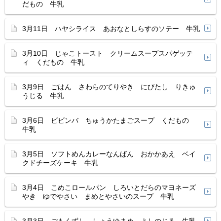
だもの 牛乳
3月11日 ハヤシライス あおなとしらすのソテー 牛乳
3月10日 じゃこトースト クリームスープスパゲッテ
ィ くだもの 牛乳
3月9日 ごはん さわらのてりやき にびたし りきゅ
うじる 牛乳
3月6日 ビビンバ ちゅうかたまごスープ くだもの
牛乳
3月5日 ソフトめんカレーなんばん おかかあえ ベイ
クドチーズケーキ 牛乳
3月4日 こめこロールパン しろいとだらのマヨネーズ
やき ゆでやさい まめとやさいのスープ 牛乳