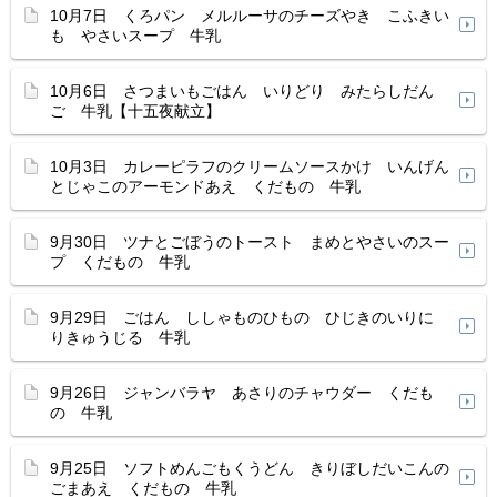
10月7日 くろパン メルルーサのチーズやき こふきい
も やさいスープ 牛乳
10月6日 さつまいもごはん いりどり みたらしだん
ご 牛乳【十五夜献立】
10月3日 カレーピラフのクリームソースかけ いんげん
とじゃこのアーモンドあえ くだもの 牛乳
9月30日 ツナとごぼうのトースト まめとやさいのスー
プ くだもの 牛乳
9月29日 ごはん ししゃものひもの ひじきのいりに
りきゅうじる 牛乳
9月26日 ジャンバラヤ あさりのチャウダー くだも
の 牛乳
9月25日 ソフトめんごもくうどん きりぼしだいこんの
ごまあえ くだもの 牛乳