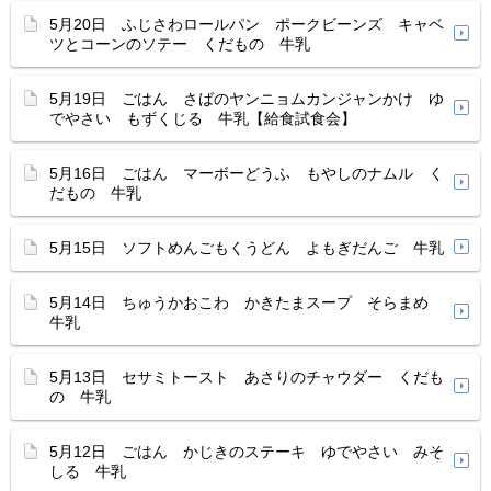
5月20日 ふじさわロールパン ポークビーンズ キャベ
ツとコーンのソテー くだもの 牛乳
5月19日 ごはん さばのヤンニョムカンジャンかけ ゆ
でやさい もずくじる 牛乳【給食試食会】
5月16日 ごはん マーボーどうふ もやしのナムル く
だもの 牛乳
5月15日 ソフトめんごもくうどん よもぎだんご 牛乳
5月14日 ちゅうかおこわ かきたまスープ そらまめ
牛乳
5月13日 セサミトースト あさりのチャウダー くだも
の 牛乳
5月12日 ごはん かじきのステーキ ゆでやさい みそ
しる 牛乳