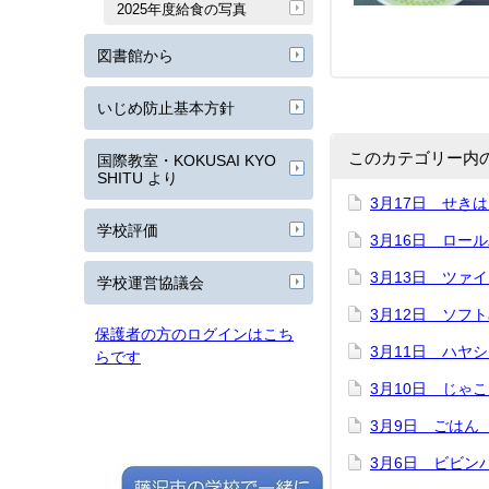
2025年度給食の写真
図書館から
いじめ防止基本方針
このカテゴリー内
国際教室・KOKUSAI KYO
SHITU より
3月17日 せき
学校評価
3月16日 ロー
3月13日 ツァ
学校運営協議会
3月12日 ソフ
保護者の方のログインはこち
3月11日 ハヤ
らです
3月10日 じゃ
3月9日 ごはん
3月6日 ビビン