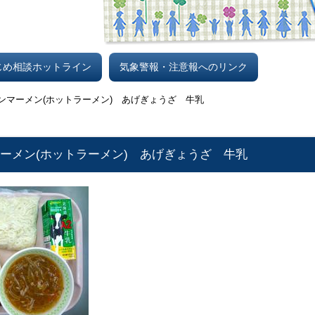
じめ相談ホットライン
気象警報・注意報へのリンク
サンマーメン(ホットラーメン) あげぎょうざ 牛乳
マーメン(ホットラーメン) あげぎょうざ 牛乳