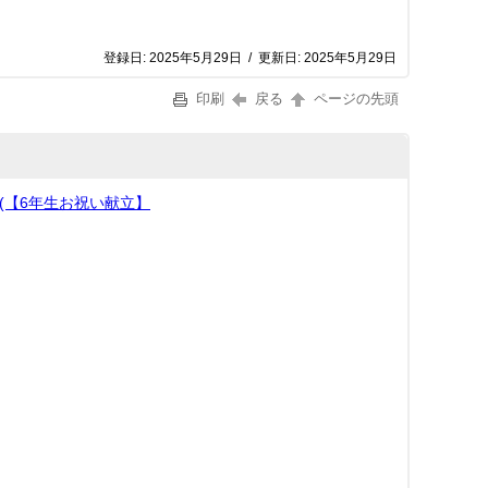
登録日:
2025年5月29日
/
更新日:
2025年5月29日
印刷
戻る
ページの先頭
(【6年生お祝い献立】