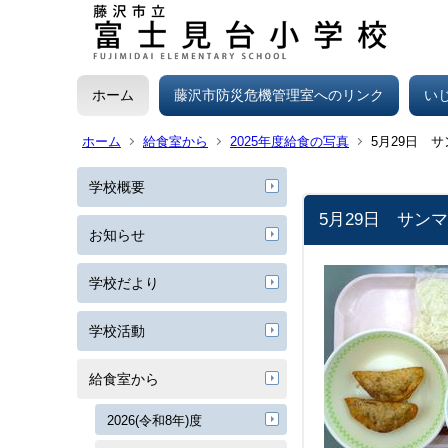
ホーム
藤沢市防災危機管理室へのリンク
い
ホーム
給食室から
2025年度給食の写真
5月29日 
学校概要
5月29日 サン
お知らせ
学校だより
学校活動
給食室から
2026(令和8年)度