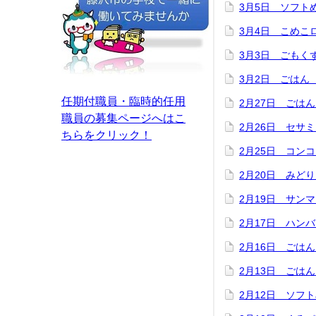
3月5日 ソフ
3月4日 こめ
3月3日 ごもく
3月2日 ごはん
任期付職員・臨時的任用
2月27日 ごは
職員の募集ページへはこ
2月26日 セサ
ちらをクリック！
2月25日 コン
2月20日 みど
2月19日 サン
2月17日 ハン
2月16日 ごは
2月13日 ごは
2月12日 ソフ