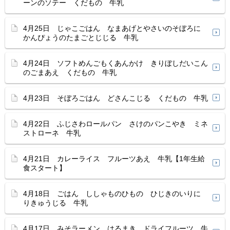
ーンのソテー くだもの 牛乳
4月25日 じゃこごはん なまあげとやさいのそぼろに
かんぴょうのたまごとじじる 牛乳
4月24日 ソフトめんごもくあんかけ きりぼしだいこん
のごまあえ くだもの 牛乳
4月23日 そぼろごはん どさんこじる くだもの 牛乳
4月22日 ふじさわロールパン さけのパンこやき ミネ
ストローネ 牛乳
4月21日 カレーライス フルーツあえ 牛乳【1年生給
食スタート】
4月18日 ごはん ししゃものひもの ひじきのいりに
りきゅうじる 牛乳
4月17日 みそラーメン はるまき ドライフルーツ 牛