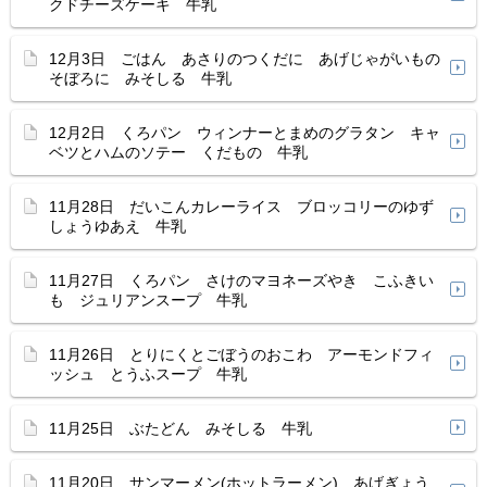
クドチーズケーキ 牛乳
12月3日 ごはん あさりのつくだに あげじゃがいもの
そぼろに みそしる 牛乳
12月2日 くろパン ウィンナーとまめのグラタン キャ
ベツとハムのソテー くだもの 牛乳
11月28日 だいこんカレーライス ブロッコリーのゆず
しょうゆあえ 牛乳
11月27日 くろパン さけのマヨネーズやき こふきい
も ジュリアンスープ 牛乳
11月26日 とりにくとごぼうのおこわ アーモンドフィ
ッシュ とうふスープ 牛乳
11月25日 ぶたどん みそしる 牛乳
11月20日 サンマーメン(ホットラーメン) あげぎょう