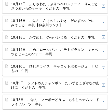
10月17日 ふじさわたっぷりペペロンチーノ りんごと
さつまいものケーキ くだもの 牛乳
10月16日 ごはん さけのしおやき だいずのいそに
みそしる 牛乳【神奈川ランチ】
10月15日 かてめし のっぺいじる くだもの 牛乳
10月14日 こめこロールパン ポテトグラタン キャベ
ツとじゃこのソテー 牛乳
10月10日 ひじきライス キャロットポタージュ くだ
もの 牛乳
10月9日 ソフトめんチャンポン だいずとこざかなのあ
げに くだもの 牛乳
10月8日 ごはん マーボーどうふ もやしのナムル ド
ライフルーツ 牛乳