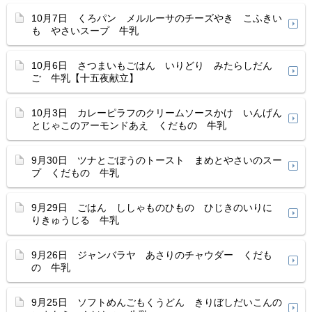
10月7日 くろパン メルルーサのチーズやき こふきい
も やさいスープ 牛乳
10月6日 さつまいもごはん いりどり みたらしだん
ご 牛乳【十五夜献立】
10月3日 カレーピラフのクリームソースかけ いんげん
とじゃこのアーモンドあえ くだもの 牛乳
9月30日 ツナとごぼうのトースト まめとやさいのスー
プ くだもの 牛乳
9月29日 ごはん ししゃものひもの ひじきのいりに
りきゅうじる 牛乳
9月26日 ジャンバラヤ あさりのチャウダー くだも
の 牛乳
9月25日 ソフトめんごもくうどん きりぼしだいこんの