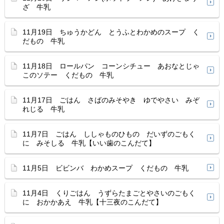
ざ 牛乳
11月19日 ちゅうかどん とうふとわかめのスープ く
だもの 牛乳
11月18日 ロールパン コーンシチュー あおなとじゃ
このソテー くだもの 牛乳
11月17日 ごはん さばのみそやき ゆでやさい みぞ
れじる 牛乳
11月7日 ごはん ししゃものひもの だいずのごもく
に みそしる 牛乳【いい歯のこんだて】
11月5日 ビビンバ わかめスープ くだもの 牛乳
11月4日 くりごはん うずらたまごとやさいのごもく
に おかかあえ 牛乳【十三夜のこんだて】