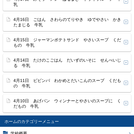
乳
4月16日 ごはん さわらのてりやき ゆでやさい かき
たまじる 牛乳
4月15日 ジャーマンポテトサンド やさいスープ くだ
もの 牛乳
4月14日 たけのこごはん だいずのいそに せんべいじ
る 牛乳
4月11日 ビビンバ わかめとだいこんのスープ くだも
の 牛乳
4月10日 あげパン ウィンナーとやさいのスープに く
だもの 牛乳
ホーム
学校概要