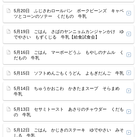
5月20日 ふじさわロールパン ポークビーンズ キャベ
ツとコーンのソテー くだもの 牛乳
5月19日 ごはん さばのヤンニョムカンジャンかけ ゆ
でやさい もずくじる 牛乳【給食試食会】
5月16日 ごはん マーボーどうふ もやしのナムル く
だもの 牛乳
5月15日 ソフトめんごもくうどん よもぎだんご 牛乳
5月14日 ちゅうかおこわ かきたまスープ そらまめ
牛乳
5月13日 セサミトースト あさりのチャウダー くだも
の 牛乳
5月12日 ごはん かじきのステーキ ゆでやさい みそ
しる 牛乳