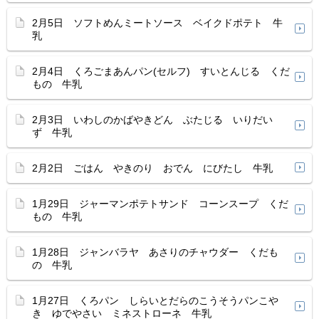
2月5日 ソフトめんミートソース ベイクドポテト 牛
乳
2月4日 くろごまあんパン(セルフ) すいとんじる くだ
もの 牛乳
2月3日 いわしのかばやきどん ぶたじる いりだい
ず 牛乳
2月2日 ごはん やきのり おでん にびたし 牛乳
1月29日 ジャーマンポテトサンド コーンスープ くだ
もの 牛乳
1月28日 ジャンバラヤ あさりのチャウダー くだも
の 牛乳
1月27日 くろパン しらいとだらのこうそうパンこや
き ゆでやさい ミネストローネ 牛乳