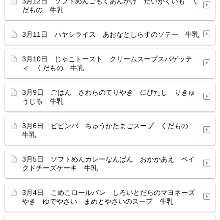
3月12日 ソフトめんごもくあんかけ だいがくいも く
だもの 牛乳
3月11日 ハヤシライス あおなとしらすのソテー 牛乳
3月10日 じゃこトースト クリームスープスパゲッテ
ィ くだもの 牛乳
3月9日 ごはん さわらのてりやき にびたし りきゅ
うじる 牛乳
3月6日 ビビンバ ちゅうかたまごスープ くだもの
牛乳
3月5日 ソフトめんカレーなんばん おかかあえ ベイ
クドチーズケーキ 牛乳
3月4日 こめこロールパン しろいとだらのマヨネーズ
やき ゆでやさい まめとやさいのスープ 牛乳