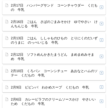
2月17日 ハンバーグサンド コーンチャウダー くだも
の 牛乳
2月16日 ごはん さばのごまみそかけ ゆでやさい け
んちんじる 牛乳
2月13日 ごはん ししゃものひもの とりにくのだいず
のうまに のっぺいじる 牛乳
2月12日 ソフトめんかきたまうどん まめまめみそま
め 牛乳
2月10日 くろパン コーンシチュー あおなとハムのソ
テー くだもの 牛乳
2月9日 ビビンバ わかめスープ くだもの 牛乳
2月6日 カレーピラフのクリームソースかけ やさいい
ため くだもの 牛乳