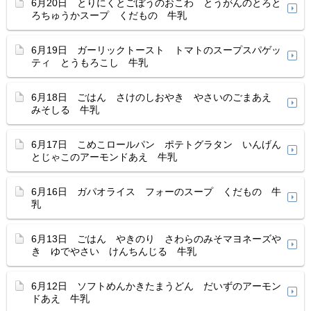
6月20日 とりにくとごぼうのおこわ とうがんのとろと
ろちゅうかスープ くだもの 牛乳
6月19日 ガーリックトースト トマトのスープスパゲッ
ティ とうもろこし 牛乳
6月18日 ごはん さけのしおやき やさいのごまあえ
みそしる 牛乳
6月17日 こめこロールパン ポテトグラタン いんげん
とじゃこのアーモンドあえ 牛乳
6月16日 ガパオライス フォーのスープ くだもの 牛
乳
6月13日 ごはん やきのり さわらのみそマヨネーズや
き ゆでやさい けんちんじる 牛乳
6月12日 ソフトめんかきたまうどん だいずのアーモン
ドあえ 牛乳