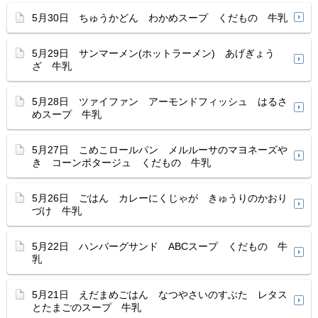
5月30日 ちゅうかどん わかめスープ くだもの 牛乳
5月29日 サンマーメン(ホットラーメン) あげぎょう
ざ 牛乳
5月28日 ツァイファン アーモンドフィッシュ はるさ
めスープ 牛乳
5月27日 こめこロールパン メルルーサのマヨネーズや
き コーンポタージュ くだもの 牛乳
5月26日 ごはん カレーにくじゃが きゅうりのかおり
づけ 牛乳
5月22日 ハンバーグサンド ABCスープ くだもの 牛
乳
5月21日 えだまめごはん なつやさいのすぶた レタス
とたまごのスープ 牛乳