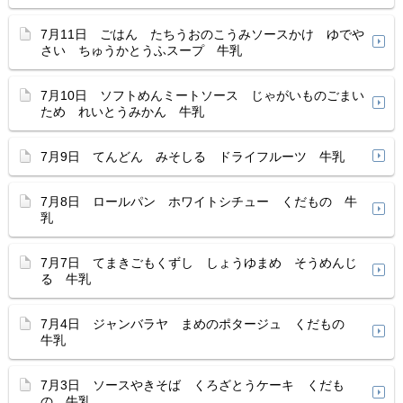
7月11日 ごはん たちうおのこうみソースかけ ゆでや
さい ちゅうかとうふスープ 牛乳
7月10日 ソフトめんミートソース じゃがいものごまい
ため れいとうみかん 牛乳
7月9日 てんどん みそしる ドライフルーツ 牛乳
7月8日 ロールパン ホワイトシチュー くだもの 牛
乳
7月7日 てまきごもくずし しょうゆまめ そうめんじ
る 牛乳
7月4日 ジャンバラヤ まめのポタージュ くだもの
牛乳
7月3日 ソースやきそば くろざとうケーキ くだも
の 牛乳