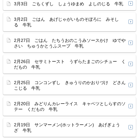
3月3日 ごもくずし しょうゆまめ よしのじる 牛乳
3月2日 ごはん あげじゃがいものそぼろに みそし
る 牛乳
2月27日 ごはん たちうおのこうみソースかけ ゆでや
さい ちゅうかとうふスープ 牛乳
2月26日 セサミトースト うずらたまごのシチュー く
だもの 牛乳
2月25日 コンコンずし きゅうりのかおりづけ どさん
こじる 牛乳
2月20日 みどりんカレーライス キャベツとしらすのソ
テー くだもの 牛乳
2月19日 サンマーメン(ホットラーメン) あげぎょう
ざ 牛乳