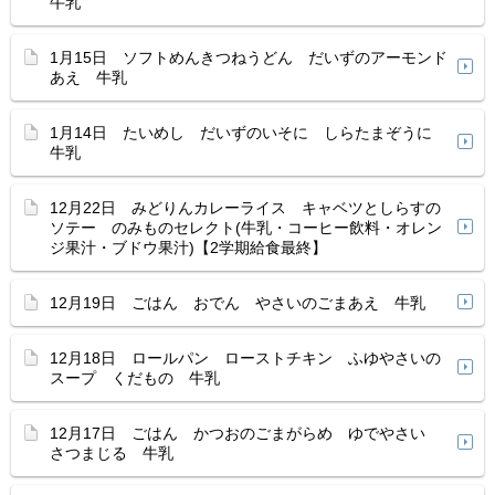
牛乳
1月15日 ソフトめんきつねうどん だいずのアーモンド
あえ 牛乳
1月14日 たいめし だいずのいそに しらたまぞうに
牛乳
12月22日 みどりんカレーライス キャベツとしらすの
ソテー のみものセレクト(牛乳・コーヒー飲料・オレン
ジ果汁・ブドウ果汁)【2学期給食最終】
12月19日 ごはん おでん やさいのごまあえ 牛乳
12月18日 ロールパン ローストチキン ふゆやさいの
スープ くだもの 牛乳
12月17日 ごはん かつおのごまがらめ ゆでやさい
さつまじる 牛乳