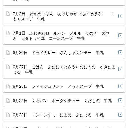
7月2日 わかめごはん あげじゃがいものそぼろに ご
もくスープ 牛乳
7月1日 ふじさわロールパン メルルーサのチーズや
き ラタトゥイユ コーンスープ 牛乳
6月30日 ドライカレー さんしょくソテー 牛乳
6月27日 ごはん ぶたにくとさやいのにもの かきたま
じる 牛乳
6月26日 フィッシュサンド とうふスープ 牛乳
6月24日 くろパン ポークシチュー くだもの 牛乳
6月23日 コンコンずし にまめ ぶたじる 牛乳