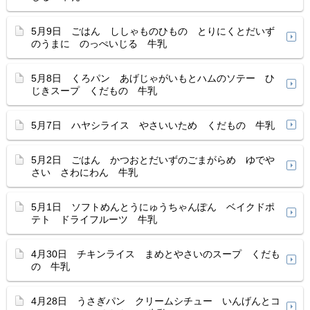
5月9日 ごはん ししゃものひもの とりにくとだいず
のうまに のっぺいじる 牛乳
5月8日 くろパン あげじゃがいもとハムのソテー ひ
じきスープ くだもの 牛乳
5月7日 ハヤシライス やさいいため くだもの 牛乳
5月2日 ごはん かつおとだいずのごまがらめ ゆでや
さい さわにわん 牛乳
5月1日 ソフトめんとうにゅうちゃんぽん ベイクドポ
テト ドライフルーツ 牛乳
4月30日 チキンライス まめとやさいのスープ くだも
の 牛乳
4月28日 うさぎパン クリームシチュー いんげんとコ