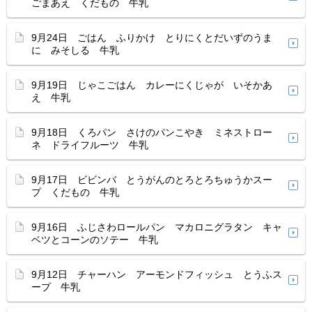
ごまあえ くだもの 牛乳
9月24日 ごはん ふりかけ とりにくとだいずのうま
に みそしる 牛乳
9月19日 じゃこごはん カレーにくじゃが いそかあ
え 牛乳
9月18日 くろパン さけのパンこやき ミネストロー
ネ ドライフルーツ 牛乳
9月17日 ビビンバ とうがんのとろとろちゅうかスー
プ くだもの 牛乳
9月16日 ふじさわロールパン マカロニグラタン キャ
ベツとコーンのソテー 牛乳
9月12日 チャーハン アーモンドフィッシュ とうふス
ープ 牛乳