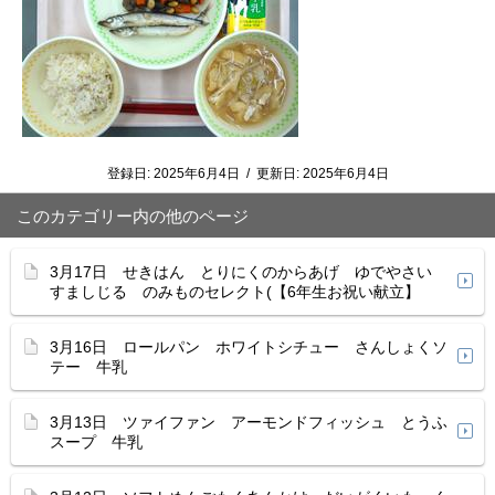
登録日:
2025年6月4日
/
更新日:
2025年6月4日
このカテゴリー内の他のページ
3月17日 せきはん とりにくのからあげ ゆでやさい
すましじる のみものセレクト(【6年生お祝い献立】
3月16日 ロールパン ホワイトシチュー さんしょくソ
テー 牛乳
3月13日 ツァイファン アーモンドフィッシュ とうふ
スープ 牛乳