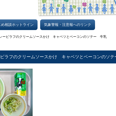
じめ相談ホットライン
気象警報・注意報へのリンク
カレーピラフのクリームソースかけ キャベツとベーコンのソテー 牛乳
レーピラフのクリームソースかけ キャベツとベーコンのソテ