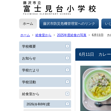
ホーム
藤沢市防災危機管理室へのリンク
い
ホーム
給食室から
2025年度給食の写真
6月11日 
学校概要
6月11日 カ
お知らせ
学校だより
学校活動
給食室から
2026(令和8年)度