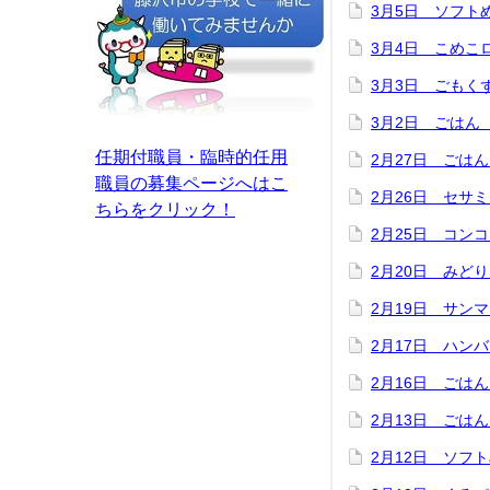
3月5日 ソフ
3月4日 こめ
3月3日 ごもく
3月2日 ごはん
任期付職員・臨時的任用
2月27日 ごは
職員の募集ページへはこ
2月26日 セサ
ちらをクリック！
2月25日 コン
2月20日 みど
2月19日 サン
2月17日 ハン
2月16日 ごは
2月13日 ごは
2月12日 ソフ