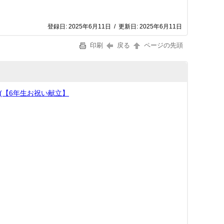
登録日:
2025年6月11日
/
更新日:
2025年6月11日
印刷
戻る
ページの先頭
(【6年生お祝い献立】