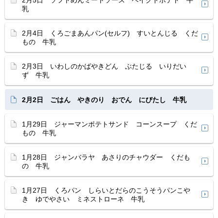
2月5日 ソフトめんミートソース ベイクドポテト 牛
乳
2月4日 くろごまあんパン(セルフ) すいとんじる くだ
もの 牛乳
2月3日 いわしのかばやきどん ぶたじる いりだい
ず 牛乳
2月2日 ごはん やきのり おでん にびたし 牛乳
1月29日 ジャーマンポテトサンド コーンスープ くだ
もの 牛乳
1月28日 ジャンバラヤ あさりのチャウダー くだも
の 牛乳
1月27日 くろパン しらいとだらのこうそうパンこや
き ゆでやさい ミネストローネ 牛乳