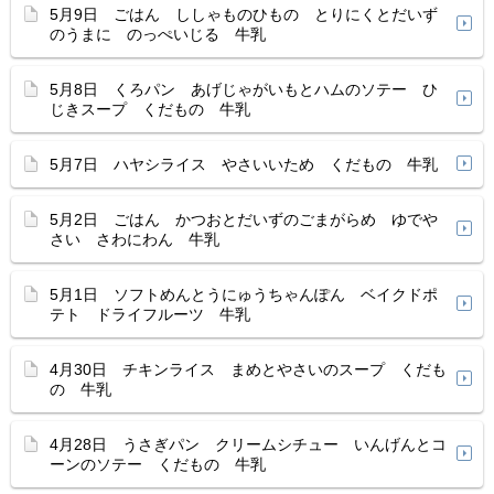
5月9日 ごはん ししゃものひもの とりにくとだいず
のうまに のっぺいじる 牛乳
5月8日 くろパン あげじゃがいもとハムのソテー ひ
じきスープ くだもの 牛乳
5月7日 ハヤシライス やさいいため くだもの 牛乳
5月2日 ごはん かつおとだいずのごまがらめ ゆでや
さい さわにわん 牛乳
5月1日 ソフトめんとうにゅうちゃんぽん ベイクドポ
テト ドライフルーツ 牛乳
4月30日 チキンライス まめとやさいのスープ くだも
の 牛乳
4月28日 うさぎパン クリームシチュー いんげんとコ
ーンのソテー くだもの 牛乳