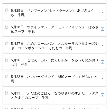
5月29日 サンマーメン(ホットラーメン) あげぎょう
ざ 牛乳
5月28日 ツァイファン アーモンドフィッシュ はるさ
めスープ 牛乳
5月27日 こめこロールパン メルルーサのマヨネーズや
き コーンポタージュ くだもの 牛乳
5月26日 ごはん カレーにくじゃが きゅうりのかおり
づけ 牛乳
5月22日 ハンバーグサンド ABCスープ くだもの 牛
乳
5月21日 えだまめごはん なつやさいのすぶた レタス
とたまごのスープ 牛乳