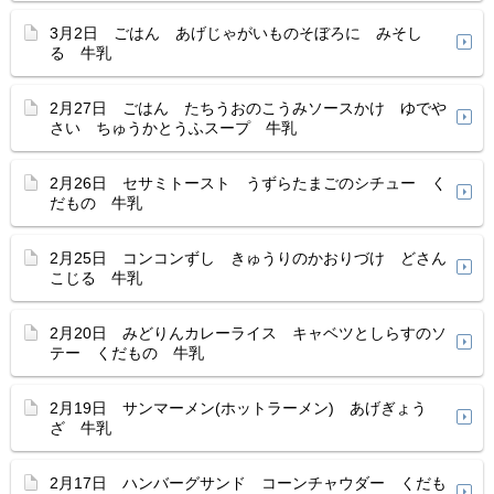
3月2日 ごはん あげじゃがいものそぼろに みそし
る 牛乳
2月27日 ごはん たちうおのこうみソースかけ ゆでや
さい ちゅうかとうふスープ 牛乳
2月26日 セサミトースト うずらたまごのシチュー く
だもの 牛乳
2月25日 コンコンずし きゅうりのかおりづけ どさん
こじる 牛乳
2月20日 みどりんカレーライス キャベツとしらすのソ
テー くだもの 牛乳
2月19日 サンマーメン(ホットラーメン) あげぎょう
ざ 牛乳
2月17日 ハンバーグサンド コーンチャウダー くだも