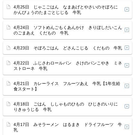
4月25日 じゃこごはん なまあげとやさいのそぼろに
かんぴょうのたまごとじじる 牛乳
4月24日 ソフトめんごもくあんかけ きりぼしだいこん
のごまあえ くだもの 牛乳
4月23日 そぼろごはん どさんこじる くだもの 牛乳
4月22日 ふじさわロールパン さけのパンこやき ミネ
ストローネ 牛乳
4月21日 カレーライス フルーツあえ 牛乳【1年生給
食スタート】
4月18日 ごはん ししゃものひもの ひじきのいりに
りきゅうじる 牛乳
4月17日 みそラーメン はるまき ドライフルーツ 牛
乳