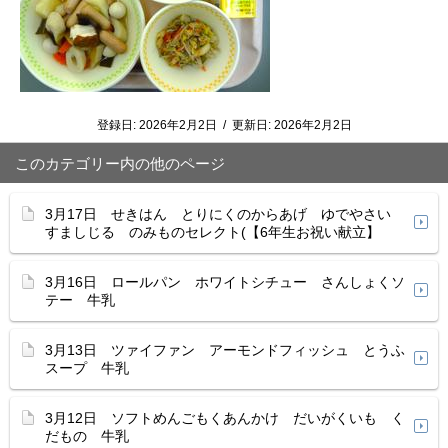
登録日:
2026年2月2日
/
更新日:
2026年2月2日
このカテゴリー内の他のページ
3月17日 せきはん とりにくのからあげ ゆでやさい
すましじる のみものセレクト(【6年生お祝い献立】
3月16日 ロールパン ホワイトシチュー さんしょくソ
テー 牛乳
3月13日 ツァイファン アーモンドフィッシュ とうふ
スープ 牛乳
3月12日 ソフトめんごもくあんかけ だいがくいも く
だもの 牛乳