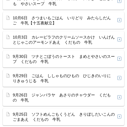
も やさいスープ 牛乳
10月6日 さつまいもごはん いりどり みたらしだん
ご 牛乳【十五夜献立】
10月3日 カレーピラフのクリームソースかけ いんげん
とじゃこのアーモンドあえ くだもの 牛乳
9月30日 ツナとごぼうのトースト まめとやさいのスー
プ くだもの 牛乳
9月29日 ごはん ししゃものひもの ひじきのいりに
りきゅうじる 牛乳
9月26日 ジャンバラヤ あさりのチャウダー くだも
の 牛乳
9月25日 ソフトめんごもくうどん きりぼしだいこんの
ごまあえ くだもの 牛乳