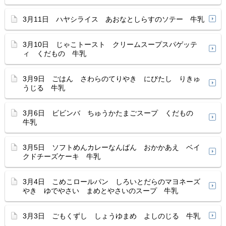
3月11日 ハヤシライス あおなとしらすのソテー 牛乳
3月10日 じゃこトースト クリームスープスパゲッテ
ィ くだもの 牛乳
3月9日 ごはん さわらのてりやき にびたし りきゅ
うじる 牛乳
3月6日 ビビンバ ちゅうかたまごスープ くだもの
牛乳
3月5日 ソフトめんカレーなんばん おかかあえ ベイ
クドチーズケーキ 牛乳
3月4日 こめこロールパン しろいとだらのマヨネーズ
やき ゆでやさい まめとやさいのスープ 牛乳
3月3日 ごもくずし しょうゆまめ よしのじる 牛乳