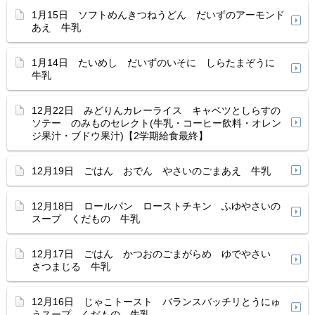
1月15日 ソフトめんきつねうどん だいずのアーモンド
あえ 牛乳
1月14日 たいめし だいずのいそに しらたまぞうに
牛乳
12月22日 みどりんカレーライス キャベツとしらすの
ソテー のみものセレクト(牛乳・コーヒー飲料・オレン
ジ果汁・ブドウ果汁)【2学期給食最終】
12月19日 ごはん おでん やさいのごまあえ 牛乳
12月18日 ロールパン ローストチキン ふゆやさいの
スープ くだもの 牛乳
12月17日 ごはん かつおのごまがらめ ゆでやさい
さつまじる 牛乳
12月16日 じゃこトースト バランスバッチリとうにゅ
うスープ くだもの 牛乳