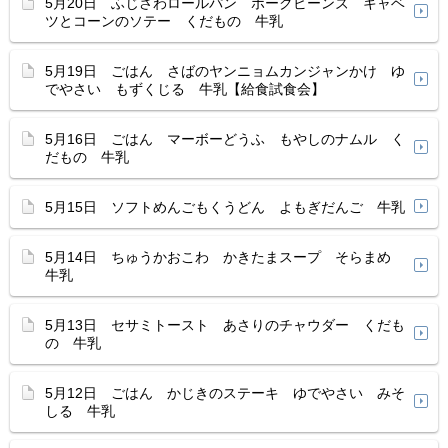
5月20日 ふじさわロールパン ポークビーンズ キャベ
ツとコーンのソテー くだもの 牛乳
5月19日 ごはん さばのヤンニョムカンジャンかけ ゆ
でやさい もずくじる 牛乳【給食試食会】
5月16日 ごはん マーボーどうふ もやしのナムル く
だもの 牛乳
5月15日 ソフトめんごもくうどん よもぎだんご 牛乳
5月14日 ちゅうかおこわ かきたまスープ そらまめ
牛乳
5月13日 セサミトースト あさりのチャウダー くだも
の 牛乳
5月12日 ごはん かじきのステーキ ゆでやさい みそ
しる 牛乳