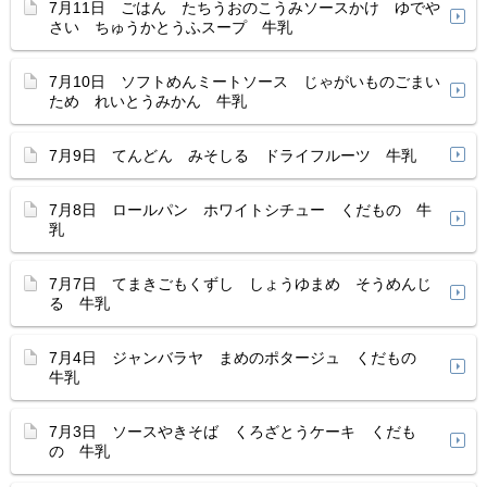
7月11日 ごはん たちうおのこうみソースかけ ゆでや
さい ちゅうかとうふスープ 牛乳
7月10日 ソフトめんミートソース じゃがいものごまい
ため れいとうみかん 牛乳
7月9日 てんどん みそしる ドライフルーツ 牛乳
7月8日 ロールパン ホワイトシチュー くだもの 牛
乳
7月7日 てまきごもくずし しょうゆまめ そうめんじ
る 牛乳
7月4日 ジャンバラヤ まめのポタージュ くだもの
牛乳
7月3日 ソースやきそば くろざとうケーキ くだも
の 牛乳