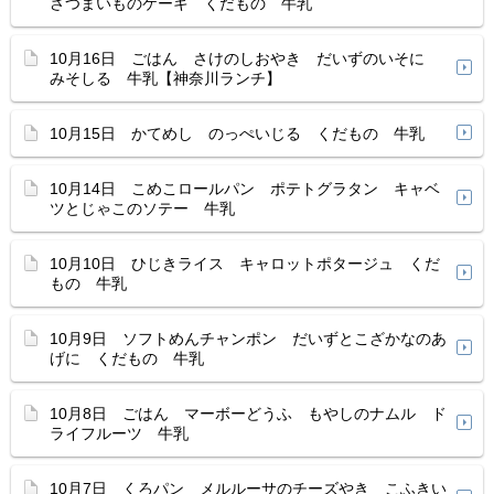
さつまいものケーキ くだもの 牛乳
10月16日 ごはん さけのしおやき だいずのいそに
みそしる 牛乳【神奈川ランチ】
10月15日 かてめし のっぺいじる くだもの 牛乳
10月14日 こめこロールパン ポテトグラタン キャベ
ツとじゃこのソテー 牛乳
10月10日 ひじきライス キャロットポタージュ くだ
もの 牛乳
10月9日 ソフトめんチャンポン だいずとこざかなのあ
げに くだもの 牛乳
10月8日 ごはん マーボーどうふ もやしのナムル ド
ライフルーツ 牛乳
10月7日 くろパン メルルーサのチーズやき こふきい