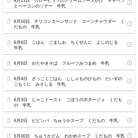
6月11日 カレーピラフのクリームソースかけ キャベツ
とベーコンのソテー 牛乳
6月10日 チリコンカーンサンド コーンチャウダー く
だもの 牛乳
6月6日 ごはん ごましお ちくぜんに よしのじる
牛乳
6月5日 かたやきそば フルーツみつまめ 牛乳
6月4日 ざっこくごはん ししゃものひもの だいずの
ごもくに みそしる 牛乳
6月3日 じゃこトースト ごぼうのポタージュ くだも
の 牛乳
6月2日 ビビンバ ちゅうかスープ くだもの 牛乳
5月30日 ちゅうかどん わかめスープ くだもの 牛乳