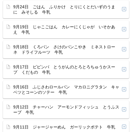
9月24日 ごはん ふりかけ とりにくとだいずのうま
に みそしる 牛乳
9月19日 じゃこごはん カレーにくじゃが いそかあ
え 牛乳
9月18日 くろパン さけのパンこやき ミネストロー
ネ ドライフルーツ 牛乳
9月17日 ビビンバ とうがんのとろとろちゅうかスー
プ くだもの 牛乳
9月16日 ふじさわロールパン マカロニグラタン キャ
ベツとコーンのソテー 牛乳
9月12日 チャーハン アーモンドフィッシュ とうふス
ープ 牛乳
9月11日 ジャージャーめん ガーリックポテト 牛乳