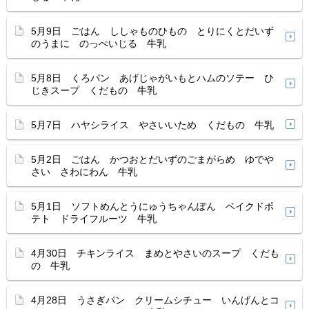
5月9日 ごはん ししゃものひもの とりにくとだいず
のうまに のっぺいじる 牛乳
5月8日 くろパン あげじゃがいもとハムのソテー ひ
じきスープ くだもの 牛乳
5月7日 ハヤシライス やさいいため くだもの 牛乳
5月2日 ごはん かつおとだいずのごまがらめ ゆでや
さい さわにわん 牛乳
5月1日 ソフトめんとうにゅうちゃんぽん ベイクドポ
テト ドライフルーツ 牛乳
4月30日 チキンライス まめとやさいのスープ くだも
の 牛乳
4月28日 うさぎパン クリームシチュー いんげんとコ