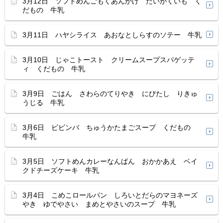
3月12日 ソフトめんごもくあんかけ だいがくいも く
だもの 牛乳
3月11日 ハヤシライス あおなとしらすのソテー 牛乳
3月10日 じゃこトースト クリームスープスパゲッテ
ィ くだもの 牛乳
3月9日 ごはん さわらのてりやき にびたし りきゅ
うじる 牛乳
3月6日 ビビンバ ちゅうかたまごスープ くだもの
牛乳
3月5日 ソフトめんカレーなんばん おかかあえ ベイ
クドチーズケーキ 牛乳
3月4日 こめこロールパン しろいとだらのマヨネーズ
やき ゆでやさい まめとやさいのスープ 牛乳