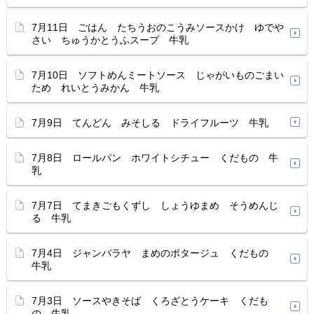
7月11日 ごはん たちうおのこうみソースかけ ゆでや
さい ちゅうかとうふスープ 牛乳
7月10日 ソフトめんミートソース じゃがいものごまい
ため れいとうみかん 牛乳
7月9日 てんどん みそしる ドライフルーツ 牛乳
7月8日 ロールパン ホワイトシチュー くだもの 牛
乳
7月7日 てまきごもくずし しょうゆまめ そうめんじ
る 牛乳
7月4日 ジャンバラヤ まめのポタージュ くだもの
牛乳
7月3日 ソースやきそば くろざとうケーキ くだも
の 牛乳