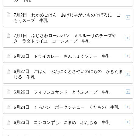
7月2日 わかめごはん あげじゃがいものそぼろに ご
もくスープ 牛乳
7月1日 ふじさわロールパン メルルーサのチーズや
き ラタトゥイユ コーンスープ 牛乳
6月30日 ドライカレー さんしょくソテー 牛乳
6月27日 ごはん ぶたにくとさやいのにもの かきたま
じる 牛乳
6月26日 フィッシュサンド とうふスープ 牛乳
6月24日 くろパン ポークシチュー くだもの 牛乳
6月23日 コンコンずし にまめ ぶたじる 牛乳