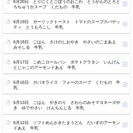
6月20日 とりにくとごぼうのおこわ とうがんのとろと
ろちゅうかスープ くだもの 牛乳
6月19日 ガーリックトースト トマトのスープスパゲッ
ティ とうもろこし 牛乳
6月18日 ごはん さけのしおやき やさいのごまあえ
みそしる 牛乳
6月17日 こめこロールパン ポテトグラタン いんげん
とじゃこのアーモンドあえ 牛乳
6月16日 ガパオライス フォーのスープ くだもの 牛
乳
6月13日 ごはん やきのり さわらのみそマヨネーズや
き ゆでやさい けんちんじる 牛乳
6月12日 ソフトめんかきたまうどん だいずのアーモン
ドあえ 牛乳