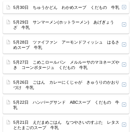
5月30日 ちゅうかどん わかめスープ くだもの 牛乳
5月29日 サンマーメン(ホットラーメン) あげぎょう
ざ 牛乳
5月28日 ツァイファン アーモンドフィッシュ はるさ
めスープ 牛乳
5月27日 こめこロールパン メルルーサのマヨネーズや
き コーンポタージュ くだもの 牛乳
5月26日 ごはん カレーにくじゃが きゅうりのかおり
づけ 牛乳
5月22日 ハンバーグサンド ABCスープ くだもの 牛
乳
5月21日 えだまめごはん なつやさいのすぶた レタス
とたまごのスープ 牛乳