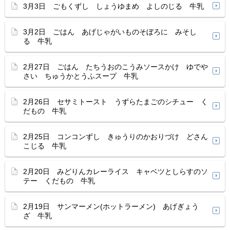
3月3日 ごもくずし しょうゆまめ よしのじる 牛乳
3月2日 ごはん あげじゃがいものそぼろに みそし
る 牛乳
2月27日 ごはん たちうおのこうみソースかけ ゆでや
さい ちゅうかとうふスープ 牛乳
2月26日 セサミトースト うずらたまごのシチュー く
だもの 牛乳
2月25日 コンコンずし きゅうりのかおりづけ どさん
こじる 牛乳
2月20日 みどりんカレーライス キャベツとしらすのソ
テー くだもの 牛乳
2月19日 サンマーメン(ホットラーメン) あげぎょう
ざ 牛乳