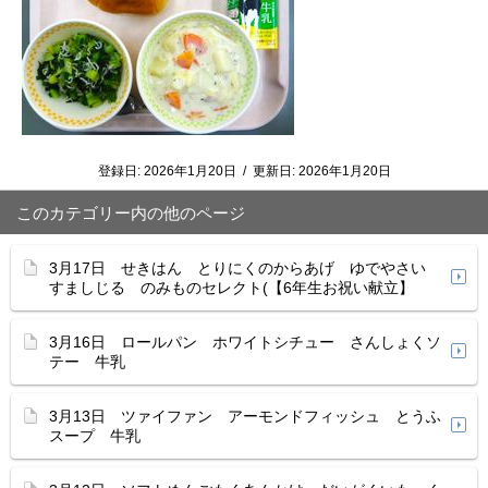
登録日:
2026年1月20日
/
更新日:
2026年1月20日
このカテゴリー内の他のページ
3月17日 せきはん とりにくのからあげ ゆでやさい
すましじる のみものセレクト(【6年生お祝い献立】
3月16日 ロールパン ホワイトシチュー さんしょくソ
テー 牛乳
3月13日 ツァイファン アーモンドフィッシュ とうふ
スープ 牛乳