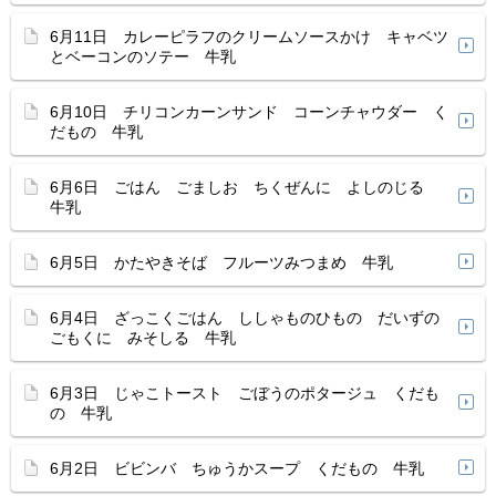
6月11日 カレーピラフのクリームソースかけ キャベツ
とベーコンのソテー 牛乳
6月10日 チリコンカーンサンド コーンチャウダー く
だもの 牛乳
6月6日 ごはん ごましお ちくぜんに よしのじる
牛乳
6月5日 かたやきそば フルーツみつまめ 牛乳
6月4日 ざっこくごはん ししゃものひもの だいずの
ごもくに みそしる 牛乳
6月3日 じゃこトースト ごぼうのポタージュ くだも
の 牛乳
6月2日 ビビンバ ちゅうかスープ くだもの 牛乳