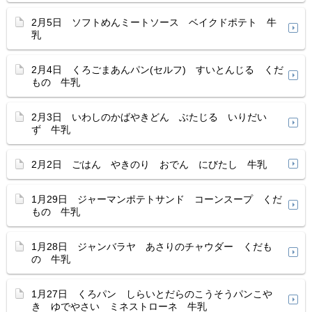
2月5日 ソフトめんミートソース ベイクドポテト 牛
乳
2月4日 くろごまあんパン(セルフ) すいとんじる くだ
もの 牛乳
2月3日 いわしのかばやきどん ぶたじる いりだい
ず 牛乳
2月2日 ごはん やきのり おでん にびたし 牛乳
1月29日 ジャーマンポテトサンド コーンスープ くだ
もの 牛乳
1月28日 ジャンバラヤ あさりのチャウダー くだも
の 牛乳
1月27日 くろパン しらいとだらのこうそうパンこや
き ゆでやさい ミネストローネ 牛乳