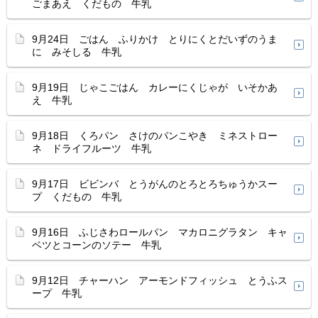
ごまあえ くだもの 牛乳
9月24日 ごはん ふりかけ とりにくとだいずのうま
に みそしる 牛乳
9月19日 じゃこごはん カレーにくじゃが いそかあ
え 牛乳
9月18日 くろパン さけのパンこやき ミネストロー
ネ ドライフルーツ 牛乳
9月17日 ビビンバ とうがんのとろとろちゅうかスー
プ くだもの 牛乳
9月16日 ふじさわロールパン マカロニグラタン キャ
ベツとコーンのソテー 牛乳
9月12日 チャーハン アーモンドフィッシュ とうふス
ープ 牛乳