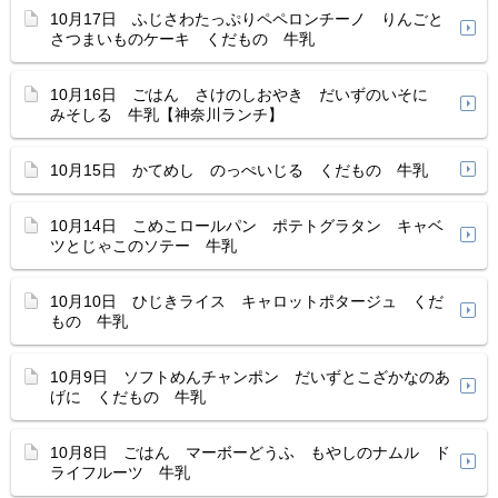
10月17日 ふじさわたっぷりペペロンチーノ りんごと
さつまいものケーキ くだもの 牛乳
10月16日 ごはん さけのしおやき だいずのいそに
みそしる 牛乳【神奈川ランチ】
10月15日 かてめし のっぺいじる くだもの 牛乳
10月14日 こめこロールパン ポテトグラタン キャベ
ツとじゃこのソテー 牛乳
10月10日 ひじきライス キャロットポタージュ くだ
もの 牛乳
10月9日 ソフトめんチャンポン だいずとこざかなのあ
げに くだもの 牛乳
10月8日 ごはん マーボーどうふ もやしのナムル ド
ライフルーツ 牛乳