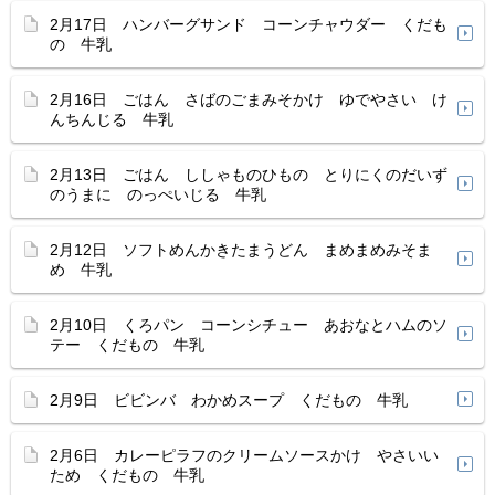
2月17日 ハンバーグサンド コーンチャウダー くだも
の 牛乳
2月16日 ごはん さばのごまみそかけ ゆでやさい け
んちんじる 牛乳
2月13日 ごはん ししゃものひもの とりにくのだいず
のうまに のっぺいじる 牛乳
2月12日 ソフトめんかきたまうどん まめまめみそま
め 牛乳
2月10日 くろパン コーンシチュー あおなとハムのソ
テー くだもの 牛乳
2月9日 ビビンバ わかめスープ くだもの 牛乳
2月6日 カレーピラフのクリームソースかけ やさいい
ため くだもの 牛乳