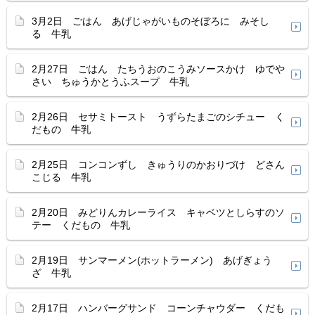
3月2日 ごはん あげじゃがいものそぼろに みそし
る 牛乳
2月27日 ごはん たちうおのこうみソースかけ ゆでや
さい ちゅうかとうふスープ 牛乳
2月26日 セサミトースト うずらたまごのシチュー く
だもの 牛乳
2月25日 コンコンずし きゅうりのかおりづけ どさん
こじる 牛乳
2月20日 みどりんカレーライス キャベツとしらすのソ
テー くだもの 牛乳
2月19日 サンマーメン(ホットラーメン) あげぎょう
ざ 牛乳
2月17日 ハンバーグサンド コーンチャウダー くだも