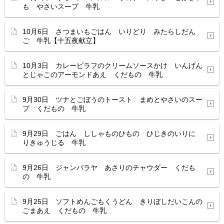
も やさいスープ 牛乳
10月6日 さつまいもごはん いりどり みたらしだん
ご 牛乳【十五夜献立】
10月3日 カレーピラフのクリームソースかけ いんげん
とじゃこのアーモンドあえ くだもの 牛乳
9月30日 ツナとごぼうのトースト まめとやさいのスー
プ くだもの 牛乳
9月29日 ごはん ししゃものひもの ひじきのいりに
りきゅうじる 牛乳
9月26日 ジャンバラヤ あさりのチャウダー くだも
の 牛乳
9月25日 ソフトめんごもくうどん きりぼしだいこんの
ごまあえ くだもの 牛乳