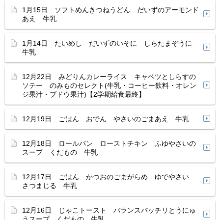
1月15日 ソフトめんきつねうどん だいずのアーモンド
あえ 牛乳
1月14日 たいめし だいずのいそに しらたまぞうに
牛乳
12月22日 みどりんカレーライス キャベツとしらすの
ソテー のみものセレクト(牛乳・コーヒー飲料・オレン
ジ果汁・ブドウ果汁)【2学期給食最終】
12月19日 ごはん おでん やさいのごまあえ 牛乳
12月18日 ロールパン ローストチキン ふゆやさいの
スープ くだもの 牛乳
12月17日 ごはん かつおのごまがらめ ゆでやさい
さつまじる 牛乳
12月16日 じゃこトースト バランスバッチリとうにゅ
うスープ くだもの 牛乳