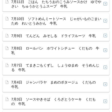
7月11日 ごはん たちうおのこうみソースかけ ゆでや
さい ちゅうかとうふスープ 牛乳
7月10日 ソフトめんミートソース じゃがいものごまい
ため れいとうみかん 牛乳
7月9日 てんどん みそしる ドライフルーツ 牛乳
7月8日 ロールパン ホワイトシチュー くだもの 牛
乳
7月7日 てまきごもくずし しょうゆまめ そうめんじ
る 牛乳
7月4日 ジャンバラヤ まめのポタージュ くだもの
牛乳
7月3日 ソースやきそば くろざとうケーキ くだも
の 牛乳