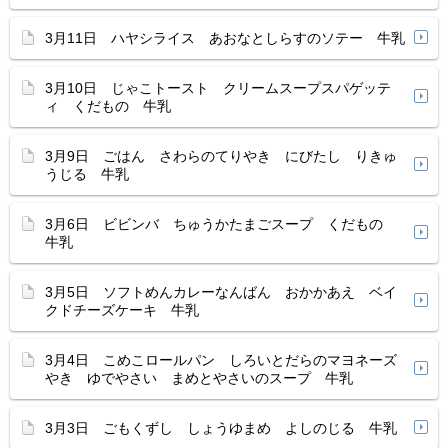
3月11日 ハヤシライス あおなとしらすのソテー 牛乳
3月10日 じゃこトースト クリームスープスパゲッテ
ィ くだもの 牛乳
3月9日 ごはん さわらのてりやき にびたし りきゅ
うじる 牛乳
3月6日 ビビンバ ちゅうかたまごスープ くだもの
牛乳
3月5日 ソフトめんカレーなんばん おかかあえ ベイ
クドチーズケーキ 牛乳
3月4日 こめこロールパン しろいとだらのマヨネーズ
やき ゆでやさい まめとやさいのスープ 牛乳
3月3日 ごもくずし しょうゆまめ よしのじる 牛乳