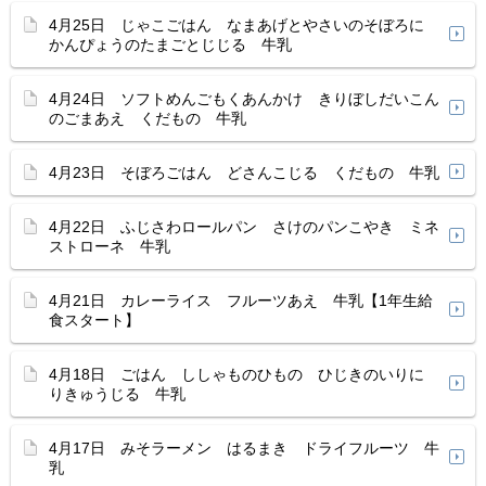
4月25日 じゃこごはん なまあげとやさいのそぼろに
かんぴょうのたまごとじじる 牛乳
4月24日 ソフトめんごもくあんかけ きりぼしだいこん
のごまあえ くだもの 牛乳
4月23日 そぼろごはん どさんこじる くだもの 牛乳
4月22日 ふじさわロールパン さけのパンこやき ミネ
ストローネ 牛乳
4月21日 カレーライス フルーツあえ 牛乳【1年生給
食スタート】
4月18日 ごはん ししゃものひもの ひじきのいりに
りきゅうじる 牛乳
4月17日 みそラーメン はるまき ドライフルーツ 牛
乳