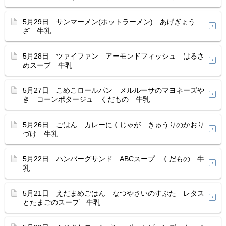
5月29日 サンマーメン(ホットラーメン) あげぎょう
ざ 牛乳
5月28日 ツァイファン アーモンドフィッシュ はるさ
めスープ 牛乳
5月27日 こめこロールパン メルルーサのマヨネーズや
き コーンポタージュ くだもの 牛乳
5月26日 ごはん カレーにくじゃが きゅうりのかおり
づけ 牛乳
5月22日 ハンバーグサンド ABCスープ くだもの 牛
乳
5月21日 えだまめごはん なつやさいのすぶた レタス
とたまごのスープ 牛乳