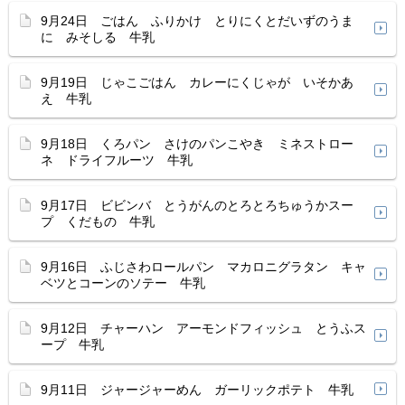
9月24日 ごはん ふりかけ とりにくとだいずのうま
に みそしる 牛乳
9月19日 じゃこごはん カレーにくじゃが いそかあ
え 牛乳
9月18日 くろパン さけのパンこやき ミネストロー
ネ ドライフルーツ 牛乳
9月17日 ビビンバ とうがんのとろとろちゅうかスー
プ くだもの 牛乳
9月16日 ふじさわロールパン マカロニグラタン キャ
ベツとコーンのソテー 牛乳
9月12日 チャーハン アーモンドフィッシュ とうふス
ープ 牛乳
9月11日 ジャージャーめん ガーリックポテト 牛乳