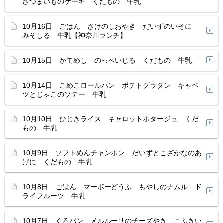
さつまいものケーキ くだもの 牛乳
10月16日 ごはん さけのしおやき だいずのいそに
みそしる 牛乳【神奈川ランチ】
10月15日 かてめし のっぺいじる くだもの 牛乳
10月14日 こめこロールパン ポテトグラタン キャベ
ツとじゃこのソテー 牛乳
10月10日 ひじきライス キャロットポタージュ くだ
もの 牛乳
10月9日 ソフトめんチャンポン だいずとこざかなのあ
げに くだもの 牛乳
10月8日 ごはん マーボーどうふ もやしのナムル ド
ライフルーツ 牛乳
10月7日 くろパン メルルーサのチーズやき こふきい