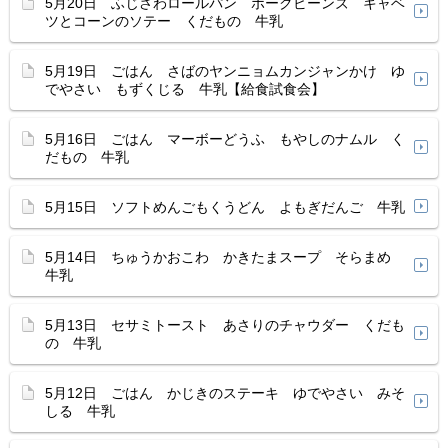
5月20日 ふじさわロールパン ポークビーンズ キャベ
ツとコーンのソテー くだもの 牛乳
5月19日 ごはん さばのヤンニョムカンジャンかけ ゆ
でやさい もずくじる 牛乳【給食試食会】
5月16日 ごはん マーボーどうふ もやしのナムル く
だもの 牛乳
5月15日 ソフトめんごもくうどん よもぎだんご 牛乳
5月14日 ちゅうかおこわ かきたまスープ そらまめ
牛乳
5月13日 セサミトースト あさりのチャウダー くだも
の 牛乳
5月12日 ごはん かじきのステーキ ゆでやさい みそ
しる 牛乳