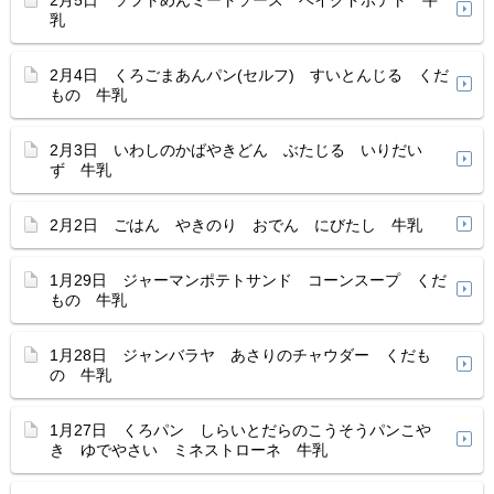
2月5日 ソフトめんミートソース ベイクドポテト 牛
乳
2月4日 くろごまあんパン(セルフ) すいとんじる くだ
もの 牛乳
2月3日 いわしのかばやきどん ぶたじる いりだい
ず 牛乳
2月2日 ごはん やきのり おでん にびたし 牛乳
1月29日 ジャーマンポテトサンド コーンスープ くだ
もの 牛乳
1月28日 ジャンバラヤ あさりのチャウダー くだも
の 牛乳
1月27日 くろパン しらいとだらのこうそうパンこや
き ゆでやさい ミネストローネ 牛乳