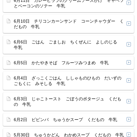
6月11日 カレーピラフのクリームソースかけ キャベツ
とベーコンのソテー 牛乳
6月10日 チリコンカーンサンド コーンチャウダー く
だもの 牛乳
6月6日 ごはん ごましお ちくぜんに よしのじる
牛乳
6月5日 かたやきそば フルーツみつまめ 牛乳
6月4日 ざっこくごはん ししゃものひもの だいずの
ごもくに みそしる 牛乳
6月3日 じゃこトースト ごぼうのポタージュ くだも
の 牛乳
6月2日 ビビンバ ちゅうかスープ くだもの 牛乳
5月30日 ちゅうかどん わかめスープ くだもの 牛乳