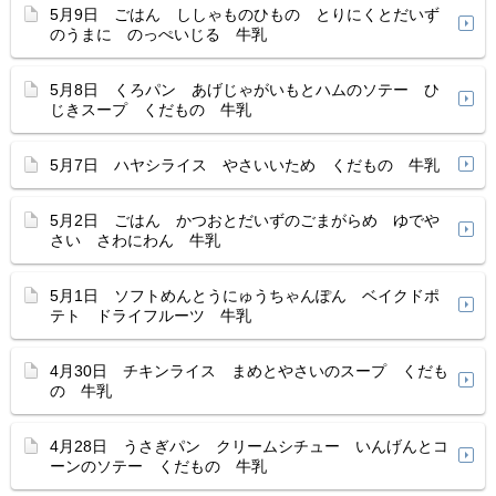
5月9日 ごはん ししゃものひもの とりにくとだいず
のうまに のっぺいじる 牛乳
5月8日 くろパン あげじゃがいもとハムのソテー ひ
じきスープ くだもの 牛乳
5月7日 ハヤシライス やさいいため くだもの 牛乳
5月2日 ごはん かつおとだいずのごまがらめ ゆでや
さい さわにわん 牛乳
5月1日 ソフトめんとうにゅうちゃんぽん ベイクドポ
テト ドライフルーツ 牛乳
4月30日 チキンライス まめとやさいのスープ くだも
の 牛乳
4月28日 うさぎパン クリームシチュー いんげんとコ
ーンのソテー くだもの 牛乳