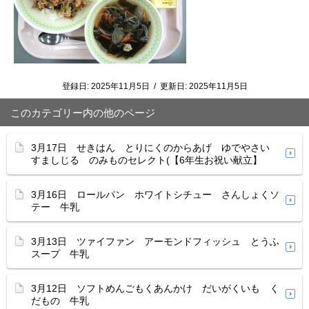
登録日:
2025年11月5日
/
更新日:
2025年11月5日
このカテゴリー内の他のページ
3月17日 せきはん とりにくのからあげ ゆでやさい
すましじる のみものセレクト(【6年生お祝い献立】
3月16日 ロールパン ホワイトシチュー さんしょくソ
テー 牛乳
3月13日 ツァイファン アーモンドフィッシュ とうふ
スープ 牛乳
3月12日 ソフトめんごもくあんかけ だいがくいも く
だもの 牛乳