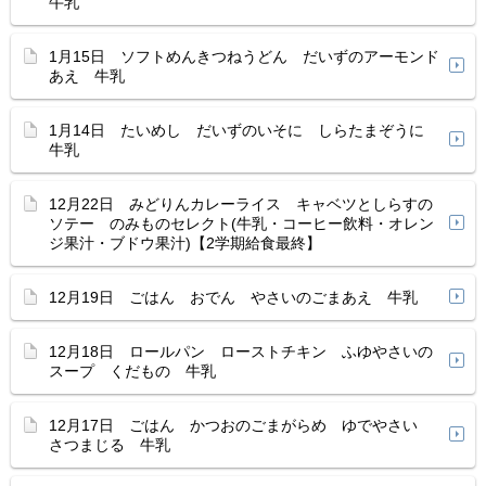
牛乳
1月15日 ソフトめんきつねうどん だいずのアーモンド
あえ 牛乳
1月14日 たいめし だいずのいそに しらたまぞうに
牛乳
12月22日 みどりんカレーライス キャベツとしらすの
ソテー のみものセレクト(牛乳・コーヒー飲料・オレン
ジ果汁・ブドウ果汁)【2学期給食最終】
12月19日 ごはん おでん やさいのごまあえ 牛乳
12月18日 ロールパン ローストチキン ふゆやさいの
スープ くだもの 牛乳
12月17日 ごはん かつおのごまがらめ ゆでやさい
さつまじる 牛乳