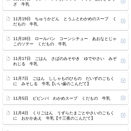
ざ 牛乳
11月19日 ちゅうかどん とうふとわかめのスープ く
だもの 牛乳
11月18日 ロールパン コーンシチュー あおなとじゃ
このソテー くだもの 牛乳
11月17日 ごはん さばのみそやき ゆでやさい みぞ
れじる 牛乳
11月7日 ごはん ししゃものひもの だいずのごもく
に みそしる 牛乳【いい歯のこんだて】
11月5日 ビビンバ わかめスープ くだもの 牛乳
11月4日 くりごはん うずらたまごとやさいのごもく
に おかかあえ 牛乳【十三夜のこんだて】