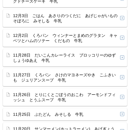
クドチーズケーキ 牛乳
12月3日 ごはん あさりのつくだに あげじゃがいもの
そぼろに みそしる 牛乳
12月2日 くろパン ウィンナーとまめのグラタン キャ
ベツとハムのソテー くだもの 牛乳
11月28日 だいこんカレーライス ブロッコリーのゆず
しょうゆあえ 牛乳
11月27日 くろパン さけのマヨネーズやき こふきい
も ジュリアンスープ 牛乳
11月26日 とりにくとごぼうのおこわ アーモンドフィ
ッシュ とうふスープ 牛乳
11月25日 ぶたどん みそしる 牛乳
11月20日 サンマーメン(ホットラーメン) あげぎょう