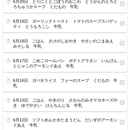
6月20日 とりにくとごぼうのおこわ とうがんのとろと
ろちゅうかスープ くだもの 牛乳
6月19日 ガーリックトースト トマトのスープスパゲッ
ティ とうもろこし 牛乳
6月18日 ごはん さけのしおやき やさいのごまあえ
みそしる 牛乳
6月17日 こめこロールパン ポテトグラタン いんげん
とじゃこのアーモンドあえ 牛乳
6月16日 ガパオライス フォーのスープ くだもの 牛
乳
6月13日 ごはん やきのり さわらのみそマヨネーズや
き ゆでやさい けんちんじる 牛乳
6月12日 ソフトめんかきたまうどん だいずのアーモン
ドあえ 牛乳