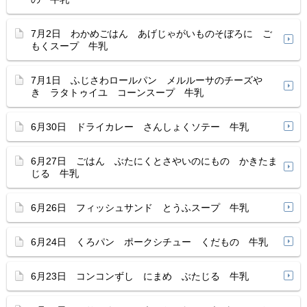
7月2日 わかめごはん あげじゃがいものそぼろに ご
もくスープ 牛乳
7月1日 ふじさわロールパン メルルーサのチーズや
き ラタトゥイユ コーンスープ 牛乳
6月30日 ドライカレー さんしょくソテー 牛乳
6月27日 ごはん ぶたにくとさやいのにもの かきたま
じる 牛乳
6月26日 フィッシュサンド とうふスープ 牛乳
6月24日 くろパン ポークシチュー くだもの 牛乳
6月23日 コンコンずし にまめ ぶたじる 牛乳