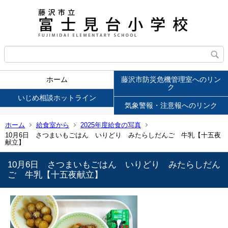
ホーム
藤沢市防災危機管理室へのリン
ク
いじめ相談ホットライン
気象警報・注意報へのリンク
ホーム
給食室から
2025年度給食の写真
10月6日 さつまいもごはん いりどり みたらしだんご 牛乳【十五夜
献立】
10月6日 さつまいもごはん いりどり みたらしだん
ご 牛乳【十五夜献立】