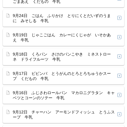
ごまあえ くだもの 牛乳
9月24日 ごはん ふりかけ とりにくとだいずのうま
に みそしる 牛乳
9月19日 じゃこごはん カレーにくじゃが いそかあ
え 牛乳
9月18日 くろパン さけのパンこやき ミネストロー
ネ ドライフルーツ 牛乳
9月17日 ビビンバ とうがんのとろとろちゅうかスー
プ くだもの 牛乳
9月16日 ふじさわロールパン マカロニグラタン キャ
ベツとコーンのソテー 牛乳
9月12日 チャーハン アーモンドフィッシュ とうふス
ープ 牛乳