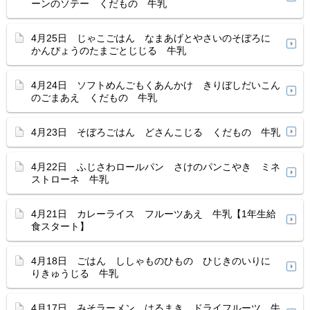
ーンのソテー くだもの 牛乳
4月25日 じゃこごはん なまあげとやさいのそぼろに
かんぴょうのたまごとじじる 牛乳
4月24日 ソフトめんごもくあんかけ きりぼしだいこん
のごまあえ くだもの 牛乳
4月23日 そぼろごはん どさんこじる くだもの 牛乳
4月22日 ふじさわロールパン さけのパンこやき ミネ
ストローネ 牛乳
4月21日 カレーライス フルーツあえ 牛乳【1年生給
食スタート】
4月18日 ごはん ししゃものひもの ひじきのいりに
りきゅうじる 牛乳
4月17日 みそラーメン はるまき ドライフルーツ 牛