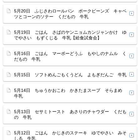
5月20日 ふじさわロールパン ポークビーンズ キャベ
ツとコーンのソテー くだもの 牛乳
5月19日 ごはん さばのヤンニョムカンジャンかけ ゆ
でやさい もずくじる 牛乳【給食試食会】
5月16日 ごはん マーボーどうふ もやしのナムル く
だもの 牛乳
5月15日 ソフトめんごもくうどん よもぎだんご 牛乳
5月14日 ちゅうかおこわ かきたまスープ そらまめ
牛乳
5月13日 セサミトースト あさりのチャウダー くだも
の 牛乳
5月12日 ごはん かじきのステーキ ゆでやさい みそ
しる 牛乳