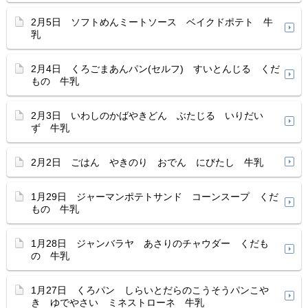
2月5日 ソフトめんミートソース ベイクドポテト 牛
乳
2月4日 くろごまあんパン(セルフ) すいとんじる くだ
もの 牛乳
2月3日 いわしのかばやきどん ぶたじる いりだい
ず 牛乳
2月2日 ごはん やきのり おでん にびたし 牛乳
1月29日 ジャーマンポテトサンド コーンスープ くだ
もの 牛乳
1月28日 ジャンバラヤ あさりのチャウダー くだも
の 牛乳
1月27日 くろパン しらいとだらのこうそうパンこや
き ゆでやさい ミネストローネ 牛乳