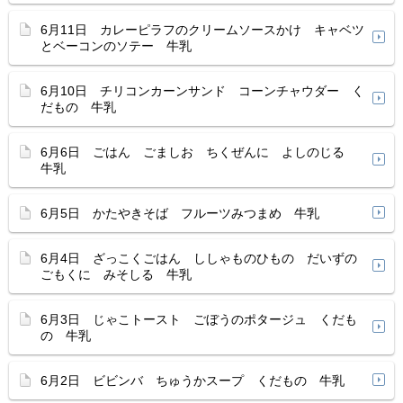
6月11日 カレーピラフのクリームソースかけ キャベツ
とベーコンのソテー 牛乳
6月10日 チリコンカーンサンド コーンチャウダー く
だもの 牛乳
6月6日 ごはん ごましお ちくぜんに よしのじる
牛乳
6月5日 かたやきそば フルーツみつまめ 牛乳
6月4日 ざっこくごはん ししゃものひもの だいずの
ごもくに みそしる 牛乳
6月3日 じゃこトースト ごぼうのポタージュ くだも
の 牛乳
6月2日 ビビンバ ちゅうかスープ くだもの 牛乳