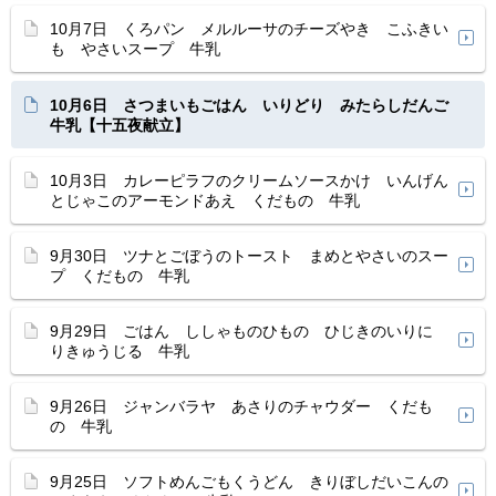
10月7日 くろパン メルルーサのチーズやき こふきい
も やさいスープ 牛乳
10月6日 さつまいもごはん いりどり みたらしだんご
牛乳【十五夜献立】
10月3日 カレーピラフのクリームソースかけ いんげん
とじゃこのアーモンドあえ くだもの 牛乳
9月30日 ツナとごぼうのトースト まめとやさいのスー
プ くだもの 牛乳
9月29日 ごはん ししゃものひもの ひじきのいりに
りきゅうじる 牛乳
9月26日 ジャンバラヤ あさりのチャウダー くだも
の 牛乳
9月25日 ソフトめんごもくうどん きりぼしだいこんの