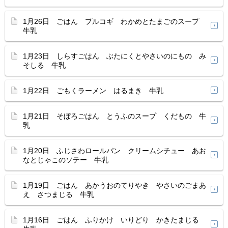
1月26日 ごはん プルコギ わかめとたまごのスープ
牛乳
1月23日 しらすごはん ぶたにくとやさいのにもの み
そしる 牛乳
1月22日 ごもくラーメン はるまき 牛乳
1月21日 そぼろごはん とうふのスープ くだもの 牛
乳
1月20日 ふじさわロールパン クリームシチュー あお
なとじゃこのソテー 牛乳
1月19日 ごはん あかうおのてりやき やさいのごまあ
え さつまじる 牛乳
1月16日 ごはん ふりかけ いりどり かきたまじる