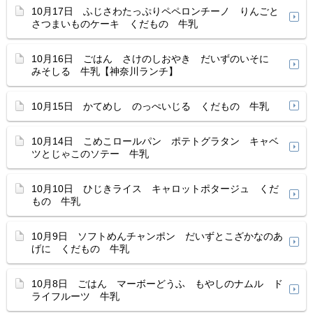
10月17日 ふじさわたっぷりペペロンチーノ りんごと
さつまいものケーキ くだもの 牛乳
10月16日 ごはん さけのしおやき だいずのいそに
みそしる 牛乳【神奈川ランチ】
10月15日 かてめし のっぺいじる くだもの 牛乳
10月14日 こめこロールパン ポテトグラタン キャベ
ツとじゃこのソテー 牛乳
10月10日 ひじきライス キャロットポタージュ くだ
もの 牛乳
10月9日 ソフトめんチャンポン だいずとこざかなのあ
げに くだもの 牛乳
10月8日 ごはん マーボーどうふ もやしのナムル ド
ライフルーツ 牛乳