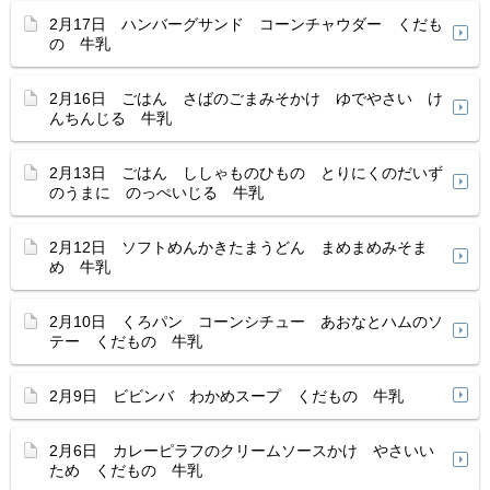
2月17日 ハンバーグサンド コーンチャウダー くだも
の 牛乳
2月16日 ごはん さばのごまみそかけ ゆでやさい け
んちんじる 牛乳
2月13日 ごはん ししゃものひもの とりにくのだいず
のうまに のっぺいじる 牛乳
2月12日 ソフトめんかきたまうどん まめまめみそま
め 牛乳
2月10日 くろパン コーンシチュー あおなとハムのソ
テー くだもの 牛乳
2月9日 ビビンバ わかめスープ くだもの 牛乳
2月6日 カレーピラフのクリームソースかけ やさいい
ため くだもの 牛乳