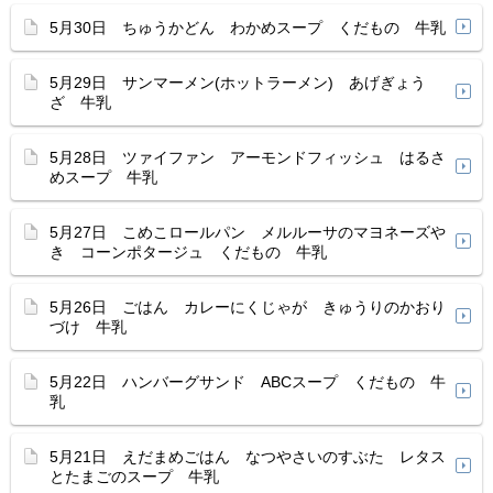
5月30日 ちゅうかどん わかめスープ くだもの 牛乳
5月29日 サンマーメン(ホットラーメン) あげぎょう
ざ 牛乳
5月28日 ツァイファン アーモンドフィッシュ はるさ
めスープ 牛乳
5月27日 こめこロールパン メルルーサのマヨネーズや
き コーンポタージュ くだもの 牛乳
5月26日 ごはん カレーにくじゃが きゅうりのかおり
づけ 牛乳
5月22日 ハンバーグサンド ABCスープ くだもの 牛
乳
5月21日 えだまめごはん なつやさいのすぶた レタス
とたまごのスープ 牛乳