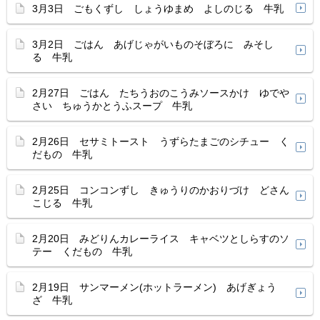
3月3日 ごもくずし しょうゆまめ よしのじる 牛乳
3月2日 ごはん あげじゃがいものそぼろに みそし
る 牛乳
2月27日 ごはん たちうおのこうみソースかけ ゆでや
さい ちゅうかとうふスープ 牛乳
2月26日 セサミトースト うずらたまごのシチュー く
だもの 牛乳
2月25日 コンコンずし きゅうりのかおりづけ どさん
こじる 牛乳
2月20日 みどりんカレーライス キャベツとしらすのソ
テー くだもの 牛乳
2月19日 サンマーメン(ホットラーメン) あげぎょう
ざ 牛乳