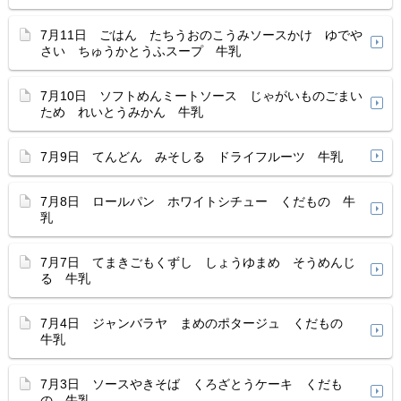
7月11日 ごはん たちうおのこうみソースかけ ゆでや
さい ちゅうかとうふスープ 牛乳
7月10日 ソフトめんミートソース じゃがいものごまい
ため れいとうみかん 牛乳
7月9日 てんどん みそしる ドライフルーツ 牛乳
7月8日 ロールパン ホワイトシチュー くだもの 牛
乳
7月7日 てまきごもくずし しょうゆまめ そうめんじ
る 牛乳
7月4日 ジャンバラヤ まめのポタージュ くだもの
牛乳
7月3日 ソースやきそば くろざとうケーキ くだも
の 牛乳