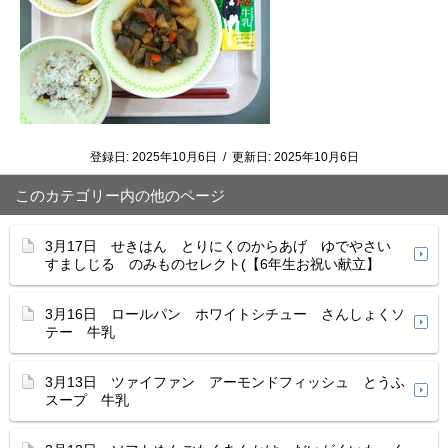
登録日:
2025年10月6日
/
更新日:
2025年10月6日
このカテゴリー内の他のページ
3月17日 せきはん とりにくのからあげ ゆでやさい
すましじる のみものセレクト(【6年生お祝い献立】
3月16日 ロールパン ホワイトシチュー さんしょくソ
テー 牛乳
3月13日 ツァイファン アーモンドフィッシュ とうふ
スープ 牛乳