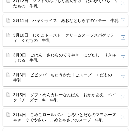
3月12日 ソフトめんごもくあんかけ だいがくいも く
だもの 牛乳
3月11日 ハヤシライス あおなとしらすのソテー 牛乳
3月10日 じゃこトースト クリームスープスパゲッテ
ィ くだもの 牛乳
3月9日 ごはん さわらのてりやき にびたし りきゅ
うじる 牛乳
3月6日 ビビンバ ちゅうかたまごスープ くだもの
牛乳
3月5日 ソフトめんカレーなんばん おかかあえ ベイ
クドチーズケーキ 牛乳
3月4日 こめこロールパン しろいとだらのマヨネーズ
やき ゆでやさい まめとやさいのスープ 牛乳