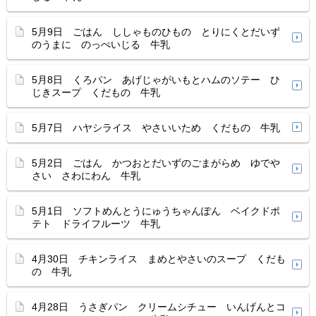
5月9日 ごはん ししゃものひもの とりにくとだいず
のうまに のっぺいじる 牛乳
5月8日 くろパン あげじゃがいもとハムのソテー ひ
じきスープ くだもの 牛乳
5月7日 ハヤシライス やさいいため くだもの 牛乳
5月2日 ごはん かつおとだいずのごまがらめ ゆでや
さい さわにわん 牛乳
5月1日 ソフトめんとうにゅうちゃんぽん ベイクドポ
テト ドライフルーツ 牛乳
4月30日 チキンライス まめとやさいのスープ くだも
の 牛乳
4月28日 うさぎパン クリームシチュー いんげんとコ