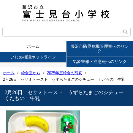
ホーム
藤沢市防災危機管理室へのリン
ク
いじめ相談ホットライン
気象警報・注意報へのリンク
ホーム
給食室から
2025年度給食の写真
2月26日 セサミトースト うずらたまごのシチュー くだもの 牛乳
2月26日 セサミトースト うずらたまごのシチュー
くだもの 牛乳