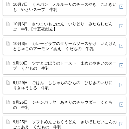
10月7日 くろパン メルルーサのチーズやき こふきい
も やさいスープ 牛乳
10月6日 さつまいもごはん いりどり みたらしだん
ご 牛乳【十五夜献立】
10月3日 カレーピラフのクリームソースかけ いんげん
とじゃこのアーモンドあえ くだもの 牛乳
9月30日 ツナとごぼうのトースト まめとやさいのスー
プ くだもの 牛乳
9月29日 ごはん ししゃものひもの ひじきのいりに
りきゅうじる 牛乳
9月26日 ジャンバラヤ あさりのチャウダー くだも
の 牛乳
9月25日 ソフトめんごもくうどん きりぼしだいこんの
ごまあえ くだもの 牛乳