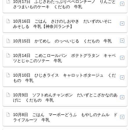
10月17日 ふじさわたっぷりペペロンチーノ りんごと
さつまいものケーキ くだもの 牛乳
10月16日 ごはん さけのしおやき だいずのいそに
みそしる 牛乳【神奈川ランチ】
10月15日 かてめし のっぺいじる くだもの 牛乳
10月14日 こめこロールパン ポテトグラタン キャベ
ツとじゃこのソテー 牛乳
10月10日 ひじきライス キャロットポタージュ くだ
もの 牛乳
10月9日 ソフトめんチャンポン だいずとこざかなのあ
げに くだもの 牛乳
10月8日 ごはん マーボーどうふ もやしのナムル ド
ライフルーツ 牛乳