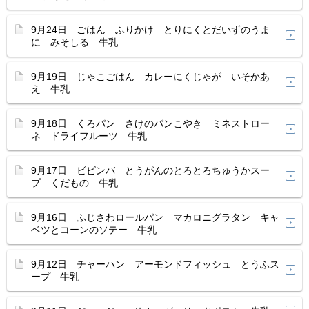
9月24日 ごはん ふりかけ とりにくとだいずのうま
に みそしる 牛乳
9月19日 じゃこごはん カレーにくじゃが いそかあ
え 牛乳
9月18日 くろパン さけのパンこやき ミネストロー
ネ ドライフルーツ 牛乳
9月17日 ビビンバ とうがんのとろとろちゅうかスー
プ くだもの 牛乳
9月16日 ふじさわロールパン マカロニグラタン キャ
ベツとコーンのソテー 牛乳
9月12日 チャーハン アーモンドフィッシュ とうふス
ープ 牛乳