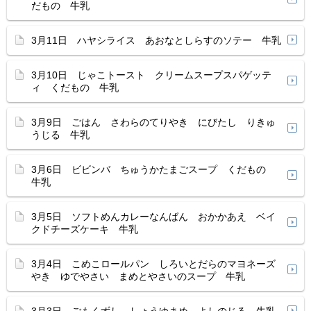
だもの 牛乳
3月11日 ハヤシライス あおなとしらすのソテー 牛乳
3月10日 じゃこトースト クリームスープスパゲッテ
ィ くだもの 牛乳
3月9日 ごはん さわらのてりやき にびたし りきゅ
うじる 牛乳
3月6日 ビビンバ ちゅうかたまごスープ くだもの
牛乳
3月5日 ソフトめんカレーなんばん おかかあえ ベイ
クドチーズケーキ 牛乳
3月4日 こめこロールパン しろいとだらのマヨネーズ
やき ゆでやさい まめとやさいのスープ 牛乳