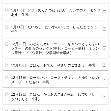
1月15日 ソフトめんきつねうどん だいずのアーモンド
あえ 牛乳
1月14日 たいめし だいずのいそに しらたまぞうに
牛乳
12月22日 みどりんカレーライス キャベツとしらすの
ソテー のみものセレクト(牛乳・コーヒー飲料・オレン
ジ果汁・ブドウ果汁)【2学期給食最終】
12月19日 ごはん おでん やさいのごまあえ 牛乳
12月18日 ロールパン ローストチキン ふゆやさいの
スープ くだもの 牛乳
12月17日 ごはん かつおのごまがらめ ゆでやさい
さつまじる 牛乳