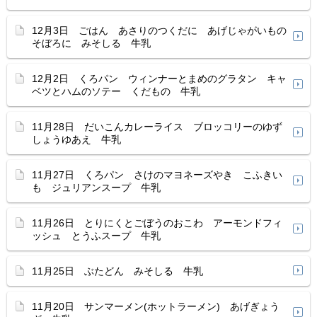
12月3日 ごはん あさりのつくだに あげじゃがいもの
そぼろに みそしる 牛乳
12月2日 くろパン ウィンナーとまめのグラタン キャ
ベツとハムのソテー くだもの 牛乳
11月28日 だいこんカレーライス ブロッコリーのゆず
しょうゆあえ 牛乳
11月27日 くろパン さけのマヨネーズやき こふきい
も ジュリアンスープ 牛乳
11月26日 とりにくとごぼうのおこわ アーモンドフィ
ッシュ とうふスープ 牛乳
11月25日 ぶたどん みそしる 牛乳
11月20日 サンマーメン(ホットラーメン) あげぎょう