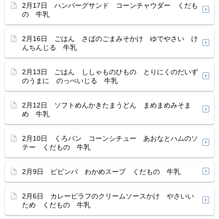
2月17日 ハンバーグサンド コーンチャウダー くだも
の 牛乳
2月16日 ごはん さばのごまみそかけ ゆでやさい け
んちんじる 牛乳
2月13日 ごはん ししゃものひもの とりにくのだいず
のうまに のっぺいじる 牛乳
2月12日 ソフトめんかきたまうどん まめまめみそま
め 牛乳
2月10日 くろパン コーンシチュー あおなとハムのソ
テー くだもの 牛乳
2月9日 ビビンバ わかめスープ くだもの 牛乳
2月6日 カレーピラフのクリームソースかけ やさいい
ため くだもの 牛乳