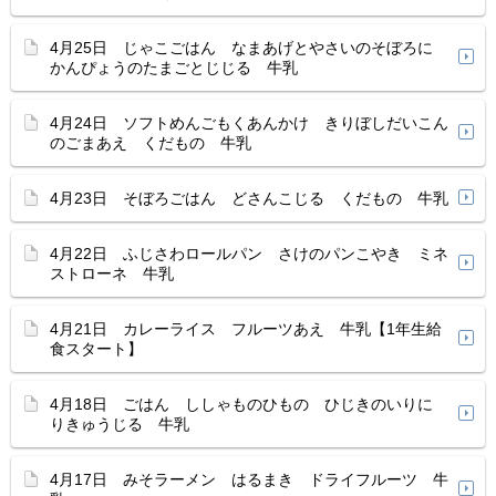
4月25日 じゃこごはん なまあげとやさいのそぼろに
かんぴょうのたまごとじじる 牛乳
4月24日 ソフトめんごもくあんかけ きりぼしだいこん
のごまあえ くだもの 牛乳
4月23日 そぼろごはん どさんこじる くだもの 牛乳
4月22日 ふじさわロールパン さけのパンこやき ミネ
ストローネ 牛乳
4月21日 カレーライス フルーツあえ 牛乳【1年生給
食スタート】
4月18日 ごはん ししゃものひもの ひじきのいりに
りきゅうじる 牛乳
4月17日 みそラーメン はるまき ドライフルーツ 牛