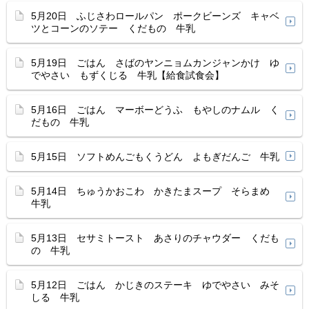
5月20日 ふじさわロールパン ポークビーンズ キャベ
ツとコーンのソテー くだもの 牛乳
5月19日 ごはん さばのヤンニョムカンジャンかけ ゆ
でやさい もずくじる 牛乳【給食試食会】
5月16日 ごはん マーボーどうふ もやしのナムル く
だもの 牛乳
5月15日 ソフトめんごもくうどん よもぎだんご 牛乳
5月14日 ちゅうかおこわ かきたまスープ そらまめ
牛乳
5月13日 セサミトースト あさりのチャウダー くだも
の 牛乳
5月12日 ごはん かじきのステーキ ゆでやさい みそ
しる 牛乳