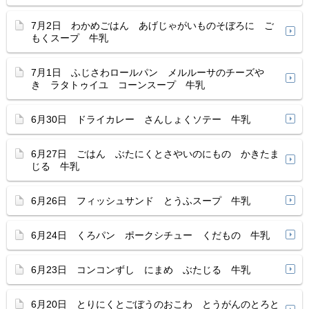
7月2日 わかめごはん あげじゃがいものそぼろに ご
もくスープ 牛乳
7月1日 ふじさわロールパン メルルーサのチーズや
き ラタトゥイユ コーンスープ 牛乳
6月30日 ドライカレー さんしょくソテー 牛乳
6月27日 ごはん ぶたにくとさやいのにもの かきたま
じる 牛乳
6月26日 フィッシュサンド とうふスープ 牛乳
6月24日 くろパン ポークシチュー くだもの 牛乳
6月23日 コンコンずし にまめ ぶたじる 牛乳
6月20日 とりにくとごぼうのおこわ とうがんのとろと