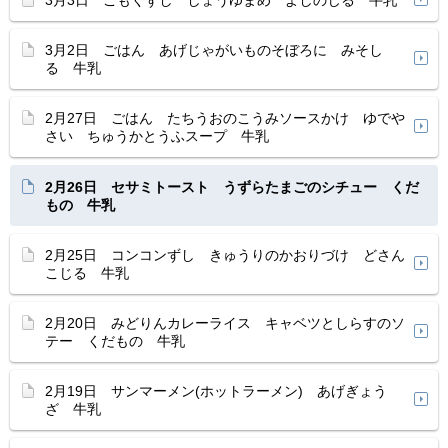
3月3日 ごもくずし しょうゆまめ よしのじる 牛乳
3月2日 ごはん あげじゃがいものそぼろに みそし
る 牛乳
2月27日 ごはん たちうおのこうみソースかけ ゆでや
さい ちゅうかとうふスープ 牛乳
2月26日 セサミトースト うずらたまごのシチュー くだ
もの 牛乳
2月25日 コンコンずし きゅうりのかおりづけ どさん
こじる 牛乳
2月20日 みどりんカレーライス キャベツとしらすのソ
テー くだもの 牛乳
2月19日 サンマーメン(ホットラーメン) あげぎょう
ざ 牛乳