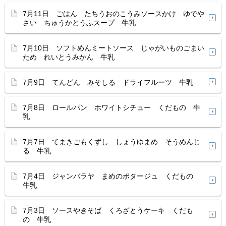
7月11日 ごはん たちうおのこうみソースかけ ゆでや
さい ちゅうかとうふスープ 牛乳
7月10日 ソフトめんミートソース じゃがいものごまい
ため れいとうみかん 牛乳
7月9日 てんどん みそしる ドライフルーツ 牛乳
7月8日 ロールパン ホワイトシチュー くだもの 牛
乳
7月7日 てまきごもくずし しょうゆまめ そうめんじ
る 牛乳
7月4日 ジャンバラヤ まめのポタージュ くだもの
牛乳
7月3日 ソースやきそば くろざとうケーキ くだも
の 牛乳