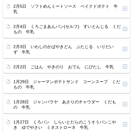
2月5日 ソフトめんミートソース ベイクドポテト 牛
乳
2月4日 くろごまあんパン(セルフ) すいとんじる くだ
もの 牛乳
2月3日 いわしのかばやきどん ぶたじる いりだい
ず 牛乳
2月2日 ごはん やきのり おでん にびたし 牛乳
1月29日 ジャーマンポテトサンド コーンスープ くだ
もの 牛乳
1月28日 ジャンバラヤ あさりのチャウダー くだも
の 牛乳
1月27日 くろパン しらいとだらのこうそうパンこや
き ゆでやさい ミネストローネ 牛乳