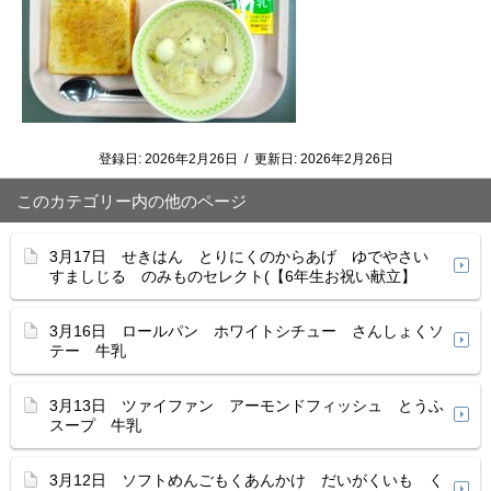
登録日:
2026年2月26日
/
更新日:
2026年2月26日
このカテゴリー内の他のページ
3月17日 せきはん とりにくのからあげ ゆでやさい
すましじる のみものセレクト(【6年生お祝い献立】
3月16日 ロールパン ホワイトシチュー さんしょくソ
テー 牛乳
3月13日 ツァイファン アーモンドフィッシュ とうふ
スープ 牛乳
3月12日 ソフトめんごもくあんかけ だいがくいも く