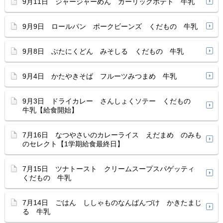
9月11日 ジャージャーめん ガーリックポテト 牛乳
9月9日 ロールパン ポークビーンズ くだもの 牛乳
9月8日 ぶたにくどん みそしる くだもの 牛乳
9月4日 かたやきそば フルーツみつまめ 牛乳
9月3日 ドライカレー さんしょくソテー くだもの
牛乳【給食開始】
7月16日 なつやさいのカレーライス えだまめ のみも
のセレクト【1学期給食最終日】
7月15日 ツナトースト クリームスープスパゲッティ
くだもの 牛乳
7月14日 ごはん ししゃものなんばんづけ かきたまじ
る 牛乳