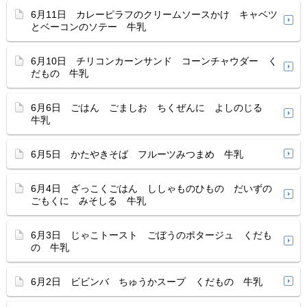
6月11日 カレーピラフのクリームソースかけ キャベツ
とベーコンのソテー 牛乳
6月10日 チリコンカーンサンド コーンチャウダー く
だもの 牛乳
6月6日 ごはん ごましお ちくぜんに よしのじる
牛乳
6月5日 かたやきそば フルーツみつまめ 牛乳
6月4日 ざっこくごはん ししゃものひもの だいずの
ごもくに みそしる 牛乳
6月3日 じゃこトースト ごぼうのポタージュ くだも
の 牛乳
6月2日 ビビンバ ちゅうかスープ くだもの 牛乳