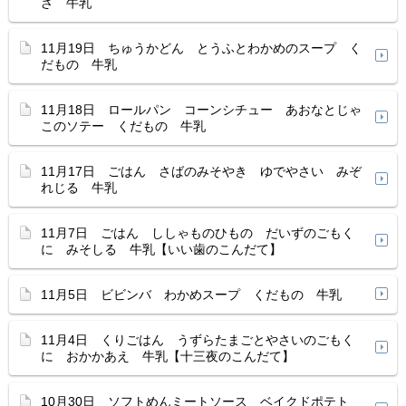
ざ 牛乳
11月19日 ちゅうかどん とうふとわかめのスープ く
だもの 牛乳
11月18日 ロールパン コーンシチュー あおなとじゃ
このソテー くだもの 牛乳
11月17日 ごはん さばのみそやき ゆでやさい みぞ
れじる 牛乳
11月7日 ごはん ししゃものひもの だいずのごもく
に みそしる 牛乳【いい歯のこんだて】
11月5日 ビビンバ わかめスープ くだもの 牛乳
11月4日 くりごはん うずらたまごとやさいのごもく
に おかかあえ 牛乳【十三夜のこんだて】
10月30日 ソフトめんミートソース ベイクドポテト