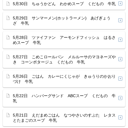
5月30日 ちゅうかどん わかめスープ くだもの 牛乳
5月29日 サンマーメン(ホットラーメン) あげぎょう
ざ 牛乳
5月28日 ツァイファン アーモンドフィッシュ はるさ
めスープ 牛乳
5月27日 こめこロールパン メルルーサのマヨネーズや
き コーンポタージュ くだもの 牛乳
5月26日 ごはん カレーにくじゃが きゅうりのかおり
づけ 牛乳
5月22日 ハンバーグサンド ABCスープ くだもの 牛
乳
5月21日 えだまめごはん なつやさいのすぶた レタス
とたまごのスープ 牛乳