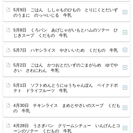
5月9日 ごはん ししゃものひもの とりにくとだいず
のうまに のっぺいじる 牛乳
5月8日 くろパン あげじゃがいもとハムのソテー ひ
じきスープ くだもの 牛乳
5月7日 ハヤシライス やさいいため くだもの 牛乳
5月2日 ごはん かつおとだいずのごまがらめ ゆでや
さい さわにわん 牛乳
5月1日 ソフトめんとうにゅうちゃんぽん ベイクドポ
テト ドライフルーツ 牛乳
4月30日 チキンライス まめとやさいのスープ くだも
の 牛乳
4月28日 うさぎパン クリームシチュー いんげんとコ
ーンのソテー くだもの 牛乳