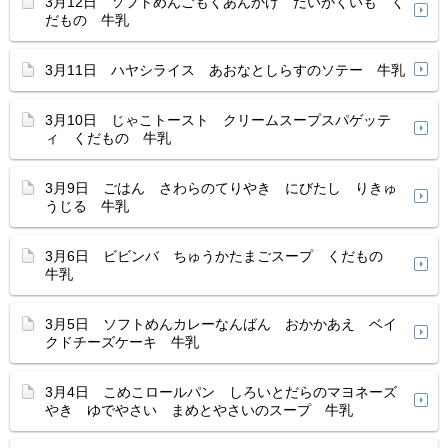
3月12日 ソフトめんごもくあんかけ だいがくいも く
だもの 牛乳
3月11日 ハヤシライス あおなとしらすのソテー 牛乳
3月10日 じゃこトースト クリームスープスパゲッテ
ィ くだもの 牛乳
3月9日 ごはん さわらのてりやき にびたし りきゅ
うじる 牛乳
3月6日 ビビンバ ちゅうかたまごスープ くだもの
牛乳
3月5日 ソフトめんカレーなんばん おかかあえ ベイ
クドチーズケーキ 牛乳
3月4日 こめこロールパン しろいとだらのマヨネーズ
やき ゆでやさい まめとやさいのスープ 牛乳