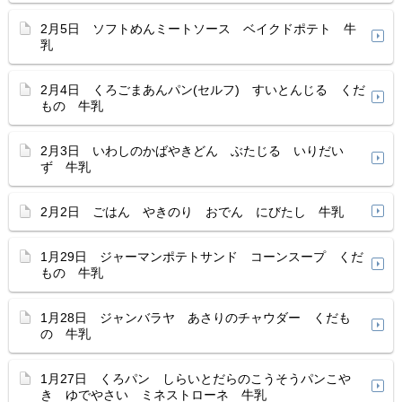
2月5日 ソフトめんミートソース ベイクドポテト 牛
乳
2月4日 くろごまあんパン(セルフ) すいとんじる くだ
もの 牛乳
2月3日 いわしのかばやきどん ぶたじる いりだい
ず 牛乳
2月2日 ごはん やきのり おでん にびたし 牛乳
1月29日 ジャーマンポテトサンド コーンスープ くだ
もの 牛乳
1月28日 ジャンバラヤ あさりのチャウダー くだも
の 牛乳
1月27日 くろパン しらいとだらのこうそうパンこや
き ゆでやさい ミネストローネ 牛乳