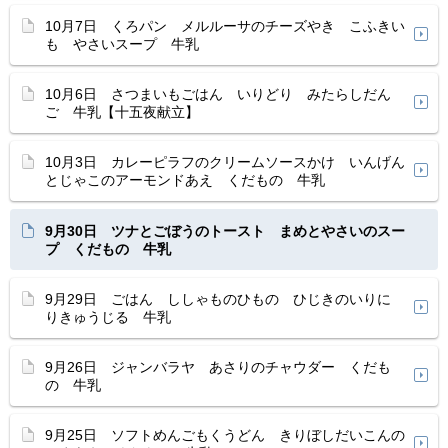
10月7日 くろパン メルルーサのチーズやき こふきい
も やさいスープ 牛乳
10月6日 さつまいもごはん いりどり みたらしだん
ご 牛乳【十五夜献立】
10月3日 カレーピラフのクリームソースかけ いんげん
とじゃこのアーモンドあえ くだもの 牛乳
9月30日 ツナとごぼうのトースト まめとやさいのスー
プ くだもの 牛乳
9月29日 ごはん ししゃものひもの ひじきのいりに
りきゅうじる 牛乳
9月26日 ジャンバラヤ あさりのチャウダー くだも
の 牛乳
9月25日 ソフトめんごもくうどん きりぼしだいこんの