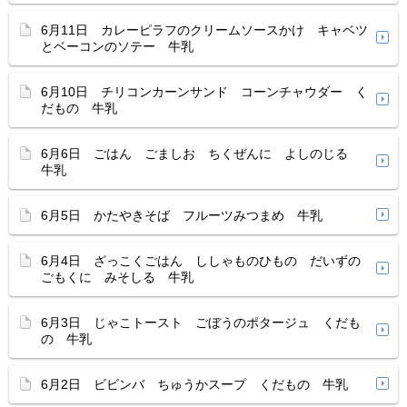
6月11日 カレーピラフのクリームソースかけ キャベツ
とベーコンのソテー 牛乳
6月10日 チリコンカーンサンド コーンチャウダー く
だもの 牛乳
6月6日 ごはん ごましお ちくぜんに よしのじる
牛乳
6月5日 かたやきそば フルーツみつまめ 牛乳
6月4日 ざっこくごはん ししゃものひもの だいずの
ごもくに みそしる 牛乳
6月3日 じゃこトースト ごぼうのポタージュ くだも
の 牛乳
6月2日 ビビンバ ちゅうかスープ くだもの 牛乳