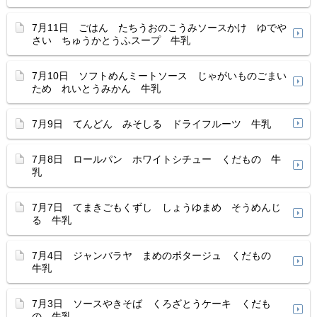
7月11日 ごはん たちうおのこうみソースかけ ゆでや
さい ちゅうかとうふスープ 牛乳
7月10日 ソフトめんミートソース じゃがいものごまい
ため れいとうみかん 牛乳
7月9日 てんどん みそしる ドライフルーツ 牛乳
7月8日 ロールパン ホワイトシチュー くだもの 牛
乳
7月7日 てまきごもくずし しょうゆまめ そうめんじ
る 牛乳
7月4日 ジャンバラヤ まめのポタージュ くだもの
牛乳
7月3日 ソースやきそば くろざとうケーキ くだも
の 牛乳