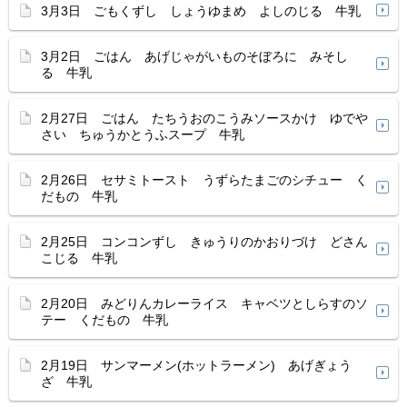
3月3日 ごもくずし しょうゆまめ よしのじる 牛乳
3月2日 ごはん あげじゃがいものそぼろに みそし
る 牛乳
2月27日 ごはん たちうおのこうみソースかけ ゆでや
さい ちゅうかとうふスープ 牛乳
2月26日 セサミトースト うずらたまごのシチュー く
だもの 牛乳
2月25日 コンコンずし きゅうりのかおりづけ どさん
こじる 牛乳
2月20日 みどりんカレーライス キャベツとしらすのソ
テー くだもの 牛乳
2月19日 サンマーメン(ホットラーメン) あげぎょう
ざ 牛乳