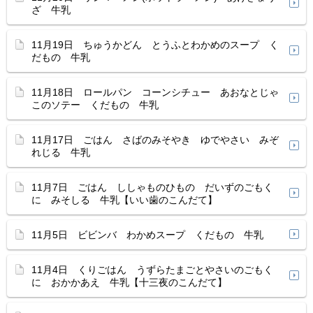
ざ 牛乳
11月19日 ちゅうかどん とうふとわかめのスープ く
だもの 牛乳
11月18日 ロールパン コーンシチュー あおなとじゃ
このソテー くだもの 牛乳
11月17日 ごはん さばのみそやき ゆでやさい みぞ
れじる 牛乳
11月7日 ごはん ししゃものひもの だいずのごもく
に みそしる 牛乳【いい歯のこんだて】
11月5日 ビビンバ わかめスープ くだもの 牛乳
11月4日 くりごはん うずらたまごとやさいのごもく
に おかかあえ 牛乳【十三夜のこんだて】