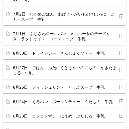
7月2日 わかめごはん あげじゃがいものそぼろに ご
もくスープ 牛乳
7月1日 ふじさわロールパン メルルーサのチーズや
き ラタトゥイユ コーンスープ 牛乳
6月30日 ドライカレー さんしょくソテー 牛乳
6月27日 ごはん ぶたにくとさやいのにもの かきたま
じる 牛乳
6月26日 フィッシュサンド とうふスープ 牛乳
6月24日 くろパン ポークシチュー くだもの 牛乳
6月23日 コンコンずし にまめ ぶたじる 牛乳