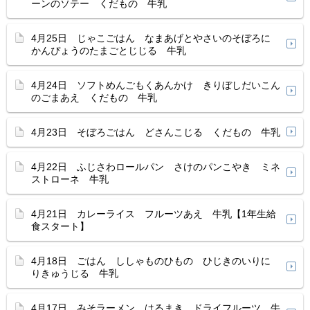
ーンのソテー くだもの 牛乳
4月25日 じゃこごはん なまあげとやさいのそぼろに
かんぴょうのたまごとじじる 牛乳
4月24日 ソフトめんごもくあんかけ きりぼしだいこん
のごまあえ くだもの 牛乳
4月23日 そぼろごはん どさんこじる くだもの 牛乳
4月22日 ふじさわロールパン さけのパンこやき ミネ
ストローネ 牛乳
4月21日 カレーライス フルーツあえ 牛乳【1年生給
食スタート】
4月18日 ごはん ししゃものひもの ひじきのいりに
りきゅうじる 牛乳
4月17日 みそラーメン はるまき ドライフルーツ 牛