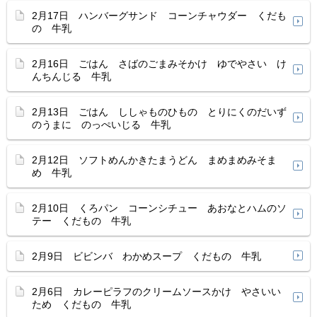
2月17日 ハンバーグサンド コーンチャウダー くだも
の 牛乳
2月16日 ごはん さばのごまみそかけ ゆでやさい け
んちんじる 牛乳
2月13日 ごはん ししゃものひもの とりにくのだいず
のうまに のっぺいじる 牛乳
2月12日 ソフトめんかきたまうどん まめまめみそま
め 牛乳
2月10日 くろパン コーンシチュー あおなとハムのソ
テー くだもの 牛乳
2月9日 ビビンバ わかめスープ くだもの 牛乳
2月6日 カレーピラフのクリームソースかけ やさいい
ため くだもの 牛乳