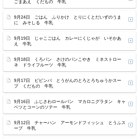
ごまあえ くだもの 牛乳
9月24日 ごはん ふりかけ とりにくとだいずのうま
に みそしる 牛乳
9月19日 じゃこごはん カレーにくじゃが いそかあ
え 牛乳
9月18日 くろパン さけのパンこやき ミネストロー
ネ ドライフルーツ 牛乳
9月17日 ビビンバ とうがんのとろとろちゅうかスー
プ くだもの 牛乳
9月16日 ふじさわロールパン マカロニグラタン キャ
ベツとコーンのソテー 牛乳
9月12日 チャーハン アーモンドフィッシュ とうふス
ープ 牛乳