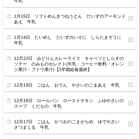
牛乳
1月15日 ソフトめんきつねうどん だいずのアーモンド
あえ 牛乳
1月14日 たいめし だいずのいそに しらたまぞうに
牛乳
12月22日 みどりんカレーライス キャベツとしらすの
ソテー のみものセレクト(牛乳・コーヒー飲料・オレン
ジ果汁・ブドウ果汁)【2学期給食最終】
12月19日 ごはん おでん やさいのごまあえ 牛乳
12月18日 ロールパン ローストチキン ふゆやさいの
スープ くだもの 牛乳
12月17日 ごはん かつおのごまがらめ ゆでやさい
さつまじる 牛乳