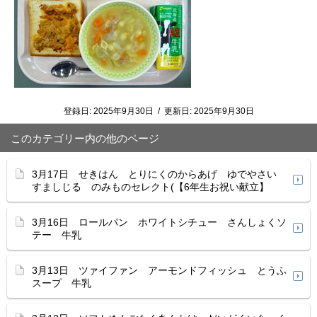
登録日:
2025年9月30日
/
更新日:
2025年9月30日
このカテゴリー内の他のページ
3月17日 せきはん とりにくのからあげ ゆでやさい
すましじる のみものセレクト(【6年生お祝い献立】
3月16日 ロールパン ホワイトシチュー さんしょくソ
テー 牛乳
3月13日 ツァイファン アーモンドフィッシュ とうふ
スープ 牛乳