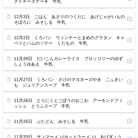
クドチーズケーキ 牛乳
12月3日 ごはん あさりのつくだに あげじゃがいもの
そぼろに みそしる 牛乳
12月2日 くろパン ウィンナーとまめのグラタン キャ
ベツとハムのソテー くだもの 牛乳
11月28日 だいこんカレーライス ブロッコリーのゆず
しょうゆあえ 牛乳
11月27日 くろパン さけのマヨネーズやき こふきい
も ジュリアンスープ 牛乳
11月26日 とりにくとごぼうのおこわ アーモンドフィ
ッシュ とうふスープ 牛乳
11月25日 ぶたどん みそしる 牛乳
11月20日 サンマーメン(ホットラーメン) あげぎょう