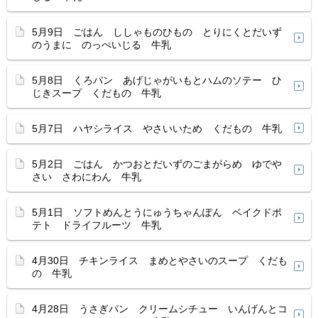
5月9日 ごはん ししゃものひもの とりにくとだいず
のうまに のっぺいじる 牛乳
5月8日 くろパン あげじゃがいもとハムのソテー ひ
じきスープ くだもの 牛乳
5月7日 ハヤシライス やさいいため くだもの 牛乳
5月2日 ごはん かつおとだいずのごまがらめ ゆでや
さい さわにわん 牛乳
5月1日 ソフトめんとうにゅうちゃんぽん ベイクドポ
テト ドライフルーツ 牛乳
4月30日 チキンライス まめとやさいのスープ くだも
の 牛乳
4月28日 うさぎパン クリームシチュー いんげんとコ