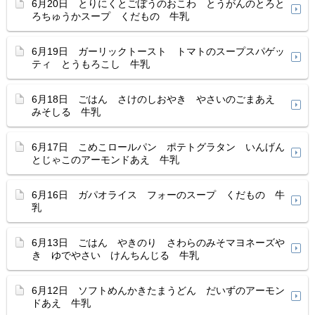
6月20日 とりにくとごぼうのおこわ とうがんのとろと
ろちゅうかスープ くだもの 牛乳
6月19日 ガーリックトースト トマトのスープスパゲッ
ティ とうもろこし 牛乳
6月18日 ごはん さけのしおやき やさいのごまあえ
みそしる 牛乳
6月17日 こめこロールパン ポテトグラタン いんげん
とじゃこのアーモンドあえ 牛乳
6月16日 ガパオライス フォーのスープ くだもの 牛
乳
6月13日 ごはん やきのり さわらのみそマヨネーズや
き ゆでやさい けんちんじる 牛乳
6月12日 ソフトめんかきたまうどん だいずのアーモン
ドあえ 牛乳