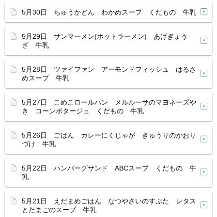
5月30日 ちゅうかどん わかめスープ くだもの 牛乳
5月29日 サンマーメン(ホットラーメン) あげぎょう
ざ 牛乳
5月28日 ツァイファン アーモンドフィッシュ はるさ
めスープ 牛乳
5月27日 こめこロールパン メルルーサのマヨネーズや
き コーンポタージュ くだもの 牛乳
5月26日 ごはん カレーにくじゃが きゅうりのかおり
づけ 牛乳
5月22日 ハンバーグサンド ABCスープ くだもの 牛
乳
5月21日 えだまめごはん なつやさいのすぶた レタス
とたまごのスープ 牛乳