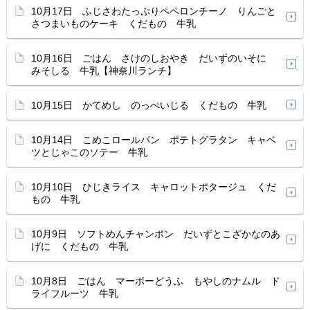
10月17日 ふじさわたっぷりペペロンチーノ りんごと
さつまいものケーキ くだもの 牛乳
10月16日 ごはん さけのしおやき だいずのいそに
みそしる 牛乳【神奈川ランチ】
10月15日 かてめし のっぺいじる くだもの 牛乳
10月14日 こめこロールパン ポテトグラタン キャベ
ツとじゃこのソテー 牛乳
10月10日 ひじきライス キャロットポタージュ くだ
もの 牛乳
10月9日 ソフトめんチャンポン だいずとこざかなのあ
げに くだもの 牛乳
10月8日 ごはん マーボーどうふ もやしのナムル ド
ライフルーツ 牛乳