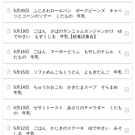
5月20日 ふじさわロールパン ポークビーンズ キャベ
ツとコーンのソテー くだもの 牛乳
5月19日 ごはん さばのヤンニョムカンジャンかけ ゆ
でやさい もずくじる 牛乳【給食試食会】
5月16日 ごはん マーボーどうふ もやしのナムル く
だもの 牛乳
5月15日 ソフトめんごもくうどん よもぎだんご 牛乳
5月14日 ちゅうかおこわ かきたまスープ そらまめ
牛乳
5月13日 セサミトースト あさりのチャウダー くだも
の 牛乳
5月12日 ごはん かじきのステーキ ゆでやさい みそ
しる 牛乳