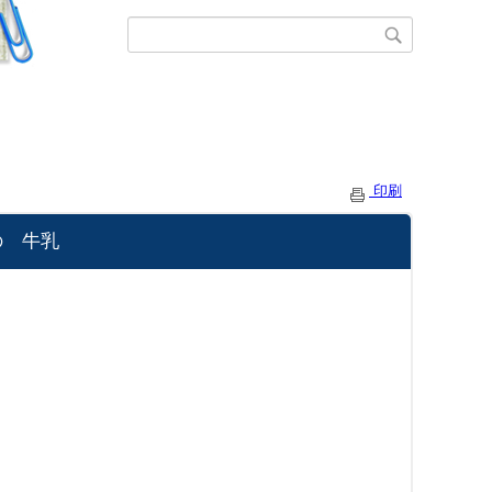
印刷
の 牛乳