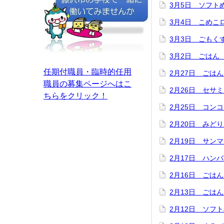
3月5日 ソフ
3月4日 こめ
3月3日 ごもく
3月2日 ごはん
任期付職員・臨時的任用
2月27日 ごは
職員の募集ページへはこ
2月26日 セサ
ちらをクリック！
2月25日 コン
2月20日 みど
2月19日 サン
2月17日 ハン
2月16日 ごは
2月13日 ごは
2月12日 ソフ