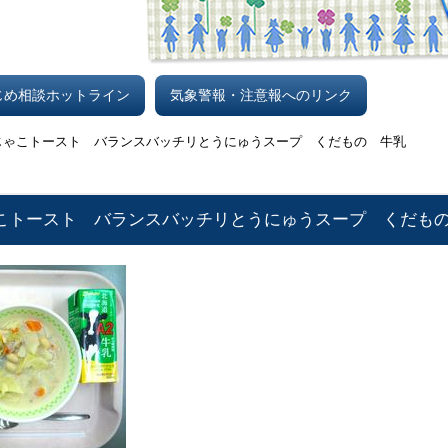
じめ相談ホットライン
気象警報・注意報へのリンク
 じゃこトースト バランスバッチリとうにゅうスープ くだもの 牛乳
じゃこトースト バランスバッチリとうにゅうスープ くだも