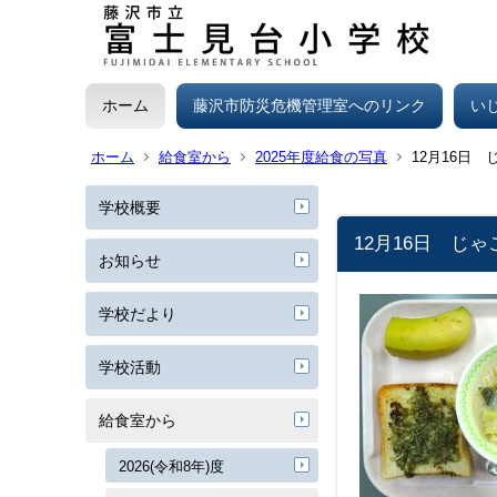
ホーム
藤沢市防災危機管理室へのリンク
い
ホーム
給食室から
2025年度給食の写真
12月16日
学校概要
12月16日 
お知らせ
学校だより
学校活動
給食室から
2026(令和8年)度