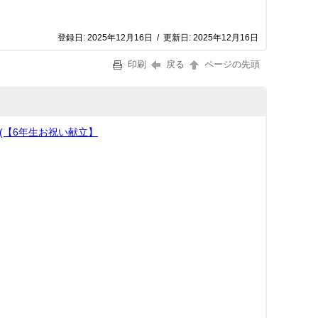
登録日:
2025年12月16日
/
更新日:
2025年12月16日
印刷
戻る
ページの先頭
(【6年生お祝い献立】