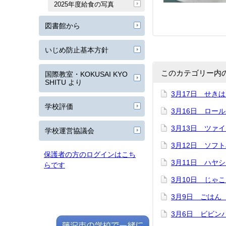
2025年度給食の写真
図書館から
いじめ防止基本方針
このカテゴリー内
国際教室・KOKUSAI KYO
SHITU より
3月17日 せき
学校評価
3月16日 ロー
3月13日 ツァ
学校運営協議会
3月12日 ソフ
保護者の方のログインはこち
3月11日 ハヤ
らです
3月10日 じゃ
3月9日 ごはん
3月6日 ビビン