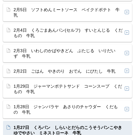
2月5日 ソフトめんミートソース ベイクドポテト 牛
乳
2月4日 くろごまあんパン(セルフ) すいとんじる くだ
もの 牛乳
2月3日 いわしのかばやきどん ぶたじる いりだい
ず 牛乳
2月2日 ごはん やきのり おでん にびたし 牛乳
1月29日 ジャーマンポテトサンド コーンスープ くだ
もの 牛乳
1月28日 ジャンバラヤ あさりのチャウダー くだも
の 牛乳
1月27日 くろパン しらいとだらのこうそうパンこやき
ゆでやさい ミネストローネ 牛乳