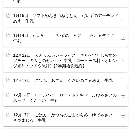
牛乳
1月15日 ソフトめんきつねうどん だいずのアーモンド
あえ 牛乳
1月14日 たいめし だいずのいそに しらたまぞうに
牛乳
12月22日 みどりんカレーライス キャベツとしらすの
ソテー のみものセレクト(牛乳・コーヒー飲料・オレン
ジ果汁・ブドウ果汁)【2学期給食最終】
12月19日 ごはん おでん やさいのごまあえ 牛乳
12月18日 ロールパン ローストチキン ふゆやさいの
スープ くだもの 牛乳
12月17日 ごはん かつおのごまがらめ ゆでやさい
さつまじる 牛乳