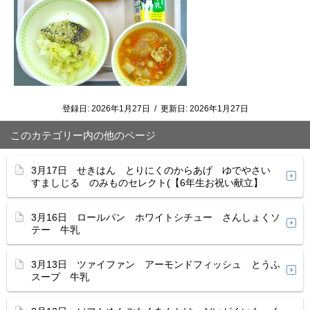
登録日:
2026年1月27日
/
更新日:
2026年1月27日
このカテゴリー内の他のページ
3月17日 せきはん とりにくのからあげ ゆでやさい
すましじる のみものセレクト(【6年生お祝い献立】
3月16日 ロールパン ホワイトシチュー さんしょくソ
テー 牛乳
3月13日 ツァイファン アーモンドフィッシュ とうふ
スープ 牛乳