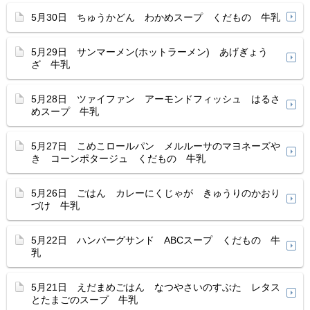
5月30日 ちゅうかどん わかめスープ くだもの 牛乳
5月29日 サンマーメン(ホットラーメン) あげぎょう
ざ 牛乳
5月28日 ツァイファン アーモンドフィッシュ はるさ
めスープ 牛乳
5月27日 こめこロールパン メルルーサのマヨネーズや
き コーンポタージュ くだもの 牛乳
5月26日 ごはん カレーにくじゃが きゅうりのかおり
づけ 牛乳
5月22日 ハンバーグサンド ABCスープ くだもの 牛
乳
5月21日 えだまめごはん なつやさいのすぶた レタス
とたまごのスープ 牛乳