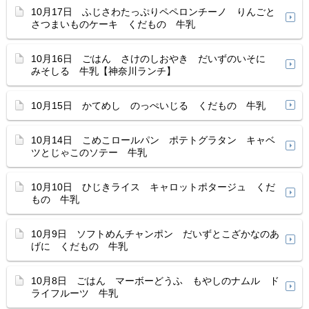
10月17日 ふじさわたっぷりペペロンチーノ りんごと
さつまいものケーキ くだもの 牛乳
10月16日 ごはん さけのしおやき だいずのいそに
みそしる 牛乳【神奈川ランチ】
10月15日 かてめし のっぺいじる くだもの 牛乳
10月14日 こめこロールパン ポテトグラタン キャベ
ツとじゃこのソテー 牛乳
10月10日 ひじきライス キャロットポタージュ くだ
もの 牛乳
10月9日 ソフトめんチャンポン だいずとこざかなのあ
げに くだもの 牛乳
10月8日 ごはん マーボーどうふ もやしのナムル ド
ライフルーツ 牛乳