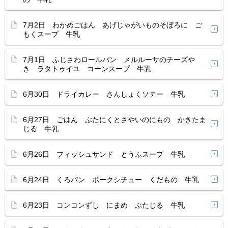
7月2日 わかめごはん あげじゃがいものそぼろに ご
もくスープ 牛乳
7月1日 ふじさわロールパン メルルーサのチーズや
き ラタトゥイユ コーンスープ 牛乳
6月30日 ドライカレー さんしょくソテー 牛乳
6月27日 ごはん ぶたにくとさやいのにもの かきたま
じる 牛乳
6月26日 フィッシュサンド とうふスープ 牛乳
6月24日 くろパン ポークシチュー くだもの 牛乳
6月23日 コンコンずし にまめ ぶたじる 牛乳