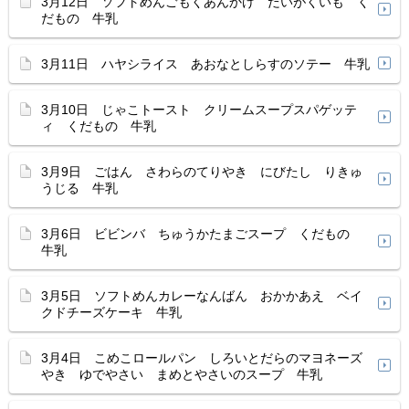
3月12日 ソフトめんごもくあんかけ だいがくいも く
だもの 牛乳
3月11日 ハヤシライス あおなとしらすのソテー 牛乳
3月10日 じゃこトースト クリームスープスパゲッテ
ィ くだもの 牛乳
3月9日 ごはん さわらのてりやき にびたし りきゅ
うじる 牛乳
3月6日 ビビンバ ちゅうかたまごスープ くだもの
牛乳
3月5日 ソフトめんカレーなんばん おかかあえ ベイ
クドチーズケーキ 牛乳
3月4日 こめこロールパン しろいとだらのマヨネーズ
やき ゆでやさい まめとやさいのスープ 牛乳