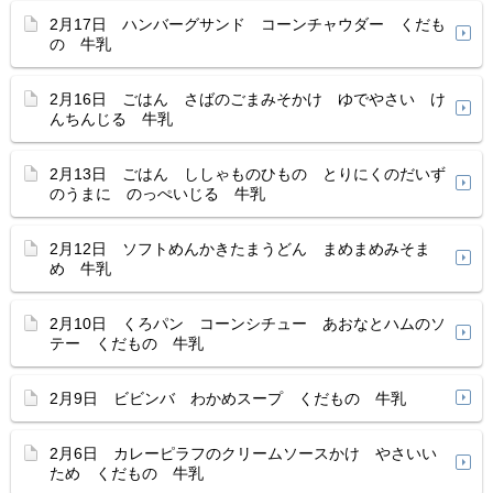
2月17日 ハンバーグサンド コーンチャウダー くだも
の 牛乳
2月16日 ごはん さばのごまみそかけ ゆでやさい け
んちんじる 牛乳
2月13日 ごはん ししゃものひもの とりにくのだいず
のうまに のっぺいじる 牛乳
2月12日 ソフトめんかきたまうどん まめまめみそま
め 牛乳
2月10日 くろパン コーンシチュー あおなとハムのソ
テー くだもの 牛乳
2月9日 ビビンバ わかめスープ くだもの 牛乳
2月6日 カレーピラフのクリームソースかけ やさいい
ため くだもの 牛乳