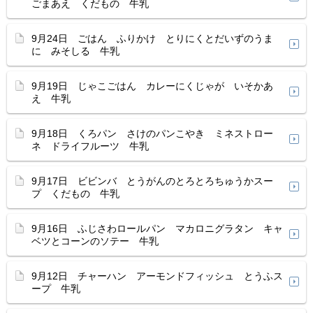
ごまあえ くだもの 牛乳
9月24日 ごはん ふりかけ とりにくとだいずのうま
に みそしる 牛乳
9月19日 じゃこごはん カレーにくじゃが いそかあ
え 牛乳
9月18日 くろパン さけのパンこやき ミネストロー
ネ ドライフルーツ 牛乳
9月17日 ビビンバ とうがんのとろとろちゅうかスー
プ くだもの 牛乳
9月16日 ふじさわロールパン マカロニグラタン キャ
ベツとコーンのソテー 牛乳
9月12日 チャーハン アーモンドフィッシュ とうふス
ープ 牛乳