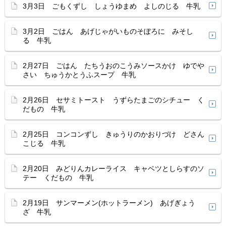
3月3日 ごもくずし しょうゆまめ よしのじる 牛乳
3月2日 ごはん あげじゃがいものそぼろに みそし
る 牛乳
2月27日 ごはん たちうおのこうみソースかけ ゆでや
さい ちゅうかとうふスープ 牛乳
2月26日 セサミトースト うずらたまごのシチュー く
だもの 牛乳
2月25日 コンコンずし きゅうりのかおりづけ どさん
こじる 牛乳
2月20日 みどりんカレーライス キャベツとしらすのソ
テー くだもの 牛乳
2月19日 サンマーメン(ホットラーメン) あげぎょう
ざ 牛乳