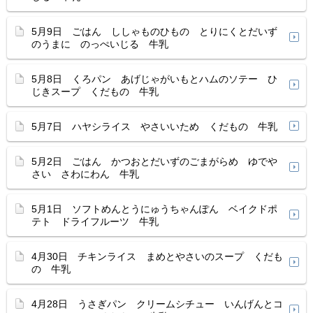
5月9日 ごはん ししゃものひもの とりにくとだいず
のうまに のっぺいじる 牛乳
5月8日 くろパン あげじゃがいもとハムのソテー ひ
じきスープ くだもの 牛乳
5月7日 ハヤシライス やさいいため くだもの 牛乳
5月2日 ごはん かつおとだいずのごまがらめ ゆでや
さい さわにわん 牛乳
5月1日 ソフトめんとうにゅうちゃんぽん ベイクドポ
テト ドライフルーツ 牛乳
4月30日 チキンライス まめとやさいのスープ くだも
の 牛乳
4月28日 うさぎパン クリームシチュー いんげんとコ