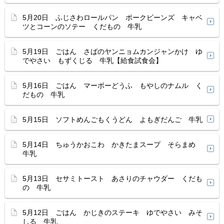
5月20日 ふじさわロールパン ポークビーンズ キャベ
ツとコーンのソテー くだもの 牛乳
5月19日 ごはん さばのヤンニョムカンジャンかけ ゆ
でやさい もずくじる 牛乳【給食試食会】
5月16日 ごはん マーボーどうふ もやしのナムル く
だもの 牛乳
5月15日 ソフトめんごもくうどん よもぎだんご 牛乳
5月14日 ちゅうかおこわ かきたまスープ そらまめ
牛乳
5月13日 セサミトースト あさりのチャウダー くだも
の 牛乳
5月12日 ごはん かじきのステーキ ゆでやさい みそ
しる 牛乳