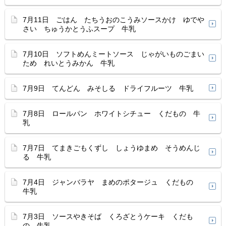
7月11日 ごはん たちうおのこうみソースかけ ゆでや
さい ちゅうかとうふスープ 牛乳
7月10日 ソフトめんミートソース じゃがいものごまい
ため れいとうみかん 牛乳
7月9日 てんどん みそしる ドライフルーツ 牛乳
7月8日 ロールパン ホワイトシチュー くだもの 牛
乳
7月7日 てまきごもくずし しょうゆまめ そうめんじ
る 牛乳
7月4日 ジャンバラヤ まめのポタージュ くだもの
牛乳
7月3日 ソースやきそば くろざとうケーキ くだも
の 牛乳