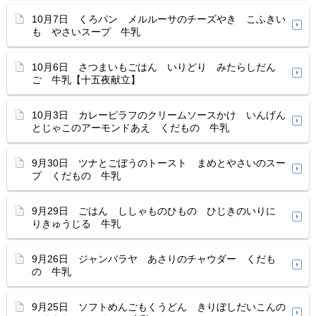
10月7日 くろパン メルルーサのチーズやき こふきい
も やさいスープ 牛乳
10月6日 さつまいもごはん いりどり みたらしだん
ご 牛乳【十五夜献立】
10月3日 カレーピラフのクリームソースかけ いんげん
とじゃこのアーモンドあえ くだもの 牛乳
9月30日 ツナとごぼうのトースト まめとやさいのスー
プ くだもの 牛乳
9月29日 ごはん ししゃものひもの ひじきのいりに
りきゅうじる 牛乳
9月26日 ジャンバラヤ あさりのチャウダー くだも
の 牛乳
9月25日 ソフトめんごもくうどん きりぼしだいこんの