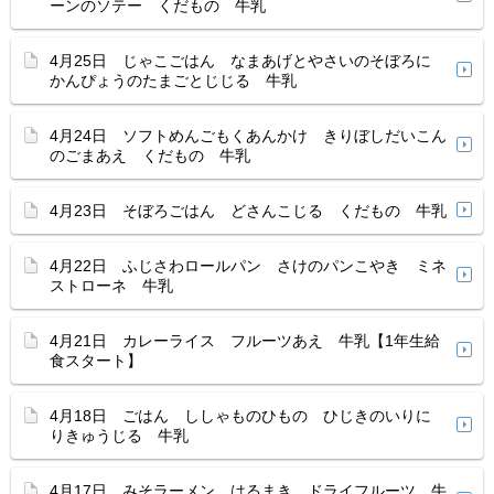
ーンのソテー くだもの 牛乳
4月25日 じゃこごはん なまあげとやさいのそぼろに
かんぴょうのたまごとじじる 牛乳
4月24日 ソフトめんごもくあんかけ きりぼしだいこん
のごまあえ くだもの 牛乳
4月23日 そぼろごはん どさんこじる くだもの 牛乳
4月22日 ふじさわロールパン さけのパンこやき ミネ
ストローネ 牛乳
4月21日 カレーライス フルーツあえ 牛乳【1年生給
食スタート】
4月18日 ごはん ししゃものひもの ひじきのいりに
りきゅうじる 牛乳
4月17日 みそラーメン はるまき ドライフルーツ 牛