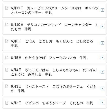
6月11日 カレーピラフのクリームソースかけ キャベツ
とベーコンのソテー 牛乳
6月10日 チリコンカーンサンド コーンチャウダー く
だもの 牛乳
6月6日 ごはん ごましお ちくぜんに よしのじる
牛乳
6月5日 かたやきそば フルーツみつまめ 牛乳
6月4日 ざっこくごはん ししゃものひもの だいずの
ごもくに みそしる 牛乳
6月3日 じゃこトースト ごぼうのポタージュ くだも
の 牛乳
6月2日 ビビンバ ちゅうかスープ くだもの 牛乳