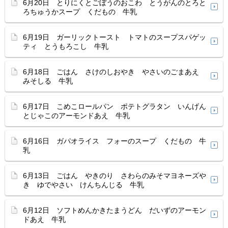
6月20日 とりにくとごぼうのおこわ とうがんのとろと
ろちゅうかスープ くだもの 牛乳
6月19日 ガーリックトースト トマトのスープスパゲッ
ティ とうもろこし 牛乳
6月18日 ごはん さけのしおやき やさいのごまあえ
みそしる 牛乳
6月17日 こめこロールパン ポテトグラタン いんげん
とじゃこのアーモンドあえ 牛乳
6月16日 ガパオライス フォーのスープ くだもの 牛
乳
6月13日 ごはん やきのり さわらのみそマヨネーズや
き ゆでやさい けんちんじる 牛乳
6月12日 ソフトめんかきたまうどん だいずのアーモン
ドあえ 牛乳