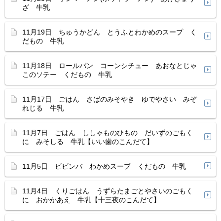
ざ 牛乳
11月19日 ちゅうかどん とうふとわかめのスープ く
だもの 牛乳
11月18日 ロールパン コーンシチュー あおなとじゃ
このソテー くだもの 牛乳
11月17日 ごはん さばのみそやき ゆでやさい みぞ
れじる 牛乳
11月7日 ごはん ししゃものひもの だいずのごもく
に みそしる 牛乳【いい歯のこんだて】
11月5日 ビビンバ わかめスープ くだもの 牛乳
11月4日 くりごはん うずらたまごとやさいのごもく
に おかかあえ 牛乳【十三夜のこんだて】