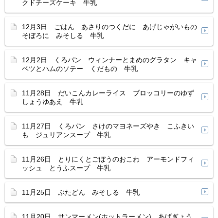
クドチーズケーキ 牛乳
12月3日 ごはん あさりのつくだに あげじゃがいもの
そぼろに みそしる 牛乳
12月2日 くろパン ウィンナーとまめのグラタン キャ
ベツとハムのソテー くだもの 牛乳
11月28日 だいこんカレーライス ブロッコリーのゆず
しょうゆあえ 牛乳
11月27日 くろパン さけのマヨネーズやき こふきい
も ジュリアンスープ 牛乳
11月26日 とりにくとごぼうのおこわ アーモンドフィ
ッシュ とうふスープ 牛乳
11月25日 ぶたどん みそしる 牛乳
11月20日 サンマーメン(ホットラーメン) あげぎょう