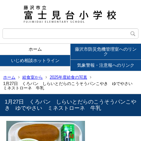
ホーム
藤沢市防災危機管理室へのリン
ク
いじめ相談ホットライン
気象警報・注意報へのリンク
ホーム
給食室から
2025年度給食の写真
1月27日 くろパン しらいとだらのこうそうパンこやき ゆでやさい
ミネストローネ 牛乳
1月27日 くろパン しらいとだらのこうそうパンこや
き ゆでやさい ミネストローネ 牛乳