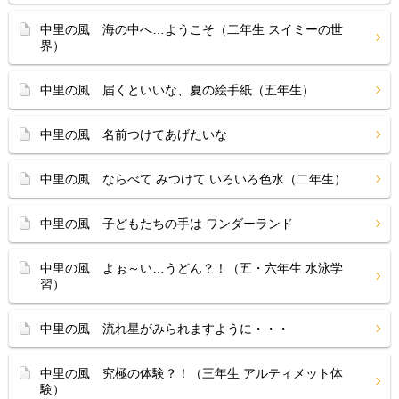
中里の風 海の中へ…ようこそ（二年生 スイミーの世
界）
中里の風 届くといいな、夏の絵手紙（五年生）
中里の風 名前つけてあげたいな
中里の風 ならべて みつけて いろいろ色水（二年生）
中里の風 子どもたちの手は ワンダーランド
中里の風 よぉ～い…うどん？！（五・六年生 水泳学
習）
中里の風 流れ星がみられますように・・・
中里の風 究極の体験？！（三年生 アルティメット体
験）