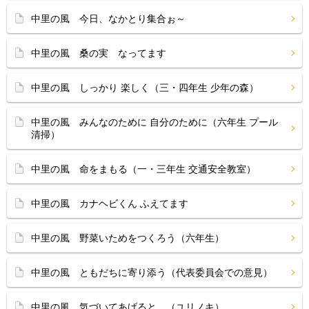
中里の風 今日、なかとり集合ぉ～
中里の風 桑の実 なってます
中里の風 しっかり 楽しく（三・四年生 少年の森）
中里の風 みんなのために 自分のために（六年生 プール
清掃）
中里の風 命をまもる（一・三年生 交通安全教室）
中里の風 カナヘビくん ふえてます
中里の風 野菜いためをつくろう（六年生）
中里の風 ともだちに寄り添う（代表委員会での意見）
中里の風 気づいてあげると…（ユリノキ）