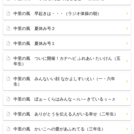
中里の風 早起きは・・・（ラジオ体操の朝）
中里の風 夏休み号２
中里の風 夏休み号１
中里の風 ついに開催！カナヘビ ふれあい たいけん（五
年生）
中里の風 みんないい顔 なかよしすいえい（一・六年
生）
中里の風 ぼぉ～くらはみんな～♪い～きているぅ～♬
中里の風 ありがとうを伝える人がいる幸せ（二年生）
中里の風 かいこへの愛があふれてる（三年生）