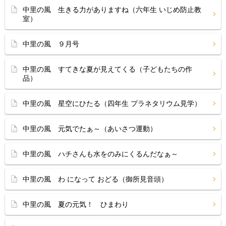
中里の風 生きる力がありますね（六年生 いじめ防止教
室）
中里の風 ９月号
中里の風 すてきな夏が見えてくる（子どもたちの作
品）
中里の風 星空にひたる（四年生 プラネタリウム見学）
中里の風 元気でたぁ～（あいさつ運動）
中里の風 ハチさんも水をのみにくるんだなぁ～
中里の風 わ になって おどる（御所見音頭）
中里の風 夏の元気！ ひまわり