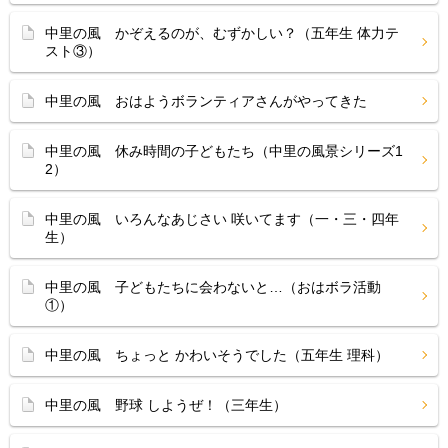
中里の風 かぞえるのが、むずかしい？（五年生 体力テ
スト③）
中里の風 おはようボランティアさんがやってきた
中里の風 休み時間の子どもたち（中里の風景シリーズ1
2）
中里の風 いろんなあじさい 咲いてます（一・三・四年
生）
中里の風 子どもたちに会わないと…（おはボラ活動
①）
中里の風 ちょっと かわいそうでした（五年生 理科）
中里の風 野球 しようぜ！（三年生）