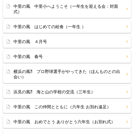
中里の風 中里小へようこそ（一年生を迎える会：対面
式）
中里の風 はじめての給食（一年生 ）
中里の風 ４月号
中里の風 春号
横浜の風⁈ プロ野球選手がやってきた（ほんものとの出
会い）
浜見の風⁈ 海と山の学校の交流（三年生）
中里の風 この仲間とともに（六年生 お別れ遠足）
中里の風 おめでとう ありがとう六年生（お別れ式）