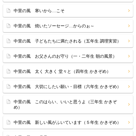
中里の風 寒いから…こそ
中里の風 焼いたソーセージ…からのぉ～
中里の風 子どもたちに満たされる（五年生 調理実習）
中里の風 お父さんのお守り（一・二年生 朝の風景）
中里の風 太く 大きく 堂々と（四年生 かきぞめ）
中里の風 大切にしたい願い・目標（六年生 かきぞめ）
中里の風 このはらい、いいと思うよ（三年生 かきぞ
め）
中里の風 新しい風がふいています（５年生 かきぞめ）