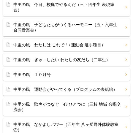
中里の風 今日、校庭でやるんだ（三・四年生 表現練
習）
中里の風 子どもたちがつくるハーモニー（五・六年生
合同音楽会）
中里の風 わたしは これで!!（運動会 選手種目）
中里の風 ぎゅ～したい わたしの友だち（二年生）
中里の風 １０月号
中里の風 運動会がやってくる（プログラムの表紙絵）
中里の風 歌声がつなぐ 心 ひとつに（三校 地域 合唱交
流会）
中里の風 なかよしパワー（五年生 八ヶ岳野外体験教室
②）