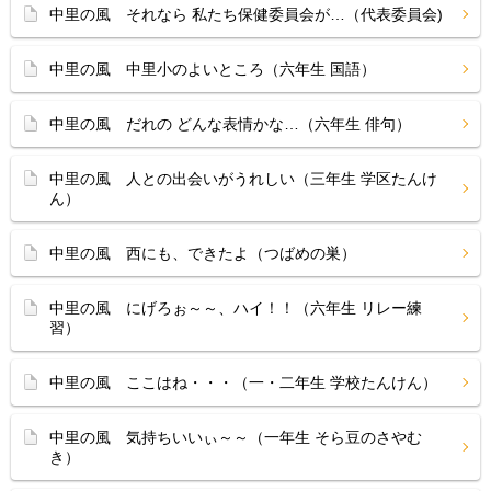
中里の風 それなら 私たち保健委員会が…（代表委員会)
中里の風 中里小のよいところ（六年生 国語）
中里の風 だれの どんな表情かな…（六年生 俳句）
中里の風 人との出会いがうれしい（三年生 学区たんけ
ん）
中里の風 西にも、できたよ（つばめの巣）
中里の風 にげろぉ～～、ハイ！！（六年生 リレー練
習）
中里の風 ここはね・・・（一・二年生 学校たんけん）
中里の風 気持ちいいぃ～～（一年生 そら豆のさやむ
き）