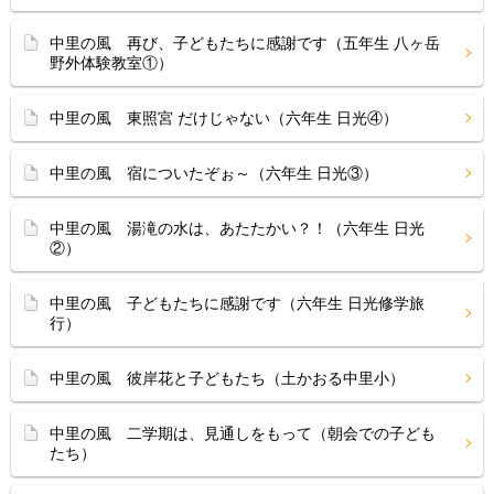
中里の風 再び、子どもたちに感謝です（五年生 八ヶ岳
野外体験教室①）
中里の風 東照宮 だけじゃない（六年生 日光④）
中里の風 宿についたぞぉ～（六年生 日光③）
中里の風 湯滝の水は、あたたかい？！（六年生 日光
②）
中里の風 子どもたちに感謝です（六年生 日光修学旅
行）
中里の風 彼岸花と子どもたち（土かおる中里小）
中里の風 二学期は、見通しをもって（朝会での子ども
たち）