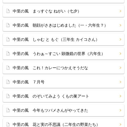
中里の風 まっすぐな ねがい（七夕）
中里の風 朝顔がさきはじめました（一・六年生？）
中里の風 しゃむ と もぐ（三年生 カイコさん）
中里の風 うわぁ～すごい 顕微鏡の世界（六年生）
中里の風 これ！カレーにつかえそうだな
中里の風 ７月号
中里の風 のぞいてみよう くもの巣アート
中里の風 今年もツバメさんがやってきた
中里の風 花と実の不思議（二年生の野菜たち）