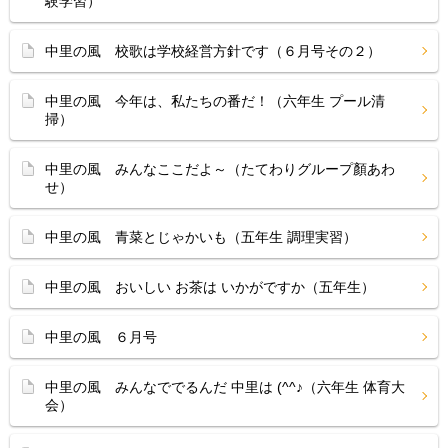
験学習）
中里の風 校歌は学校経営方針です（６月号その２）
中里の風 今年は、私たちの番だ！（六年生 プール清
掃）
中里の風 みんなここだよ～（たてわりグループ顏あわ
せ）
中里の風 青菜とじゃかいも（五年生 調理実習）
中里の風 おいしい お茶は いかがですか（五年生）
中里の風 ６月号
中里の風 みんなででるんだ 中里は (^^♪（六年生 体育大
会）