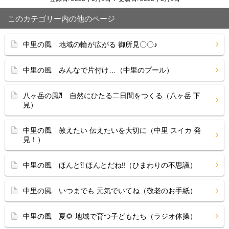
このカテゴリー内の他のページ
中里の風 地域の輪が広がる 御所見〇〇♪
中里の風 みんなで片付け…（中里のプール）
八ヶ岳の風⁈ 自然にひたる二日間をつくる（八ヶ岳 下
見）
中里の風 教えたい 伝えたいを大切に（中里 スイカ 発
見！）
中里の風 ほんと⁈ ほんとだね‼（ひまわりの不思議）
中里の風 いつまでも 元気でいてね（敬老のお手紙）
中里の風 夏🌻 地域で育つ子どもたち（ラジオ体操）