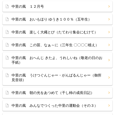
中里の風 １２月号
中里の風 おいもほり ゆうき１００％（五年生）
中里の風 楽しく大繩とび（たてわり集会にむけて）
中里の風 この苗、なぁ～に（三年生 〇〇〇〇植え）
中里の風 おへんじ きたよ、うれしいね（敬老の日のお
手紙）
中里の風 うけつぐんじゃー・がんばるんじゃー（御所
見音頭）
中里の風 朝の光をあつめて（干し柿の成長日記）
中里の風 みんなでつくった中里の運動会（その３）