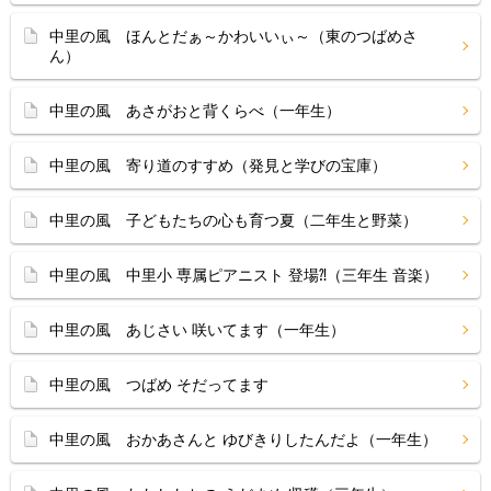
中里の風 ほんとだぁ～かわいいぃ～（東のつばめさ
ん）
中里の風 あさがおと背くらべ（一年生）
中里の風 寄り道のすすめ（発見と学びの宝庫）
中里の風 子どもたちの心も育つ夏（二年生と野菜）
中里の風 中里小 専属ピアニスト 登場⁈（三年生 音楽）
中里の風 あじさい 咲いてます（一年生）
中里の風 つばめ そだってます
中里の風 おかあさんと ゆびきりしたんだよ（一年生）