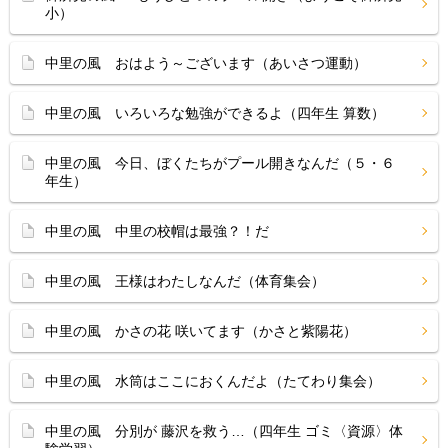
小）
中里の風 おはよう～ございます（あいさつ運動）
中里の風 いろいろな勉強ができるよ（四年生 算数）
中里の風 今日、ぼくたちがプール開きなんだ（５・６
年生）
中里の風 中里の校帽は最強？！だ
中里の風 王様はわたしなんだ（体育集会）
中里の風 かさの花 咲いてます（かさと紫陽花）
中里の風 水筒はここにおくんだよ（たてわり集会）
中里の風 分別が 藤沢を救う…（四年生 ゴミ〈資源〉体