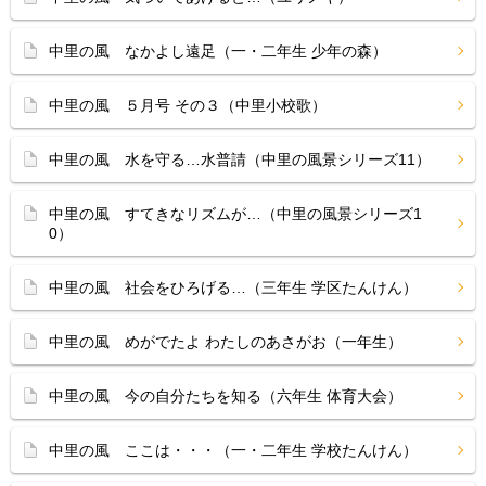
中里の風 なかよし遠足（一・二年生 少年の森）
中里の風 ５月号 その３（中里小校歌）
中里の風 水を守る…水普請（中里の風景シリーズ11）
中里の風 すてきなリズムが…（中里の風景シリーズ1
0）
中里の風 社会をひろげる…（三年生 学区たんけん）
中里の風 めがでたよ わたしのあさがお（一年生）
中里の風 今の自分たちを知る（六年生 体育大会）
中里の風 ここは・・・（一・二年生 学校たんけん）