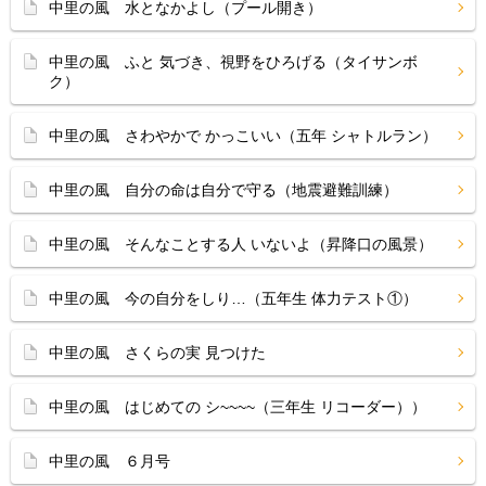
中里の風 水となかよし（プール開き）
中里の風 ふと 気づき、視野をひろげる（タイサンボ
ク）
中里の風 さわやかで かっこいい（五年 シャトルラン）
中里の風 自分の命は自分で守る（地震避難訓練）
中里の風 そんなことする人 いないよ（昇降口の風景）
中里の風 今の自分をしり…（五年生 体力テスト①）
中里の風 さくらの実 見つけた
中里の風 はじめての シ~~~~（三年生 リコーダー））
中里の風 ６月号