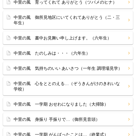
中里の風 育ってくれて ありがとう（ツバメのヒナ）
中里の風 御所見地区にいてくれてありがとう（二・三
年生）
中里の風 書中お見舞い申し上げます。（六年生）
中里の風 たのしみは・・・（六年生）
中里の風 気持ちのいい あいさつ（一年生 調理場見学）
中里の風 心をととのえる…（ぞうきんがけのきれいな
学校）
中里の風 一学期 おせわになりました（大掃除）
中里の風 身振り 手振りで…（御所見音頭）
中里の風 一学期 がんばったことは…（終業式）