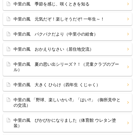
中里の風 季節を感じ、咲くときを知る
中里の風 元気だぞ！楽しそうだぞ! 一年生～！
中里の風 パクパクだより（中里小の給食）
中里の風 おかえりなさい（居住地交流）
中里の風 夏の思い出シリーズ？！（児童クラブのプー
ル）
中里の風 大きく ひらけ（四年生 くじゃく）
中里の風 「野球、楽しいかい⁈」「はい!!」（御所見中と
の交流）
中里の風 ぴかぴかになりました（体育館 ウレタン塗
装）