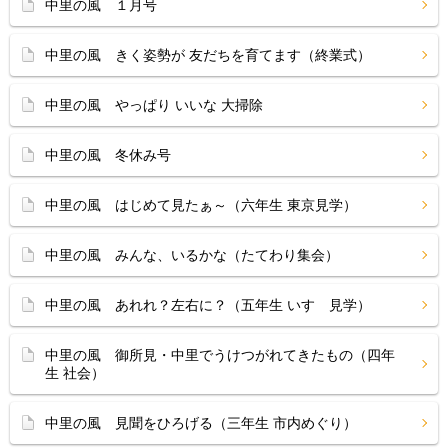
中里の風 １月号
中里の風 きく姿勢が 友だちを育てます（終業式）
中里の風 やっぱり いいな 大掃除
中里の風 冬休み号
中里の風 はじめて見たぁ～（六年生 東京見学）
中里の風 みんな、いるかな（たてわり集会）
中里の風 あれれ？左右に？（五年生 いすゞ見学）
中里の風 御所見・中里でうけつがれてきたもの（四年
生 社会）
中里の風 見聞をひろげる（三年生 市内めぐり）