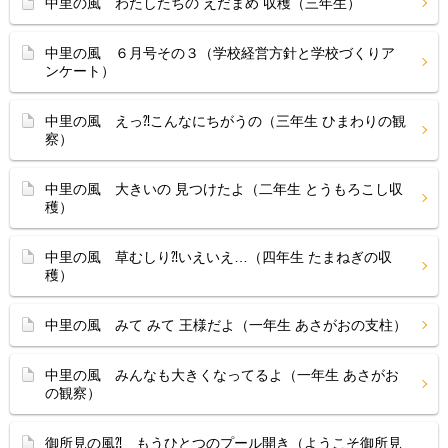
中里の風 わたしたちの えだまめ 収穫（三年生）
中里の風 ６月号その３（学校経営方針と学校づくりア
ンケート）
中里の風 えっ⁈こんなにちがうの（三年生 ひまわりの観
察）
中里の風 大きいの 見つけたよ（二年生 とうもろこし収
穫）
中里の風 草むしり⁈いえいえ…（四年生 たまねぎの収
穫）
中里の風 みて みて 王様だよ（一年生 あさがおの支柱）
中里の風 みんなも大きくなってるよ（一年生 あさがお
の観察）
御所見の風⁈ もうひとつのプール開き（ようこそ御所見