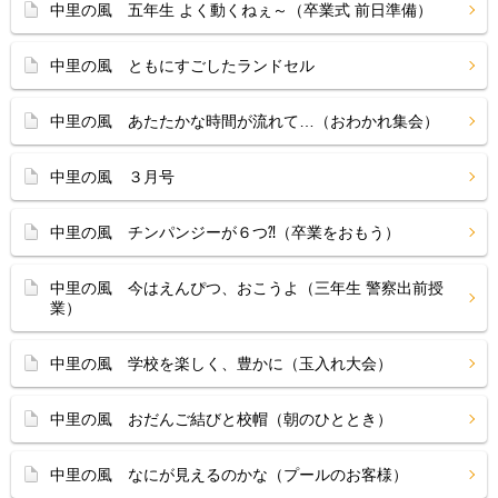
中里の風 五年生 よく動くねぇ～（卒業式 前日準備）
中里の風 ともにすごしたランドセル
中里の風 あたたかな時間が流れて…（おわかれ集会）
中里の風 ３月号
中里の風 チンパンジーが６つ⁈（卒業をおもう）
中里の風 今はえんぴつ、おこうよ（三年生 警察出前授
業）
中里の風 学校を楽しく、豊かに（玉入れ大会）
中里の風 おだんご結びと校帽（朝のひととき）
中里の風 なにが見えるのかな（プールのお客様）