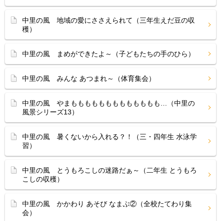
中里の風 地域の愛にささえられて（三年生えだ豆の収
穫）
中里の風 まめができたよ～（子どもたちの手のひら）
中里の風 みんな あつまれ～（体育集会）
中里の風 やまももももももももももももも…（中里の
風景シリーズ13）
中里の風 暑くないから入れる？！（三・四年生 水泳学
習）
中里の風 とうもろこしの迷路だぁ～（二年生 とうもろ
こしの収穫）
中里の風 かかわり あそび なまぶ②（全校たてわり集
会）