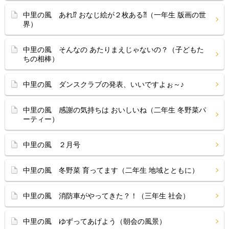
中里の風 あれ⁉ おなじ絵が２枚ある⁈（一年生 版画の世
界）
中里の風 そんなの あたりまえじゃないの？（子どもた
ちの相棒）
中里の風 ダンスクラブの発表、いいですよぉ～♪
中里の風 感謝の気持ちは おいしいね（二年生 冬野菜パ
ーティー）
中里の風 ２月号
中里の風 冬野菜 育ってます（二年生 地域とともに）
中里の風 消防車がやってきた？！（三年生 社会）
中里の風 ゆずってあげよう（朝会の風景）