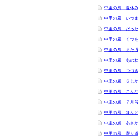
中里の風 夏休
中里の風 いつま
中里の風 だった
中里の風 くつ
中里の風 また 
中里の風 あの
中里の風 つづき
中里の風 ６じか
中里の風 こんな
中里の風 ７月
中里の風 ほん
中里の風 あさ
中里の風 寄り