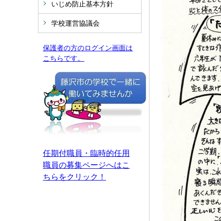
いじめ防止基本方針
学校運営協議会
保護者の方のログイン画面は
こちらです。
任期付職員・臨時的任用
職員の募集ページへはこ
ちらをクリック！