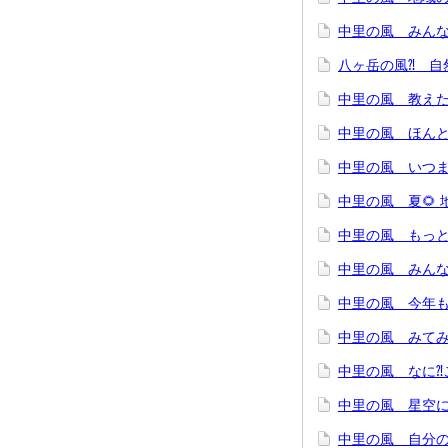
中里の風 みん
八ヶ岳の風⁈ 自
中里の風 教えた
中里の風 ほんと
中里の風 いつま
中里の風 夏🌻
中里の風 もっと
中里の風 みんな
中里の風 今年
中里の風 みてみ
中里の風 なに⁈
中里の風 星空に
中里の風 自分