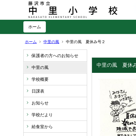
ホーム
ホーム
中里の風
中里の風 夏休み号２
保護者の方へのお知らせ
中里の風 夏休
中里の風
学校概要
日課表
お知らせ
学校だより
給食室から