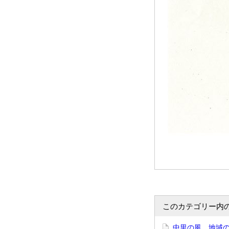
このカテゴリー内
中里の風 地域の