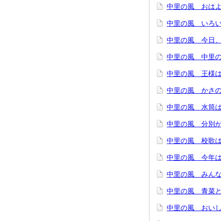
中里の風 おは
中里の風 いろい
中里の風 今日
中里の風 中里
中里の風 王様
中里の風 かさの
中里の風 水筒
中里の風 分別が
中里の風 校歌
中里の風 今年は
中里の風 みん
中里の風 青菜と
中里の風 おいし