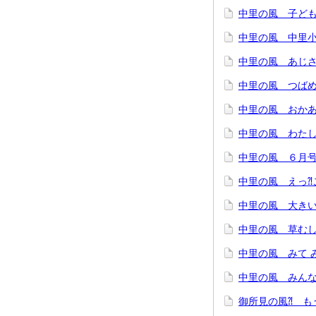
中里の風 子ど
中里の風 中里小
中里の風 あじさ
中里の風 つばめ
中里の風 おかあ
中里の風 わたし
中里の風 ６月
中里の風 えっ⁈
中里の風 大きい
中里の風 草むし
中里の風 みて 
中里の風 みんな
御所見の風⁈ も