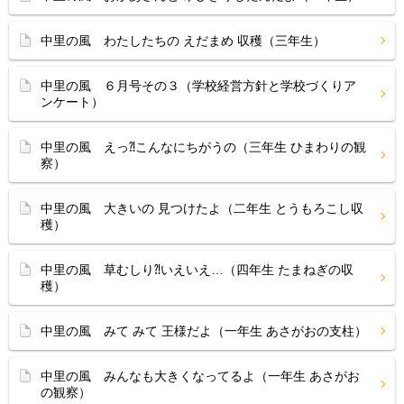
中里の風 わたしたちの えだまめ 収穫（三年生）
中里の風 ６月号その３（学校経営方針と学校づくりア
ンケート）
中里の風 えっ⁈こんなにちがうの（三年生 ひまわりの観
察）
中里の風 大きいの 見つけたよ（二年生 とうもろこし収
穫）
中里の風 草むしり⁈いえいえ…（四年生 たまねぎの収
穫）
中里の風 みて みて 王様だよ（一年生 あさがおの支柱）
中里の風 みんなも大きくなってるよ（一年生 あさがお
の観察）