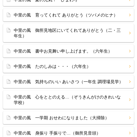
中里の風 育ってくれて ありがとう（ツバメのヒナ）
中里の風 御所見地区にいてくれてありがとう（二・三
年生）
中里の風 書中お見舞い申し上げます。（六年生）
中里の風 たのしみは・・・（六年生）
中里の風 気持ちのいい あいさつ（一年生 調理場見学）
中里の風 心をととのえる…（ぞうきんがけのきれいな
学校）
中里の風 一学期 おせわになりました（大掃除）
中里の風 身振り 手振りで…（御所見音頭）