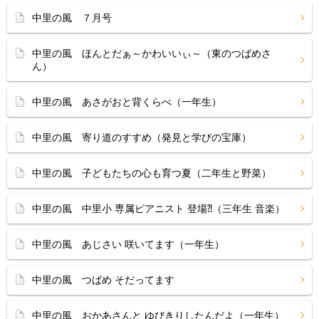
中里の風 ７月号
中里の風 ほんとだぁ～かわいいぃ～（東のつばめさ
ん）
中里の風 あさがおと背くらべ（一年生）
中里の風 寄り道のすすめ（発見と学びの宝庫）
中里の風 子どもたちの心も育つ夏（二年生と野菜）
中里の風 中里小 専属ピアニスト 登場⁈（三年生 音楽）
中里の風 あじさい 咲いてます（一年生）
中里の風 つばめ そだってます
中里の風 おかあさんと ゆびきりしたんだよ（一年生）