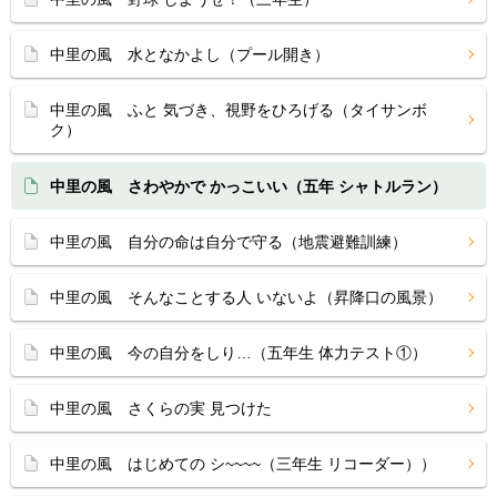
中里の風 水となかよし（プール開き）
中里の風 ふと 気づき、視野をひろげる（タイサンボ
ク）
中里の風 さわやかで かっこいい（五年 シャトルラン）
中里の風 自分の命は自分で守る（地震避難訓練）
中里の風 そんなことする人 いないよ（昇降口の風景）
中里の風 今の自分をしり…（五年生 体力テスト①）
中里の風 さくらの実 見つけた
中里の風 はじめての シ~~~~（三年生 リコーダー））