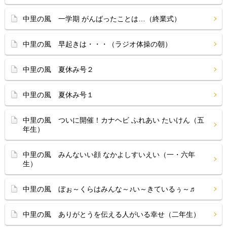
中里の風 一学期 がんばったことは…（終業式）
中里の風 早起きは・・・（ラジオ体操の朝）
中里の風 夏休み号２
中里の風 夏休み号１
中里の風 ついに開催！カナヘビ ふれあい たいけん（五
年生）
中里の風 みんないい顔 なかよしすいえい（一・六年
生）
中里の風 ぼぉ～くらはみんな～♪い～きているぅ～♬
中里の風 ありがとうを伝える人がいる幸せ（二年生）