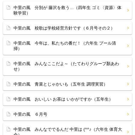
中里の風 分別が 藤沢を救う…（四年生 ゴミ〈資源〉体
験学習）
中里の風 校歌は学校経営方針です（６月号その２）
中里の風 今年は、私たちの番だ！（六年生 プール清
掃）
中里の風 みんなここだよ～（たてわりグループ顏あわ
せ）
中里の風 青菜とじゃかいも（五年生 調理実習）
中里の風 おいしい お茶は いかがですか（五年生）
中里の風 ６月号
中里の風 みんなででるんだ 中里は (^^♪（六年生 体育大
会）