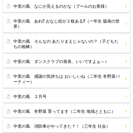
中里の風 なにが見えるのかな（プールのお客様）
中里の風 あれ⁉ おなじ絵が２枚ある⁈（一年生 版画の世
界）
中里の風 そんなの あたりまえじゃないの？（子どもた
ちの相棒）
中里の風 ダンスクラブの発表、いいですよぉ～♪
中里の風 感謝の気持ちは おいしいね（二年生 冬野菜パ
ーティー）
中里の風 ２月号
中里の風 冬野菜 育ってます（二年生 地域とともに）
中里の風 消防車がやってきた？！（三年生 社会）