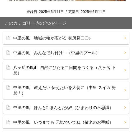
登録日:
2025年6月11日
/
更新日:
2025年6月11日
このカテゴリー内の他のページ
中里の風 地域の輪が広がる 御所見〇〇♪
中里の風 みんなで片付け…（中里のプール）
八ヶ岳の風⁈ 自然にひたる二日間をつくる（八ヶ岳 下
見）
中里の風 教えたい 伝えたいを大切に（中里 スイカ 発
見！）
中里の風 ほんと⁈ ほんとだね‼（ひまわりの不思議）
中里の風 いつまでも 元気でいてね（敬老のお手紙）