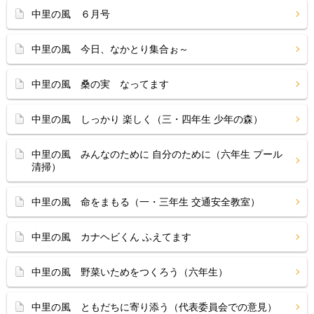
中里の風 ６月号
中里の風 今日、なかとり集合ぉ～
中里の風 桑の実 なってます
中里の風 しっかり 楽しく（三・四年生 少年の森）
中里の風 みんなのために 自分のために（六年生 プール
清掃）
中里の風 命をまもる（一・三年生 交通安全教室）
中里の風 カナヘビくん ふえてます
中里の風 野菜いためをつくろう（六年生）
中里の風 ともだちに寄り添う（代表委員会での意見）