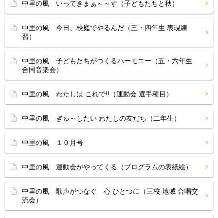
中里の風 いってきまぁ～～す（子どもたちと秋）
中里の風 今日、校庭でやるんだ（三・四年生 表現練
習）
中里の風 子どもたちがつくるハーモニー（五・六年生
合同音楽会）
中里の風 わたしは これで!!（運動会 選手種目）
中里の風 ぎゅ～したい わたしの友だち（二年生）
中里の風 １０月号
中里の風 運動会がやってくる（プログラムの表紙絵）
中里の風 歌声がつなぐ 心 ひとつに（三校 地域 合唱交
流会）