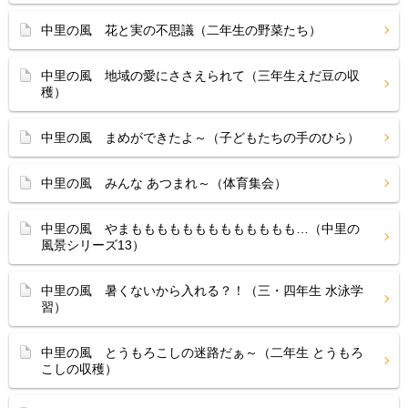
中里の風 花と実の不思議（二年生の野菜たち）
中里の風 地域の愛にささえられて（三年生えだ豆の収
穫）
中里の風 まめができたよ～（子どもたちの手のひら）
中里の風 みんな あつまれ～（体育集会）
中里の風 やまももももももももももももも…（中里の
風景シリーズ13）
中里の風 暑くないから入れる？！（三・四年生 水泳学
習）
中里の風 とうもろこしの迷路だぁ～（二年生 とうもろ
こしの収穫）