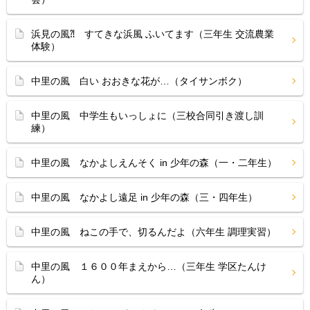
浜見の風⁈ すてきな浜風 ふいてます（三年生 交流農業
体験）
中里の風 白い おおきな花が…（タイサンボク）
中里の風 中学生もいっしょに（三校合同引き渡し訓
練）
中里の風 なかよしえんそく in 少年の森（一・二年生）
中里の風 なかよし遠足 in 少年の森（三・四年生）
中里の風 ねこの手で、切るんだよ（六年生 調理実習）
中里の風 １６００年まえから…（三年生 学区たんけ
ん）