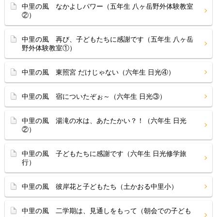
中里の風 なかよしパワー（五年生 八ヶ岳野外体験教室
②）
中里の風 再び、子どもたちに感謝です（五年生 八ヶ岳
野外体験教室①）
中里の風 東照宮 だけじゃない（六年生 日光④）
中里の風 宿についたぞぉ～（六年生 日光③）
中里の風 湯滝の水は、あたたかい？！（六年生 日光
②）
中里の風 子どもたちに感謝です（六年生 日光修学旅
行）
中里の風 彼岸花と子どもたち（土かおる中里小）
中里の風 二学期は、見通しをもって（朝会での子ども