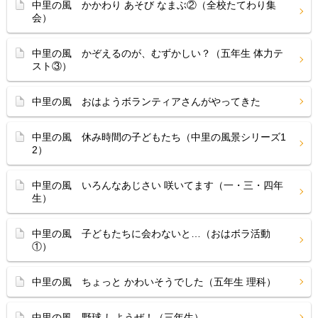
中里の風 かかわり あそび なまぶ②（全校たてわり集
会）
中里の風 かぞえるのが、むずかしい？（五年生 体力テ
スト③）
中里の風 おはようボランティアさんがやってきた
中里の風 休み時間の子どもたち（中里の風景シリーズ1
2）
中里の風 いろんなあじさい 咲いてます（一・三・四年
生）
中里の風 子どもたちに会わないと…（おはボラ活動
①）
中里の風 ちょっと かわいそうでした（五年生 理科）
中里の風 野球 しようぜ！（三年生）