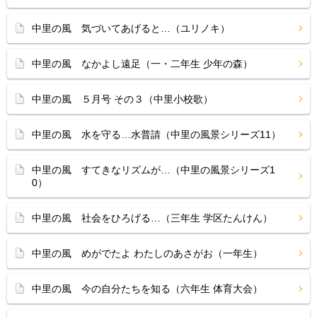
中里の風 気づいてあげると…（ユリノキ）
中里の風 なかよし遠足（一・二年生 少年の森）
中里の風 ５月号 その３（中里小校歌）
中里の風 水を守る…水普請（中里の風景シリーズ11）
中里の風 すてきなリズムが…（中里の風景シリーズ1
0）
中里の風 社会をひろげる…（三年生 学区たんけん）
中里の風 めがでたよ わたしのあさがお（一年生）
中里の風 今の自分たちを知る（六年生 体育大会）