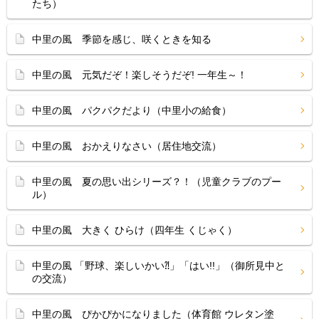
たち）
中里の風 季節を感じ、咲くときを知る
中里の風 元気だぞ！楽しそうだぞ! 一年生～！
中里の風 パクパクだより（中里小の給食）
中里の風 おかえりなさい（居住地交流）
中里の風 夏の思い出シリーズ？！（児童クラブのプー
ル）
中里の風 大きく ひらけ（四年生 くじゃく）
中里の風 「野球、楽しいかい⁈」「はい!!」（御所見中と
の交流）
中里の風 ぴかぴかになりました（体育館 ウレタン塗