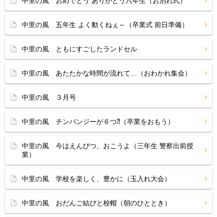
中里の風 おめでとう ありがとう六年生（お別れ式）
中里の風 五年生 よく動くねぇ～（卒業式 前日準備）
中里の風 ともにすごしたランドセル
中里の風 あたたかな時間が流れて…（おわかれ集会）
中里の風 ３月号
中里の風 チンパンジーが６つ⁈（卒業をおもう）
中里の風 今はえんぴつ、おこうよ（三年生 警察出前授
業）
中里の風 学校を楽しく、豊かに（玉入れ大会）
中里の風 おだんご結びと校帽（朝のひととき）