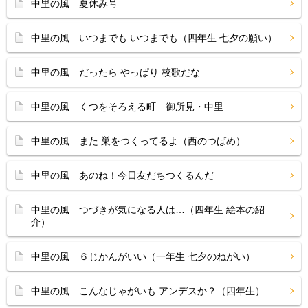
中里の風 夏休み号
中里の風 いつまでも いつまでも（四年生 七夕の願い）
中里の風 だったら やっぱり 校歌だな
中里の風 くつをそろえる町 御所見・中里
中里の風 また 巣をつくってるよ（西のつばめ）
中里の風 あのね！今日友だちつくるんだ
中里の風 つづきが気になる人は…（四年生 絵本の紹
介）
中里の風 ６じかんがいい（一年生 七夕のねがい）
中里の風 こんなじゃがいも アンデスか？（四年生）