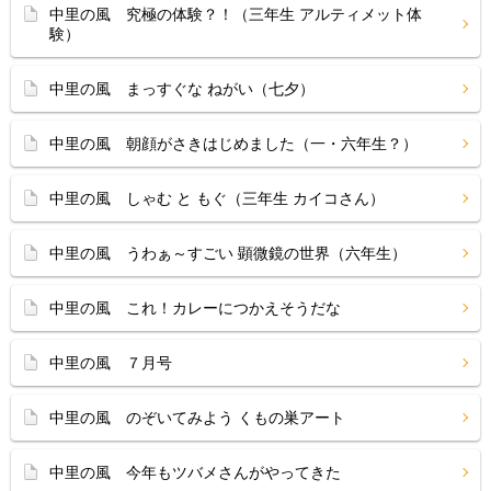
中里の風 究極の体験？！（三年生 アルティメット体
験）
中里の風 まっすぐな ねがい（七夕）
中里の風 朝顔がさきはじめました（一・六年生？）
中里の風 しゃむ と もぐ（三年生 カイコさん）
中里の風 うわぁ～すごい 顕微鏡の世界（六年生）
中里の風 これ！カレーにつかえそうだな
中里の風 ７月号
中里の風 のぞいてみよう くもの巣アート
中里の風 今年もツバメさんがやってきた