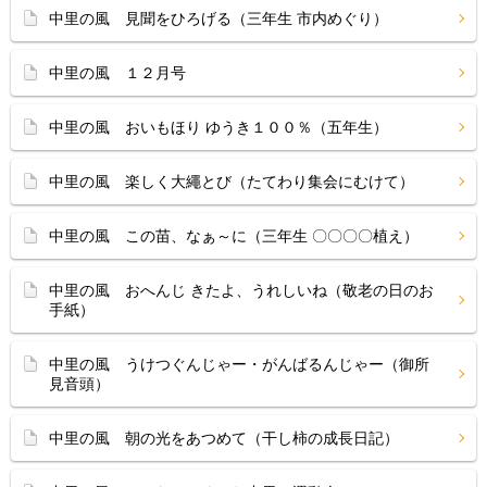
中里の風 見聞をひろげる（三年生 市内めぐり）
中里の風 １２月号
中里の風 おいもほり ゆうき１００％（五年生）
中里の風 楽しく大繩とび（たてわり集会にむけて）
中里の風 この苗、なぁ～に（三年生 〇〇〇〇植え）
中里の風 おへんじ きたよ、うれしいね（敬老の日のお
手紙）
中里の風 うけつぐんじゃー・がんばるんじゃー（御所
見音頭）
中里の風 朝の光をあつめて（干し柿の成長日記）