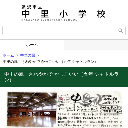
ホーム
ホーム
中里の風
中里の風 さわやかで かっこいい（五年 シャトルラン）
中里の風 さわやかで かっこいい（五年 シャトルラ
ン）