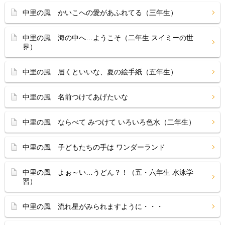
中里の風 かいこへの愛があふれてる（三年生）
中里の風 海の中へ…ようこそ（二年生 スイミーの世
界）
中里の風 届くといいな、夏の絵手紙（五年生）
中里の風 名前つけてあげたいな
中里の風 ならべて みつけて いろいろ色水（二年生）
中里の風 子どもたちの手は ワンダーランド
中里の風 よぉ～い…うどん？！（五・六年生 水泳学
習）
中里の風 流れ星がみられますように・・・