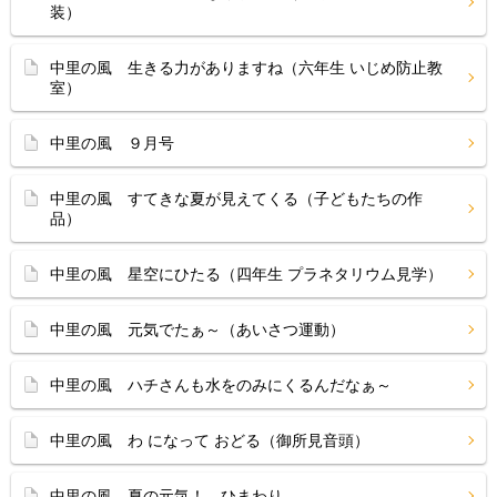
装）
中里の風 生きる力がありますね（六年生 いじめ防止教
室）
中里の風 ９月号
中里の風 すてきな夏が見えてくる（子どもたちの作
品）
中里の風 星空にひたる（四年生 プラネタリウム見学）
中里の風 元気でたぁ～（あいさつ運動）
中里の風 ハチさんも水をのみにくるんだなぁ～
中里の風 わ になって おどる（御所見音頭）
中里の風 夏の元気！ ひまわり