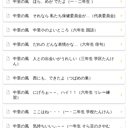
中里の風 ほら、めが でたよ（一・二年生 ）
中里の風 それなら 私たち保健委員会が…（代表委員会)
中里の風 中里小のよいところ（六年生 国語）
中里の風 だれの どんな表情かな…（六年生 俳句）
中里の風 人との出会いがうれしい（三年生 学区たんけ
ん）
中里の風 西にも、できたよ（つばめの巣）
中里の風 にげろぉ～～、ハイ！！（六年生 リレー練
習）
中里の風 ここはね・・・（一・二年生 学校たんけん）
中里の風 気持ちいいぃ～～（一年生 そら豆のさやむ