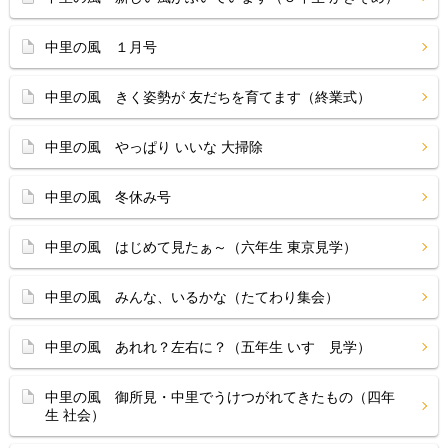
中里の風 １月号
中里の風 きく姿勢が 友だちを育てます（終業式）
中里の風 やっぱり いいな 大掃除
中里の風 冬休み号
中里の風 はじめて見たぁ～（六年生 東京見学）
中里の風 みんな、いるかな（たてわり集会）
中里の風 あれれ？左右に？（五年生 いすゞ見学）
中里の風 御所見・中里でうけつがれてきたもの（四年
生 社会）