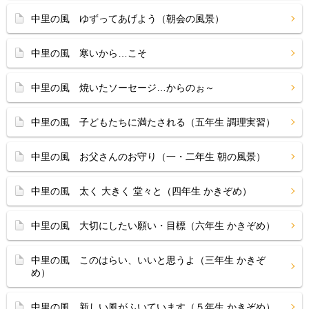
中里の風 ゆずってあげよう（朝会の風景）
中里の風 寒いから…こそ
中里の風 焼いたソーセージ…からのぉ～
中里の風 子どもたちに満たされる（五年生 調理実習）
中里の風 お父さんのお守り（一・二年生 朝の風景）
中里の風 太く 大きく 堂々と（四年生 かきぞめ）
中里の風 大切にしたい願い・目標（六年生 かきぞめ）
中里の風 このはらい、いいと思うよ（三年生 かきぞ
め）
中里の風 新しい風がふいています（５年生 かきぞめ）