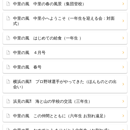
中里の風 中里の春の風景（集団登校）
中里の風 中里小へようこそ（一年生を迎える会：対面
式）
中里の風 はじめての給食（一年生 ）
中里の風 ４月号
中里の風 春号
横浜の風⁈ プロ野球選手がやってきた（ほんものとの出
会い）
浜見の風⁈ 海と山の学校の交流（三年生）
中里の風 この仲間とともに（六年生 お別れ遠足）