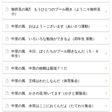
御所見の風⁈ もうひとつのプール開き（ようこそ御所見
小）
中里の風 おはよう～ございます（あいさつ運動）
中里の風 いろいろな勉強ができるよ（四年生 算数）
中里の風 今日、ぼくたちがプール開きなんだ（５・６
年生）
中里の風 中里の校帽は最強？！だ
中里の風 王様はわたしなんだ（体育集会）
中里の風 かさの花 咲いてます（かさと紫陽花）
中里の風 水筒はここにおくんだよ（たてわり集会）