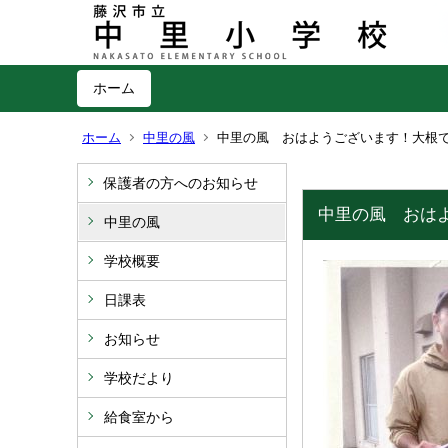
ホーム
ホーム
中里の風
中里の風 おはようございます！大根
保護者の方へのお知らせ
中里の風 おは
中里の風
学校概要
日課表
お知らせ
学校だより
給食室から