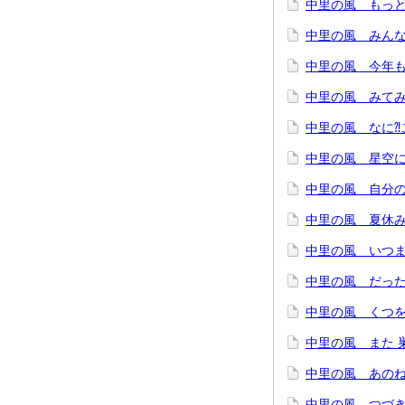
中里の風 もっと
中里の風 みんな
中里の風 今年
中里の風 みてみ
中里の風 なに⁈
中里の風 星空に
中里の風 自分
中里の風 夏休
中里の風 いつま
中里の風 だった
中里の風 くつ
中里の風 また 
中里の風 あの
中里の風 つづき