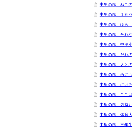
中里の風 ねこの
中里の風 １６０
中里の風 ほら、
中里の風 それな
中里の風 中里小
中里の風 だれの
中里の風 人との
中里の風 西に
中里の風 にげろ
中里の風 ここは
中里の風 気持ち
中里の風 体育
中里の風 三年