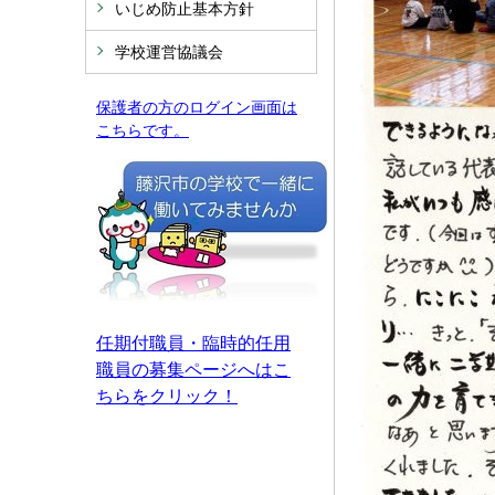
いじめ防止基本方針
学校運営協議会
保護者の方のログイン画面は
こちらです。
任期付職員・臨時的任用
職員の募集ページへはこ
ちらをクリック！