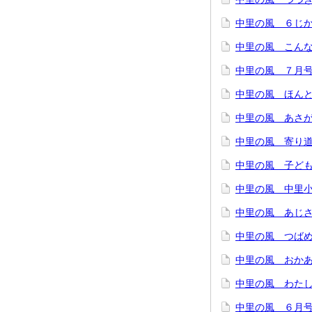
中里の風 ６じか
中里の風 こんな
中里の風 ７月
中里の風 ほん
中里の風 あさ
中里の風 寄り
中里の風 子ど
中里の風 中里小
中里の風 あじさ
中里の風 つばめ
中里の風 おかあ
中里の風 わたし
中里の風 ６月