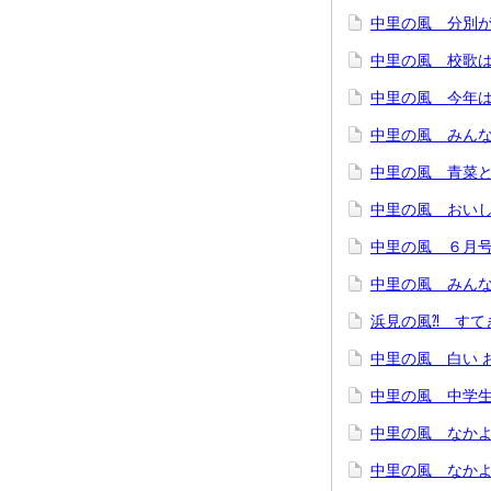
中里の風 分別が
中里の風 校歌
中里の風 今年は
中里の風 みん
中里の風 青菜と
中里の風 おいし
中里の風 ６月
中里の風 みんなで
浜見の風⁈ すて
中里の風 白い 
中里の風 中学
中里の風 なかよ
中里の風 なかよ