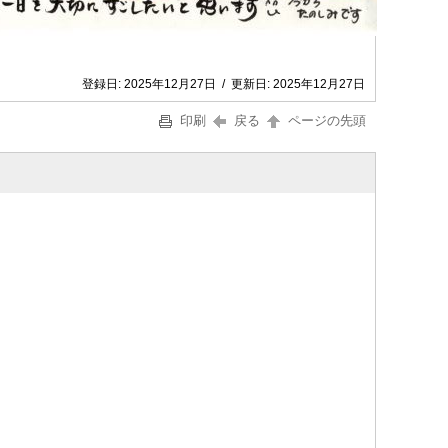
登録日:
2025年12月27日
/
更新日:
2025年12月27日
印刷
戻る
ページの先頭