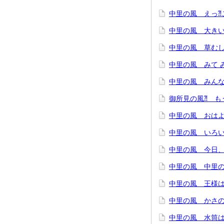
中里の風 えっ⁈
中里の風 大きい
中里の風 草むし
中里の風 みて 
中里の風 みんな
御所見の風⁈ も
中里の風 おは
中里の風 いろい
中里の風 今日
中里の風 中里
中里の風 王様
中里の風 かさの
中里の風 水筒