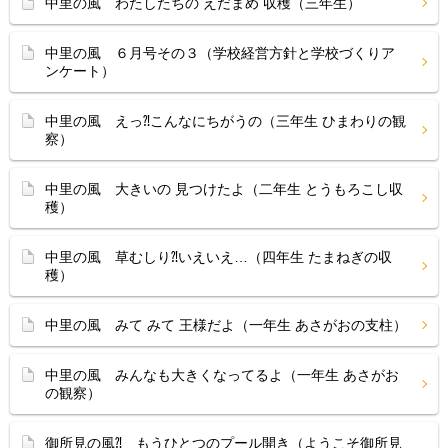
中里の風 わたしたちの えだまめ 収穫（三年生）
中里の風 ６月号その３（学校経営方針と学校づくりア
ンケート）
中里の風 えっ⁈こんなにちがうの（三年生 ひまわりの観
察）
中里の風 大きいの 見つけたよ（二年生 とうもろこし収
穫）
中里の風 草むしり⁈いえいえ…（四年生 たまねぎの収
穫）
中里の風 みて みて 王様だよ（一年生 あさがおの支柱）
中里の風 みんなも大きくなってるよ（一年生 あさがお
の観察）
御所見の風⁈ もうひとつのプール開き（ようこそ御所見