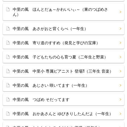
中里の風 ほんとだぁ～かわいいぃ～（東のつばめさ
ん）
中里の風 あさがおと背くらべ（一年生）
中里の風 寄り道のすすめ（発見と学びの宝庫）
中里の風 子どもたちの心も育つ夏（二年生と野菜）
中里の風 中里小 専属ピアニスト 登場⁈（三年生 音楽）
中里の風 あじさい 咲いてます（一年生）
中里の風 つばめ そだってます
中里の風 おかあさんと ゆびきりしたんだよ（一年生）