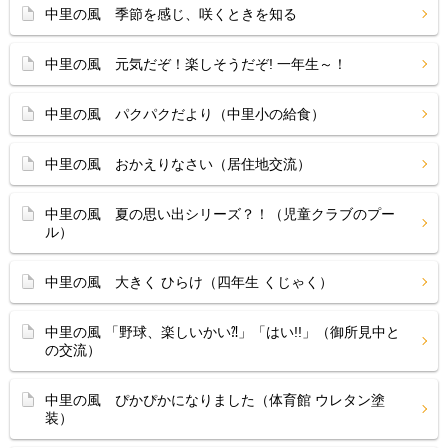
中里の風 季節を感じ、咲くときを知る
中里の風 元気だぞ！楽しそうだぞ! 一年生～！
中里の風 パクパクだより（中里小の給食）
中里の風 おかえりなさい（居住地交流）
中里の風 夏の思い出シリーズ？！（児童クラブのプー
ル）
中里の風 大きく ひらけ（四年生 くじゃく）
中里の風 「野球、楽しいかい⁈」「はい!!」（御所見中と
の交流）
中里の風 ぴかぴかになりました（体育館 ウレタン塗
装）