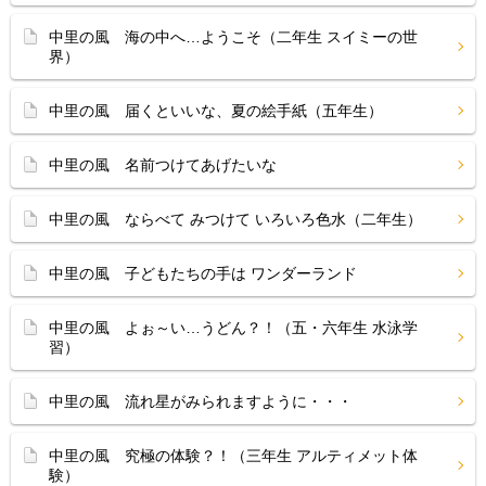
中里の風 海の中へ…ようこそ（二年生 スイミーの世
界）
中里の風 届くといいな、夏の絵手紙（五年生）
中里の風 名前つけてあげたいな
中里の風 ならべて みつけて いろいろ色水（二年生）
中里の風 子どもたちの手は ワンダーランド
中里の風 よぉ～い…うどん？！（五・六年生 水泳学
習）
中里の風 流れ星がみられますように・・・
中里の風 究極の体験？！（三年生 アルティメット体
験）