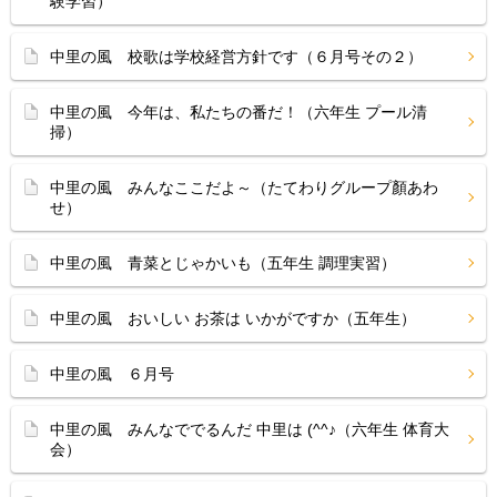
験学習）
中里の風 校歌は学校経営方針です（６月号その２）
中里の風 今年は、私たちの番だ！（六年生 プール清
掃）
中里の風 みんなここだよ～（たてわりグループ顏あわ
せ）
中里の風 青菜とじゃかいも（五年生 調理実習）
中里の風 おいしい お茶は いかがですか（五年生）
中里の風 ６月号
中里の風 みんなででるんだ 中里は (^^♪（六年生 体育大
会）