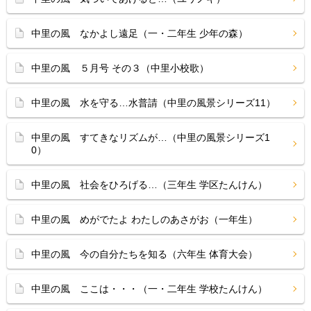
中里の風 なかよし遠足（一・二年生 少年の森）
中里の風 ５月号 その３（中里小校歌）
中里の風 水を守る…水普請（中里の風景シリーズ11）
中里の風 すてきなリズムが…（中里の風景シリーズ1
0）
中里の風 社会をひろげる…（三年生 学区たんけん）
中里の風 めがでたよ わたしのあさがお（一年生）
中里の風 今の自分たちを知る（六年生 体育大会）
中里の風 ここは・・・（一・二年生 学校たんけん）