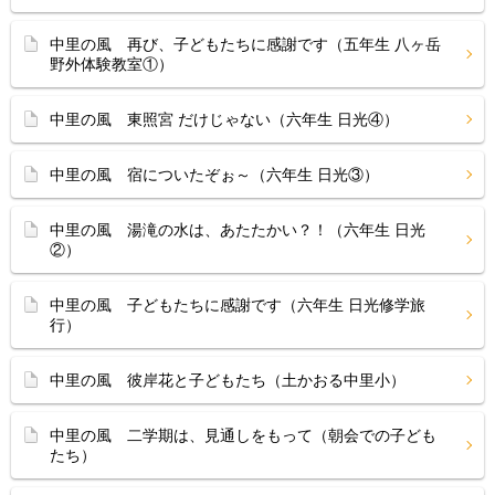
中里の風 再び、子どもたちに感謝です（五年生 八ヶ岳
野外体験教室①）
中里の風 東照宮 だけじゃない（六年生 日光④）
中里の風 宿についたぞぉ～（六年生 日光③）
中里の風 湯滝の水は、あたたかい？！（六年生 日光
②）
中里の風 子どもたちに感謝です（六年生 日光修学旅
行）
中里の風 彼岸花と子どもたち（土かおる中里小）
中里の風 二学期は、見通しをもって（朝会での子ども
たち）