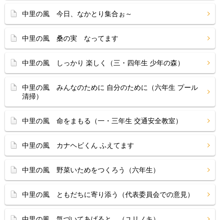
中里の風 今日、なかとり集合ぉ～
中里の風 桑の実 なってます
中里の風 しっかり 楽しく（三・四年生 少年の森）
中里の風 みんなのために 自分のために（六年生 プール
清掃）
中里の風 命をまもる（一・三年生 交通安全教室）
中里の風 カナヘビくん ふえてます
中里の風 野菜いためをつくろう（六年生）
中里の風 ともだちに寄り添う（代表委員会での意見）
中里の風 気づいてあげると…（ユリノキ）