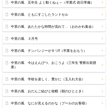
中里の風 五年生 よく動くねぇ～（卒業式 前日準備）
中里の風 ともにすごしたランドセル
中里の風 あたたかな時間が流れて…（おわかれ集会）
中里の風 ３月号
中里の風 チンパンジーが６つ⁈（卒業をおもう）
中里の風 今はえんぴつ、おこうよ（三年生 警察出前授
業）
中里の風 学校を楽しく、豊かに（玉入れ大会）
中里の風 おだんご結びと校帽（朝のひととき）
中里の風 なにが見えるのかな（プールのお客様）