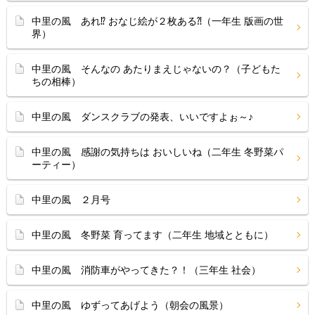
中里の風 あれ⁉ おなじ絵が２枚ある⁈（一年生 版画の世
界）
中里の風 そんなの あたりまえじゃないの？（子どもた
ちの相棒）
中里の風 ダンスクラブの発表、いいですよぉ～♪
中里の風 感謝の気持ちは おいしいね（二年生 冬野菜パ
ーティー）
中里の風 ２月号
中里の風 冬野菜 育ってます（二年生 地域とともに）
中里の風 消防車がやってきた？！（三年生 社会）
中里の風 ゆずってあげよう（朝会の風景）