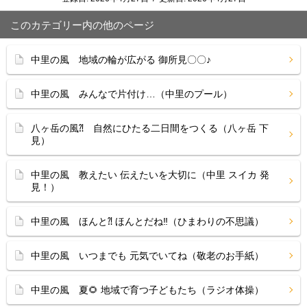
このカテゴリー内の他のページ
中里の風 地域の輪が広がる 御所見〇〇♪
中里の風 みんなで片付け…（中里のプール）
八ヶ岳の風⁈ 自然にひたる二日間をつくる（八ヶ岳 下
見）
中里の風 教えたい 伝えたいを大切に（中里 スイカ 発
見！）
中里の風 ほんと⁈ ほんとだね‼（ひまわりの不思議）
中里の風 いつまでも 元気でいてね（敬老のお手紙）
中里の風 夏🌻 地域で育つ子どもたち（ラジオ体操）