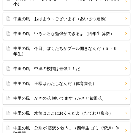
小）
中里の風 おはよう～ございます（あいさつ運動）
中里の風 いろいろな勉強ができるよ（四年生 算数）
中里の風 今日、ぼくたちがプール開きなんだ（５・６
年生）
中里の風 中里の校帽は最強？！だ
中里の風 王様はわたしなんだ（体育集会）
中里の風 かさの花 咲いてます（かさと紫陽花）
中里の風 水筒はここにおくんだよ（たてわり集会）
中里の風 分別が 藤沢を救う…（四年生 ゴミ〈資源〉体