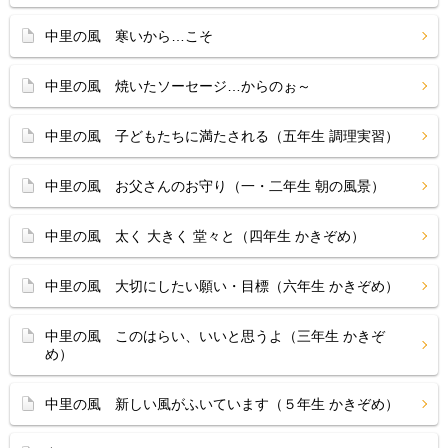
中里の風 寒いから…こそ
中里の風 焼いたソーセージ…からのぉ～
中里の風 子どもたちに満たされる（五年生 調理実習）
中里の風 お父さんのお守り（一・二年生 朝の風景）
中里の風 太く 大きく 堂々と（四年生 かきぞめ）
中里の風 大切にしたい願い・目標（六年生 かきぞめ）
中里の風 このはらい、いいと思うよ（三年生 かきぞ
め）
中里の風 新しい風がふいています（５年生 かきぞめ）