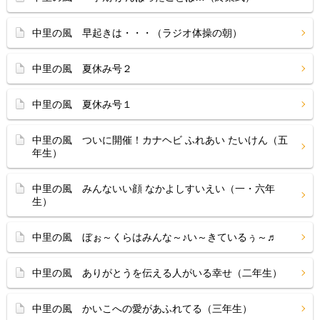
中里の風 早起きは・・・（ラジオ体操の朝）
中里の風 夏休み号２
中里の風 夏休み号１
中里の風 ついに開催！カナヘビ ふれあい たいけん（五
年生）
中里の風 みんないい顔 なかよしすいえい（一・六年
生）
中里の風 ぼぉ～くらはみんな～♪い～きているぅ～♬
中里の風 ありがとうを伝える人がいる幸せ（二年生）
中里の風 かいこへの愛があふれてる（三年生）