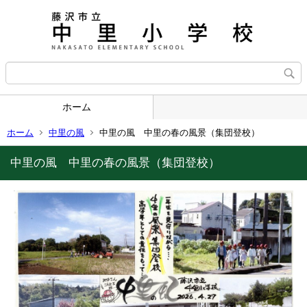
ホーム
ホーム
中里の風
中里の風 中里の春の風景（集団登校）
中里の風 中里の春の風景（集団登校）