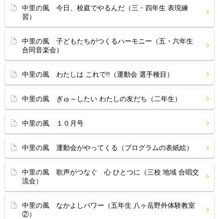
中里の風 今日、校庭でやるんだ（三・四年生 表現練
習）
中里の風 子どもたちがつくるハーモニー（五・六年生
合同音楽会）
中里の風 わたしは これで!!（運動会 選手種目）
中里の風 ぎゅ～したい わたしの友だち（二年生）
中里の風 １０月号
中里の風 運動会がやってくる（プログラムの表紙絵）
中里の風 歌声がつなぐ 心 ひとつに（三校 地域 合唱交
流会）
中里の風 なかよしパワー（五年生 八ヶ岳野外体験教室
②）