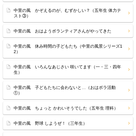
中里の風 かぞえるのが、むずかしい？（五年生 体力テ
スト③）
中里の風 おはようボランティアさんがやってきた
中里の風 休み時間の子どもたち（中里の風景シリーズ1
2）
中里の風 いろんなあじさい 咲いてます（一・三・四年
生）
中里の風 子どもたちに会わないと…（おはボラ活動
①）
中里の風 ちょっと かわいそうでした（五年生 理科）
中里の風 野球 しようぜ！（三年生）