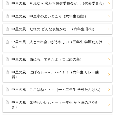
中里の風 それなら 私たち保健委員会が…（代表委員会)
中里の風 中里小のよいところ（六年生 国語）
中里の風 だれの どんな表情かな…（六年生 俳句）
中里の風 人との出会いがうれしい（三年生 学区たんけ
ん）
中里の風 西にも、できたよ（つばめの巣）
中里の風 にげろぉ～～、ハイ！！（六年生 リレー練
習）
中里の風 ここはね・・・（一・二年生 学校たんけん）
中里の風 気持ちいいぃ～～（一年生 そら豆のさやむ
き）