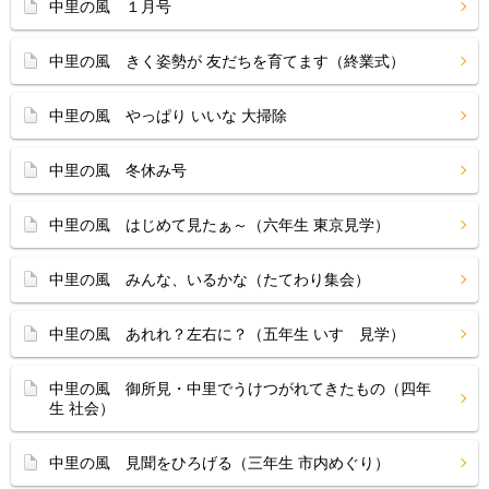
中里の風 １月号
中里の風 きく姿勢が 友だちを育てます（終業式）
中里の風 やっぱり いいな 大掃除
中里の風 冬休み号
中里の風 はじめて見たぁ～（六年生 東京見学）
中里の風 みんな、いるかな（たてわり集会）
中里の風 あれれ？左右に？（五年生 いすゞ見学）
中里の風 御所見・中里でうけつがれてきたもの（四年
生 社会）
中里の風 見聞をひろげる（三年生 市内めぐり）