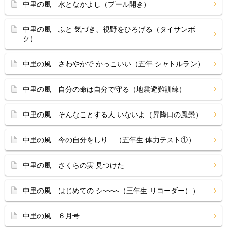
中里の風 水となかよし（プール開き）
中里の風 ふと 気づき、視野をひろげる（タイサンボ
ク）
中里の風 さわやかで かっこいい（五年 シャトルラン）
中里の風 自分の命は自分で守る（地震避難訓練）
中里の風 そんなことする人 いないよ（昇降口の風景）
中里の風 今の自分をしり…（五年生 体力テスト①）
中里の風 さくらの実 見つけた
中里の風 はじめての シ~~~~（三年生 リコーダー））
中里の風 ６月号