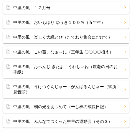
中里の風 １２月号
中里の風 おいもほり ゆうき１００％（五年生）
中里の風 楽しく大繩とび（たてわり集会にむけて）
中里の風 この苗、なぁ～に（三年生 〇〇〇〇植え）
中里の風 おへんじ きたよ、うれしいね（敬老の日のお
手紙）
中里の風 うけつぐんじゃー・がんばるんじゃー（御所
見音頭）
中里の風 朝の光をあつめて（干し柿の成長日記）
中里の風 みんなでつくった中里の運動会（その３）