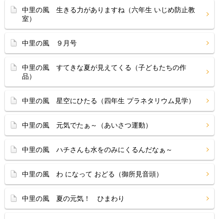
中里の風 生きる力がありますね（六年生 いじめ防止教
室）
中里の風 ９月号
中里の風 すてきな夏が見えてくる（子どもたちの作
品）
中里の風 星空にひたる（四年生 プラネタリウム見学）
中里の風 元気でたぁ～（あいさつ運動）
中里の風 ハチさんも水をのみにくるんだなぁ～
中里の風 わ になって おどる（御所見音頭）
中里の風 夏の元気！ ひまわり