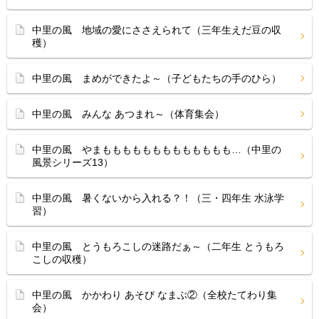
中里の風 地域の愛にささえられて（三年生えだ豆の収
穫）
中里の風 まめができたよ～（子どもたちの手のひら）
中里の風 みんな あつまれ～（体育集会）
中里の風 やまももももももももももももも…（中里の
風景シリーズ13）
中里の風 暑くないから入れる？！（三・四年生 水泳学
習）
中里の風 とうもろこしの迷路だぁ～（二年生 とうもろ
こしの収穫）
中里の風 かかわり あそび なまぶ②（全校たてわり集
会）