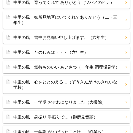
中里の風 育ってくれて ありがとう（ツバメのヒナ）
中里の風 御所見地区にいてくれてありがとう（二・三
年生）
中里の風 書中お見舞い申し上げます。（六年生）
中里の風 たのしみは・・・（六年生）
中里の風 気持ちのいい あいさつ（一年生 調理場見学）
中里の風 心をととのえる…（ぞうきんがけのきれいな
学校）
中里の風 一学期 おせわになりました（大掃除）
中里の風 身振り 手振りで…（御所見音頭）
中里の風 一学期 がんばったことは…（終業式）