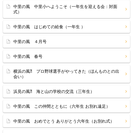
中里の風 中里小へようこそ（一年生を迎える会：対面
式）
中里の風 はじめての給食（一年生 ）
中里の風 ４月号
中里の風 春号
横浜の風⁈ プロ野球選手がやってきた（ほんものとの出
会い）
浜見の風⁈ 海と山の学校の交流（三年生）
中里の風 この仲間とともに（六年生 お別れ遠足）
中里の風 おめでとう ありがとう六年生（お別れ式）