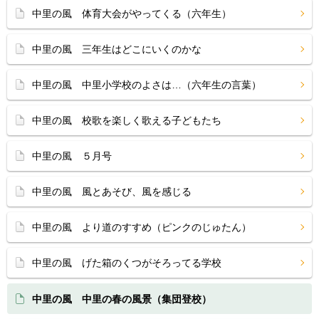
中里の風 体育大会がやってくる（六年生）
中里の風 三年生はどこにいくのかな
中里の風 中里小学校のよさは…（六年生の言葉）
中里の風 校歌を楽しく歌える子どもたち
中里の風 ５月号
中里の風 風とあそび、風を感じる
中里の風 より道のすすめ（ピンクのじゅたん）
中里の風 げた箱のくつがそろってる学校
中里の風 中里の春の風景（集団登校）