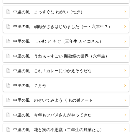
中里の風 まっすぐな ねがい（七夕）
中里の風 朝顔がさきはじめました（一・六年生？）
中里の風 しゃむ と もぐ（三年生 カイコさん）
中里の風 うわぁ～すごい 顕微鏡の世界（六年生）
中里の風 これ！カレーにつかえそうだな
中里の風 ７月号
中里の風 のぞいてみよう くもの巣アート
中里の風 今年もツバメさんがやってきた
中里の風 花と実の不思議（二年生の野菜たち）