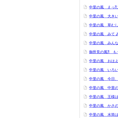
中里の風 えっ⁈
中里の風 大きい
中里の風 草むし
中里の風 みて 
中里の風 みんな
御所見の風⁈ も
中里の風 おは
中里の風 いろい
中里の風 今日
中里の風 中里
中里の風 王様
中里の風 かさの
中里の風 水筒