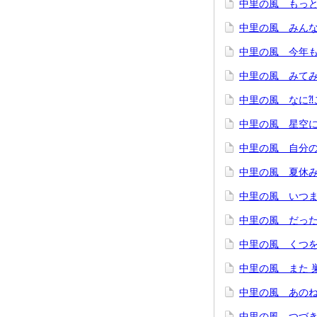
中里の風 もっと
中里の風 みんな
中里の風 今年
中里の風 みてみ
中里の風 なに⁈
中里の風 星空に
中里の風 自分
中里の風 夏休
中里の風 いつま
中里の風 だった
中里の風 くつ
中里の風 また 
中里の風 あの
中里の風 つづき