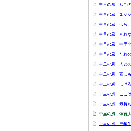
中里の風 ねこの
中里の風 １６０
中里の風 ほら、
中里の風 それな
中里の風 中里小
中里の風 だれの
中里の風 人との
中里の風 西に
中里の風 にげろ
中里の風 ここは
中里の風 気持ち
中里の風 体育
中里の風 三年