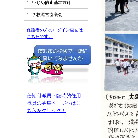
いじめ防止基本方針
学校運営協議会
保護者の方のログイン画面は
こちらです。
任期付職員・臨時的任用
職員の募集ページへはこ
ちらをクリック！