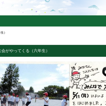
年生）
大会がやってくる（六年生）