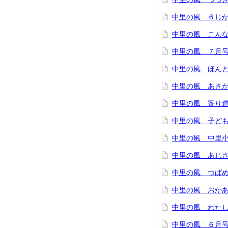
中里の風 ６じか
中里の風 こんな
中里の風 ７月
中里の風 ほん
中里の風 あさ
中里の風 寄り
中里の風 子ど
中里の風 中里小
中里の風 あじさ
中里の風 つばめ
中里の風 おかあ
中里の風 わたし
中里の風 ６月