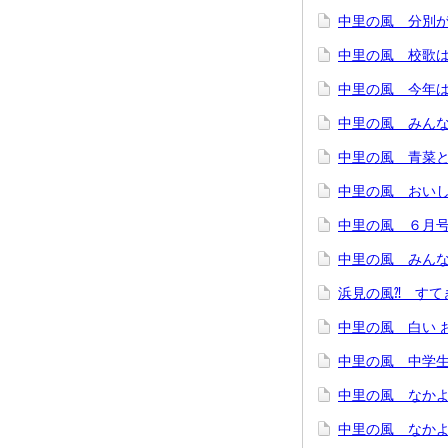
中里の風 分別が
中里の風 校歌
中里の風 今年は
中里の風 みん
中里の風 青菜と
中里の風 おいし
中里の風 ６月
中里の風 みんなで
浜見の風⁈ すて
中里の風 白い 
中里の風 中学
中里の風 なかよ
中里の風 なかよ