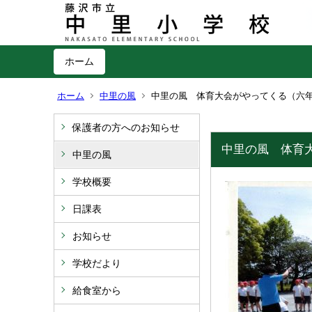
ホーム
ホーム
中里の風
中里の風 体育大会がやってくる（六
保護者の方へのお知らせ
中里の風 体育
中里の風
学校概要
日課表
お知らせ
学校だより
給食室から