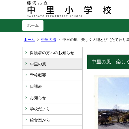
ホーム
ホーム
中里の風
中里の風 楽しく大繩とび（たてわり
保護者の方へのお知らせ
中里の風 楽し
中里の風
学校概要
日課表
お知らせ
学校だより
給食室から