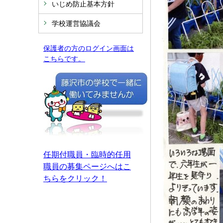
いじめ防止基本方針
学校運営協議会
保護者の方のログイン画面は
こちらです。
任期付職員・臨時的任用
職員の募集ページへはこ
ちらをクリック！