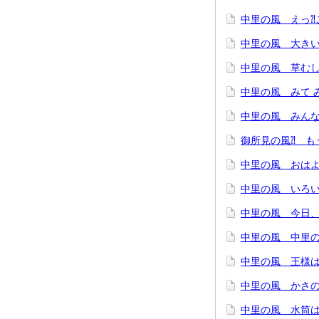
中里の風 えっ⁈
中里の風 大きい
中里の風 草むし
中里の風 みて 
中里の風 みんな
御所見の風⁈ も
中里の風 おは
中里の風 いろい
中里の風 今日
中里の風 中里
中里の風 王様
中里の風 かさの
中里の風 水筒