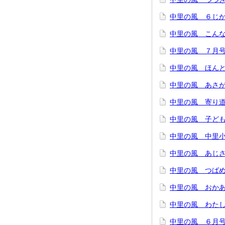
中里の風 ６じか
中里の風 こんな
中里の風 ７月
中里の風 ほん
中里の風 あさ
中里の風 寄り
中里の風 子ど
中里の風 中里小
中里の風 あじさ
中里の風 つばめ
中里の風 おかあ
中里の風 わたし
中里の風 ６月