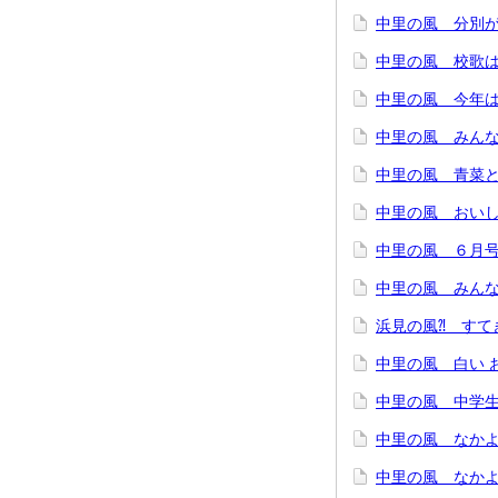
中里の風 分別が
中里の風 校歌
中里の風 今年は
中里の風 みん
中里の風 青菜と
中里の風 おいし
中里の風 ６月
中里の風 みんなで
浜見の風⁈ すて
中里の風 白い 
中里の風 中学
中里の風 なかよ
中里の風 なかよ