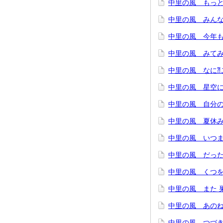
中里の風 もっと
中里の風 みんな
中里の風 今年
中里の風 みてみ
中里の風 なに⁈
中里の風 星空に
中里の風 自分
中里の風 夏休
中里の風 いつま
中里の風 だった
中里の風 くつ
中里の風 また 
中里の風 あの
中里の風 つづき