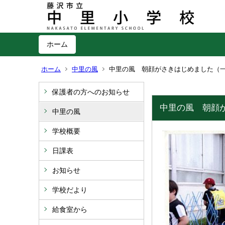
ホーム
ホーム
中里の風
中里の風 朝顔がさきはじめました（
保護者の方へのお知らせ
中里の風 朝顔
中里の風
学校概要
日課表
お知らせ
学校だより
給食室から