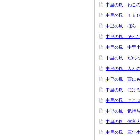
中里の風 ねこの
中里の風 １６０
中里の風 ほら、
中里の風 それな
中里の風 中里小
中里の風 だれの
中里の風 人との
中里の風 西に
中里の風 にげろ
中里の風 ここは
中里の風 気持ち
中里の風 体育
中里の風 三年