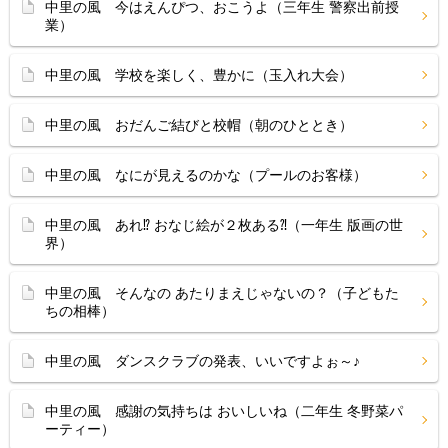
中里の風 今はえんぴつ、おこうよ（三年生 警察出前授
業）
中里の風 学校を楽しく、豊かに（玉入れ大会）
中里の風 おだんご結びと校帽（朝のひととき）
中里の風 なにが見えるのかな（プールのお客様）
中里の風 あれ⁉ おなじ絵が２枚ある⁈（一年生 版画の世
界）
中里の風 そんなの あたりまえじゃないの？（子どもた
ちの相棒）
中里の風 ダンスクラブの発表、いいですよぉ～♪
中里の風 感謝の気持ちは おいしいね（二年生 冬野菜パ
ーティー）