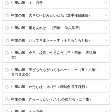
中里の風 １１月号
中里の風 大きなへびみたいだね（選手種目練習）
中里の風 備えあれば…（四年生 防災学習）
中里の風 いってきまぁ～～す（子どもたちと秋）
中里の風 今日、校庭でやるんだ（三・四年生 表現練
習）
中里の風 子どもたちがつくるハーモニー（五・六年生
合同音楽会）
中里の風 わたしは これで!!（運動会 選手種目）
中里の風 ぎゅ～したい わたしの友だち（二年生）
中里の風 １０月号