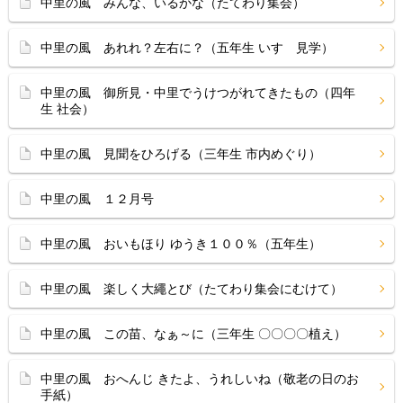
中里の風 みんな、いるかな（たてわり集会）
中里の風 あれれ？左右に？（五年生 いすゞ見学）
中里の風 御所見・中里でうけつがれてきたもの（四年
生 社会）
中里の風 見聞をひろげる（三年生 市内めぐり）
中里の風 １２月号
中里の風 おいもほり ゆうき１００％（五年生）
中里の風 楽しく大繩とび（たてわり集会にむけて）
中里の風 この苗、なぁ～に（三年生 〇〇〇〇植え）
中里の風 おへんじ きたよ、うれしいね（敬老の日のお
手紙）