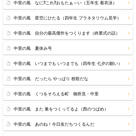
中里の風 なに⁈これ⁈おもたぁ～い（五年生 着衣泳）
中里の風 星空にひたる（四年生 プラネタリウム見学）
中里の風 自分の最高傑作をつくります（終業式の話）
中里の風 夏休み号
中里の風 いつまでも いつまでも（四年生 七夕の願い）
中里の風 だったら やっぱり 校歌だな
中里の風 くつをそろえる町 御所見・中里
中里の風 また 巣をつくってるよ（西のつばめ）
中里の風 あのね！今日友だちつくるんだ