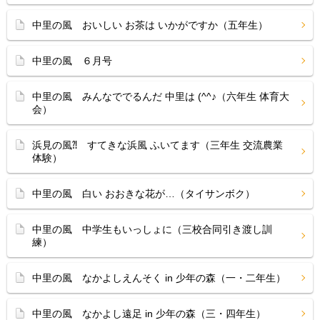
中里の風 おいしい お茶は いかがですか（五年生）
中里の風 ６月号
中里の風 みんなででるんだ 中里は (^^♪（六年生 体育大
会）
浜見の風⁈ すてきな浜風 ふいてます（三年生 交流農業
体験）
中里の風 白い おおきな花が…（タイサンボク）
中里の風 中学生もいっしょに（三校合同引き渡し訓
練）
中里の風 なかよしえんそく in 少年の森（一・二年生）
中里の風 なかよし遠足 in 少年の森（三・四年生）