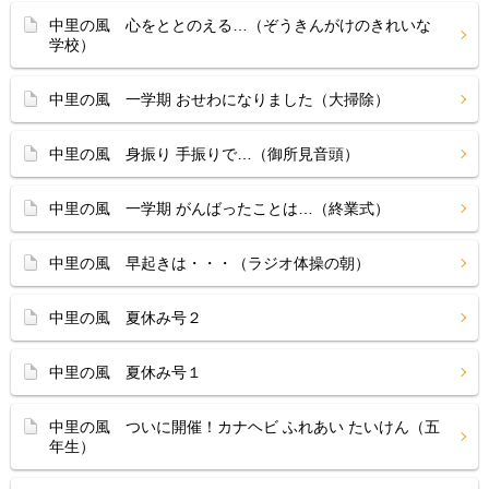
中里の風 心をととのえる…（ぞうきんがけのきれいな
学校）
中里の風 一学期 おせわになりました（大掃除）
中里の風 身振り 手振りで…（御所見音頭）
中里の風 一学期 がんばったことは…（終業式）
中里の風 早起きは・・・（ラジオ体操の朝）
中里の風 夏休み号２
中里の風 夏休み号１
中里の風 ついに開催！カナヘビ ふれあい たいけん（五
年生）