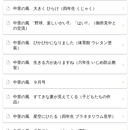
中里の風 大きく ひらけ（四年生 くじゃく）
中里の風 「野球、楽しいかい⁈」「はい!!」（御所見中と
の交流）
中里の風 ぴかぴかになりました（体育館 ウレタン塗
装）
中里の風 生きる力がありますね（六年生 いじめ防止教
室）
中里の風 ９月号
中里の風 すてきな夏が見えてくる（子どもたちの作
品）
中里の風 星空にひたる（四年生 プラネタリウム見学）