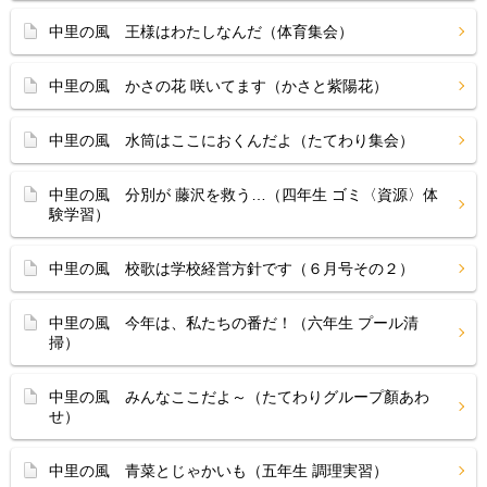
中里の風 王様はわたしなんだ（体育集会）
中里の風 かさの花 咲いてます（かさと紫陽花）
中里の風 水筒はここにおくんだよ（たてわり集会）
中里の風 分別が 藤沢を救う…（四年生 ゴミ〈資源〉体
験学習）
中里の風 校歌は学校経営方針です（６月号その２）
中里の風 今年は、私たちの番だ！（六年生 プール清
掃）
中里の風 みんなここだよ～（たてわりグループ顏あわ
せ）
中里の風 青菜とじゃかいも（五年生 調理実習）