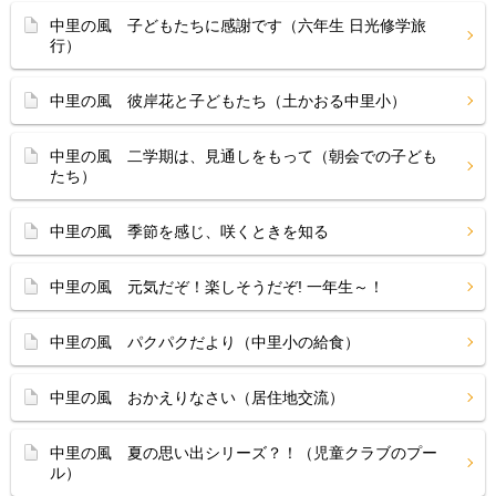
中里の風 子どもたちに感謝です（六年生 日光修学旅
行）
中里の風 彼岸花と子どもたち（土かおる中里小）
中里の風 二学期は、見通しをもって（朝会での子ども
たち）
中里の風 季節を感じ、咲くときを知る
中里の風 元気だぞ！楽しそうだぞ! 一年生～！
中里の風 パクパクだより（中里小の給食）
中里の風 おかえりなさい（居住地交流）
中里の風 夏の思い出シリーズ？！（児童クラブのプー
ル）