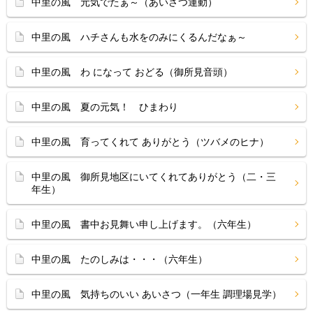
中里の風 元気でたぁ～（あいさつ運動）
中里の風 ハチさんも水をのみにくるんだなぁ～
中里の風 わ になって おどる（御所見音頭）
中里の風 夏の元気！ ひまわり
中里の風 育ってくれて ありがとう（ツバメのヒナ）
中里の風 御所見地区にいてくれてありがとう（二・三
年生）
中里の風 書中お見舞い申し上げます。（六年生）
中里の風 たのしみは・・・（六年生）
中里の風 気持ちのいい あいさつ（一年生 調理場見学）