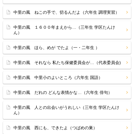
中里の風 ねこの手で、切るんだよ（六年生 調理実習）
中里の風 １６００年まえから…（三年生 学区たんけ
ん）
中里の風 ほら、めが でたよ（一・二年生 ）
中里の風 それなら 私たち保健委員会が…（代表委員会)
中里の風 中里小のよいところ（六年生 国語）
中里の風 だれの どんな表情かな…（六年生 俳句）
中里の風 人との出会いがうれしい（三年生 学区たんけ
ん）
中里の風 西にも、できたよ（つばめの巣）