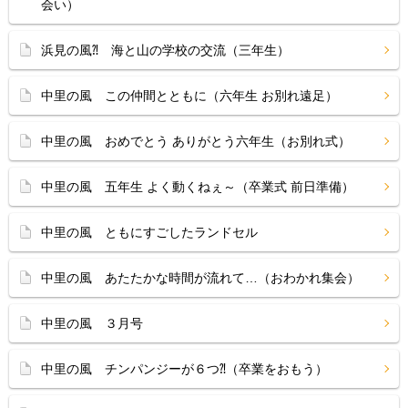
会い）
浜見の風⁈ 海と山の学校の交流（三年生）
中里の風 この仲間とともに（六年生 お別れ遠足）
中里の風 おめでとう ありがとう六年生（お別れ式）
中里の風 五年生 よく動くねぇ～（卒業式 前日準備）
中里の風 ともにすごしたランドセル
中里の風 あたたかな時間が流れて…（おわかれ集会）
中里の風 ３月号
中里の風 チンパンジーが６つ⁈（卒業をおもう）