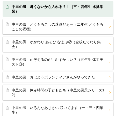
中里の風 暑くないから入れる？！（三・四年生 水泳学
習）
中里の風 とうもろこしの迷路だぁ～（二年生 とうもろ
こしの収穫）
中里の風 かかわり あそび なまぶ②（全校たてわり集
会）
中里の風 かぞえるのが、むずかしい？（五年生 体力テ
スト③）
中里の風 おはようボランティアさんがやってきた
中里の風 休み時間の子どもたち（中里の風景シリーズ1
2）
中里の風 いろんなあじさい 咲いてます（一・三・四年
生）