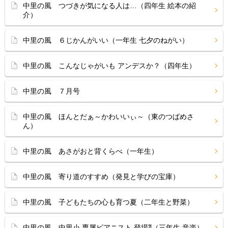
中里の風 つづきが気になる人は…（四年生 絵本の紹
介）
中里の風 ６じかんがいい（一年生 七夕のねがい）
中里の風 こんなじゃがいも アンデスか？（四年生）
中里の風 ７月号
中里の風 ほんとだぁ～かわいいぃ～（東のつばめさ
ん）
中里の風 あさがおと背くらべ（一年生）
中里の風 寄り道のすすめ（発見と学びの宝庫）
中里の風 子どもたちの心も育つ夏（二年生と野菜）
中里の風 中里小 専属ピアニスト 登場⁈（三年生 音楽）