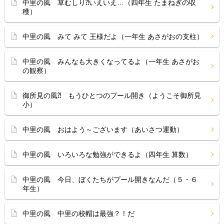
中里の風 草むしり⁈いえいえ…（四年生 たまねぎの収
穫）
中里の風 みて みて 王様だよ（一年生 あさがおの支柱）
中里の風 みんなも大きくなってるよ（一年生 あさがお
の観察）
御所見の風⁈ もうひとつのプール開き（ようこそ御所見
小）
中里の風 おはよう～ございます（あいさつ運動）
中里の風 いろいろな勉強ができるよ（四年生 算数）
中里の風 今日、ぼくたちがプール開きなんだ（５・６
年生）
中里の風 中里の校帽は最強？！だ