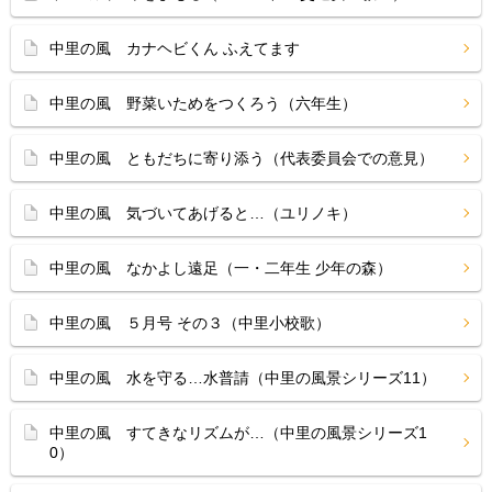
中里の風 カナヘビくん ふえてます
中里の風 野菜いためをつくろう（六年生）
中里の風 ともだちに寄り添う（代表委員会での意見）
中里の風 気づいてあげると…（ユリノキ）
中里の風 なかよし遠足（一・二年生 少年の森）
中里の風 ５月号 その３（中里小校歌）
中里の風 水を守る…水普請（中里の風景シリーズ11）
中里の風 すてきなリズムが…（中里の風景シリーズ1
0）