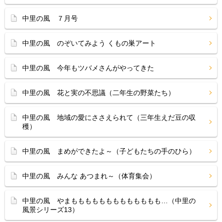
中里の風 ７月号
中里の風 のぞいてみよう くもの巣アート
中里の風 今年もツバメさんがやってきた
中里の風 花と実の不思議（二年生の野菜たち）
中里の風 地域の愛にささえられて（三年生えだ豆の収
穫）
中里の風 まめができたよ～（子どもたちの手のひら）
中里の風 みんな あつまれ～（体育集会）
中里の風 やまももももももももももももも…（中里の
風景シリーズ13）