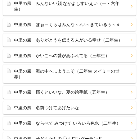
中里の風 みんないい顔 なかよしすいえい（一・六年
生）
中里の風 ぼぉ～くらはみんな～♪い～きているぅ～♬
中里の風 ありがとうを伝える人がいる幸せ（二年生）
中里の風 かいこへの愛があふれてる（三年生）
中里の風 海の中へ…ようこそ（二年生 スイミーの世
界）
中里の風 届くといいな、夏の絵手紙（五年生）
中里の風 名前つけてあげたいな
中里の風 ならべて みつけて いろいろ色水（二年生）
中里の風 子どもたちの手は ワンダーランド