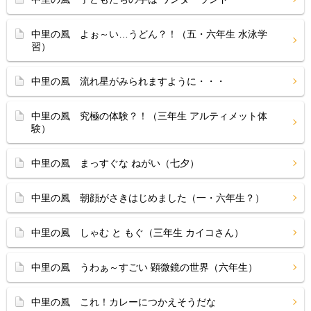
中里の風 よぉ～い…うどん？！（五・六年生 水泳学
習）
中里の風 流れ星がみられますように・・・
中里の風 究極の体験？！（三年生 アルティメット体
験）
中里の風 まっすぐな ねがい（七夕）
中里の風 朝顔がさきはじめました（一・六年生？）
中里の風 しゃむ と もぐ（三年生 カイコさん）
中里の風 うわぁ～すごい 顕微鏡の世界（六年生）
中里の風 これ！カレーにつかえそうだな