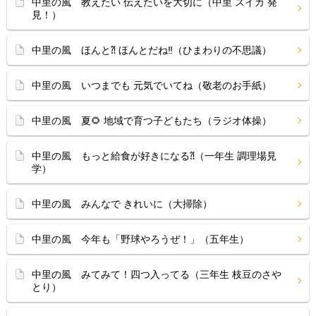
中里の風 教えたい 伝えたいを大切に（中里 スイカ 発
見！）
中里の風 ほんと⁈ ほんとだね‼（ひまわりの不思議）
中里の風 いつまでも 元気でいてね（敬老のお手紙）
中里の風 夏🌻 地域で育つ子どもたち（ラジオ体操）
中里の風 もっと給食が好きになる⁈（一年生 調理場見
学）
中里の風 みんなで きれいに（大掃除）
中里の風 今年も「野球やろうぜ！」（五年生）
中里の風 みてみて！四つ入ってる（三年生 枝豆のさや
とり）