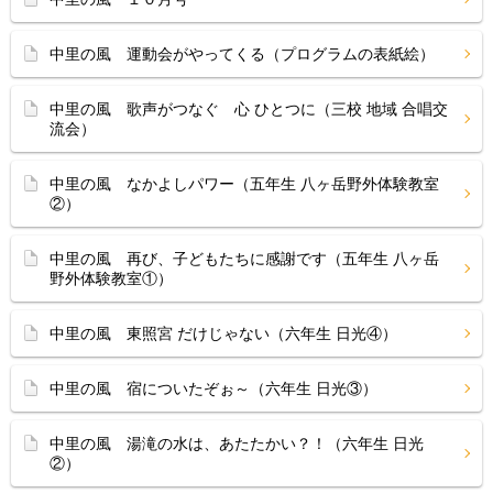
中里の風 運動会がやってくる（プログラムの表紙絵）
中里の風 歌声がつなぐ 心 ひとつに（三校 地域 合唱交
流会）
中里の風 なかよしパワー（五年生 八ヶ岳野外体験教室
②）
中里の風 再び、子どもたちに感謝です（五年生 八ヶ岳
野外体験教室①）
中里の風 東照宮 だけじゃない（六年生 日光④）
中里の風 宿についたぞぉ～（六年生 日光③）
中里の風 湯滝の水は、あたたかい？！（六年生 日光
②）