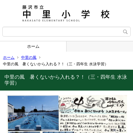
ホーム
ホーム
中里の風
中里の風 暑くないから入れる？！（三・四年生 水泳学習）
中里の風 暑くないから入れる？！（三・四年生 水泳
学習）