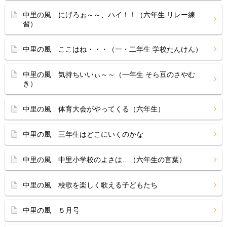
中里の風 にげろぉ～～、ハイ！！（六年生 リレー練
習）
中里の風 ここはね・・・（一・二年生 学校たんけん）
中里の風 気持ちいいぃ～～（一年生 そら豆のさやむ
き）
中里の風 体育大会がやってくる（六年生）
中里の風 三年生はどこにいくのかな
中里の風 中里小学校のよさは…（六年生の言葉）
中里の風 校歌を楽しく歌える子どもたち
中里の風 ５月号