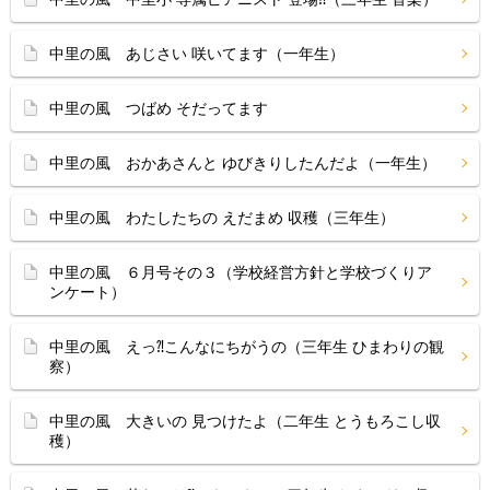
中里の風 あじさい 咲いてます（一年生）
中里の風 つばめ そだってます
中里の風 おかあさんと ゆびきりしたんだよ（一年生）
中里の風 わたしたちの えだまめ 収穫（三年生）
中里の風 ６月号その３（学校経営方針と学校づくりア
ンケート）
中里の風 えっ⁈こんなにちがうの（三年生 ひまわりの観
察）
中里の風 大きいの 見つけたよ（二年生 とうもろこし収
穫）