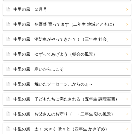
中里の風 ２月号
中里の風 冬野菜 育ってます（二年生 地域とともに）
中里の風 消防車がやってきた？！（三年生 社会）
中里の風 ゆずってあげよう（朝会の風景）
中里の風 寒いから…こそ
中里の風 焼いたソーセージ…からのぉ～
中里の風 子どもたちに満たされる（五年生 調理実習）
中里の風 お父さんのお守り（一・二年生 朝の風景）
中里の風 太く 大きく 堂々と（四年生 かきぞめ）