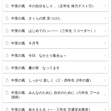
中里の風 今の自分をしり…（五年生 体力テスト①）
中里の風 さくらの実 見つけた
中里の風 はじめての シ~~~~（三年生 リコーダー））
中里の風 ６月号
中里の風 今日、なかとり集合ぉ～
中里の風 桑の実 なってます
中里の風 しっかり 楽しく（三・四年生 少年の森）
中里の風 みんなのために 自分のために（六年生 プール
清掃）
中里の風 命をまもる（一・三年生 交通安全教室）