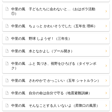
中里の風 子どもたちに会わないと…（おはボラ活動
①）
中里の風 ちょっと かわいそうでした（五年生 理科）
中里の風 野球 しようぜ！（三年生）
中里の風 水となかよし（プール開き）
中里の風 ふと 気づき、視野をひろげる（タイサンボ
ク）
中里の風 さわやかで かっこいい（五年 シャトルラン）
中里の風 自分の命は自分で守る（地震避難訓練）
中里の風 そんなことする人 いないよ（昇降口の風景）